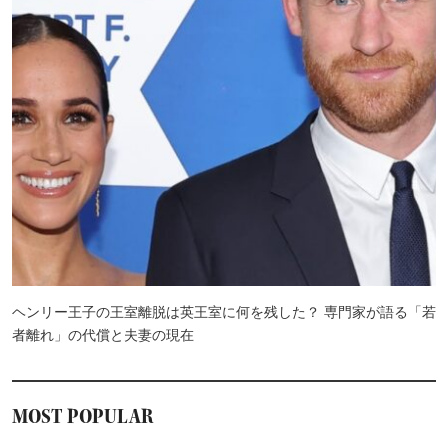
ヘンリー王子の王室離脱は英王室に何を残した？ 専門家が語る「若
者離れ」の代償と夫妻の現在
MOST POPULAR