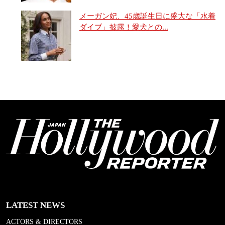
メーガン妃、45歳誕生日に盛大な「水着
ダイブ」披露！愛犬との...
LATEST NEWS
ACTORS & DIRECTORS