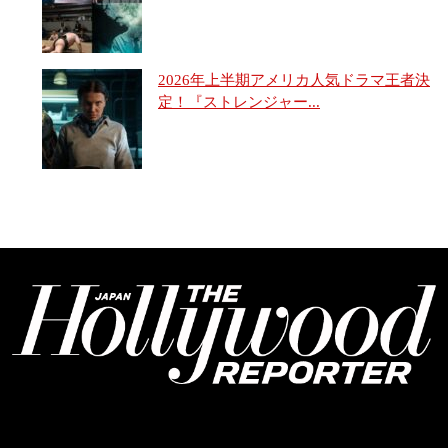
2026年上半期アメリカ人気ドラマ王者決
定！『ストレンジャー...