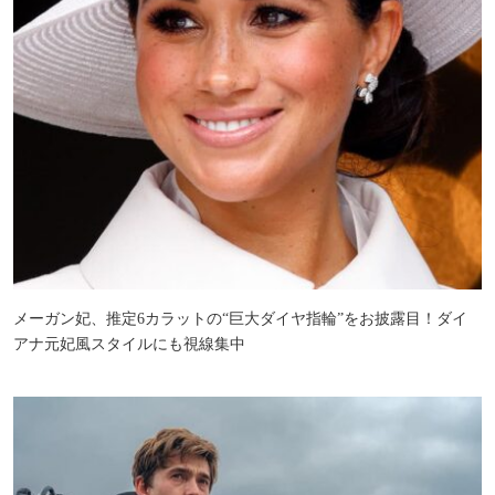
メーガン妃、推定6カラットの“巨大ダイヤ指輪”をお披露目！ダイ
アナ元妃風スタイルにも視線集中