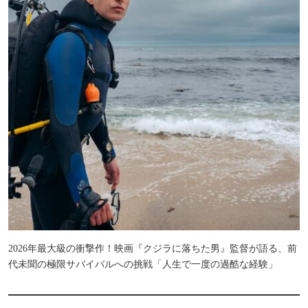
2026年最大級の衝撃作！映画『クジラに落ちた男』監督が語る、前
代未聞の極限サバイバルへの挑戦「人生で一度の過酷な経験」