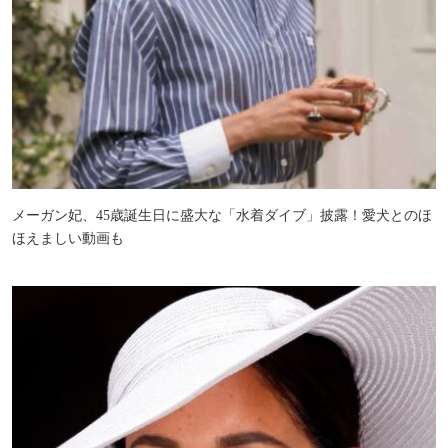
メーガン妃、45歳誕生日に盛大な「水着ダイブ」披露！愛犬とのほ
ほえましい動画も