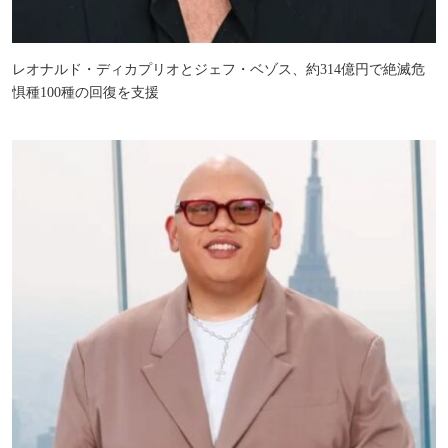
レオナルド・ディカプリオとジェフ・ベゾス、約314億円で絶滅危
惧種100種の回復を支援