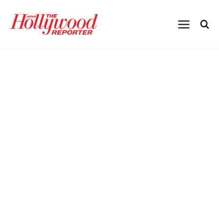
内
容
を
ス
キ
ッ
プ