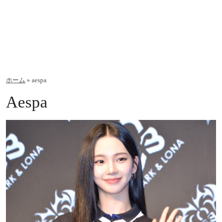
ホーム
»
aespa
Aespa