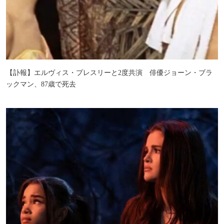
【訃報】エルヴィス・プレスリーと2度共演 俳優ジョーン・ブラ
ックマン、87歳で死去