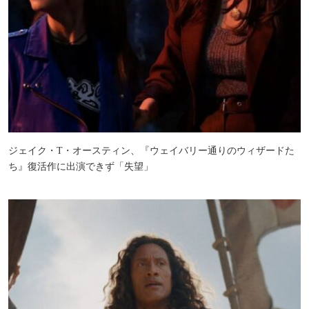
ジェイク・T・オースティン、『ウェイバリー通りのウィザードた
ち』復活作に出演できず「失望」