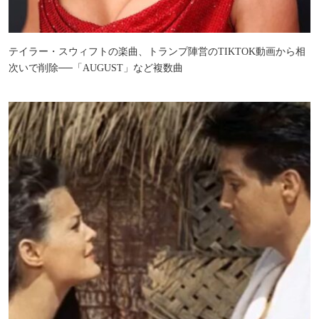
テイラー・スウィフトの楽曲、トランプ陣営のTIKTOK動画から相
次いで削除──「AUGUST」など複数曲