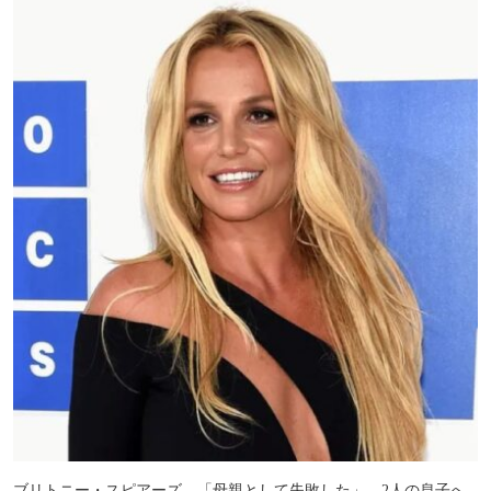
ブリトニー・スピアーズ、「母親として失敗した」 2人の息子へ