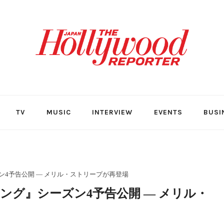
TV
MUSIC
INTERVIEW
EVENTS
BUSI
4予告公開 ― メリル・ストリープが再登場
ング』シーズン4予告公開 ― メリル・