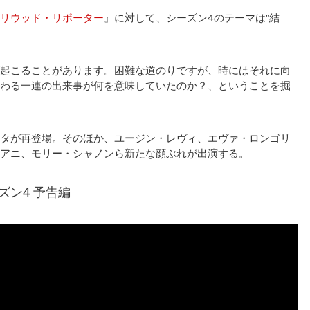
リウッド・リポーター
』に対して、シーズン4のテーマは“結
起こることがあります。困難な道のりですが、時にはそれに向
わる一連の出来事が何を意味していたのか？、ということを掘
タが再登場。そのほか、ユージン・レヴィ、エヴァ・ロンゴリ
アニ、モリー・シャノンら新たな顔ぶれが出演する。
ン4 予告編