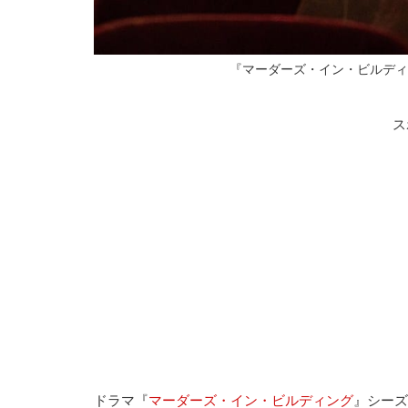
『マーダーズ・イン・ビルディング』よ
ス
ドラマ『
マーダーズ・イン・ビルディング
』シーズ