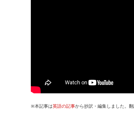
※本記事は
英語の記事
から抄訳・編集しました。翻