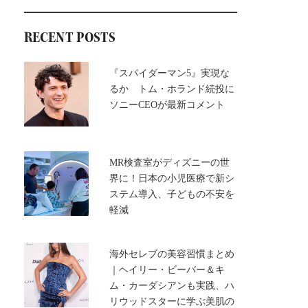
RECENT POSTS
『スパイダーマン5』実現な
るか トム・ホランド続投に
ソニーCEOが最新コメント
MR検査室がディズニーの世
界に！日本の小児医療で新シ
ステム導入、子どもの不安を
軽減
海外セレブの美容習慣まとめ
｜ヘイリー・ビーバー＆キ
ム・カーダシアンも実践、ハ
リウッドスターに学ぶ美肌の