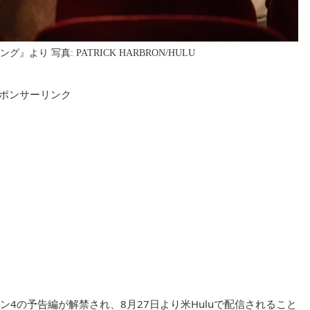
り 写真: PATRICK HARBRON/HULU
ポンサーリンク
ン4の予告編が解禁され、8月27日より米Huluで配信されること