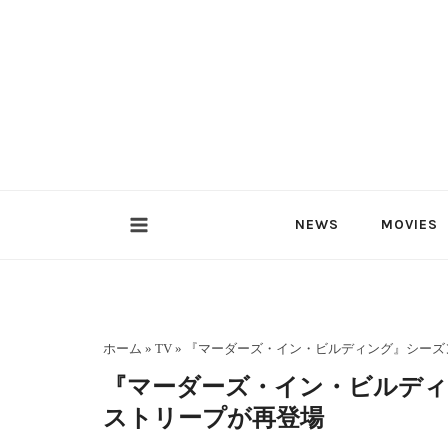
内
容
を
ス
キ
ッ
プ
NEWS
MOVIES
ホーム
»
TV
»
『マーダーズ・イン・ビルディング』シーズン
『マーダーズ・イン・ビルディ
ストリープが再登場