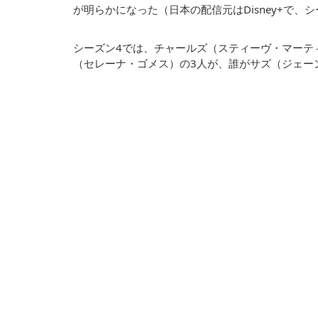
が明らかになった（日本の配信元はDisney+で、
シーズン4では、チャールズ（スティーヴ・マーテ
（セレーナ・ゴメス）の3人が、誰がサズ（ジェー