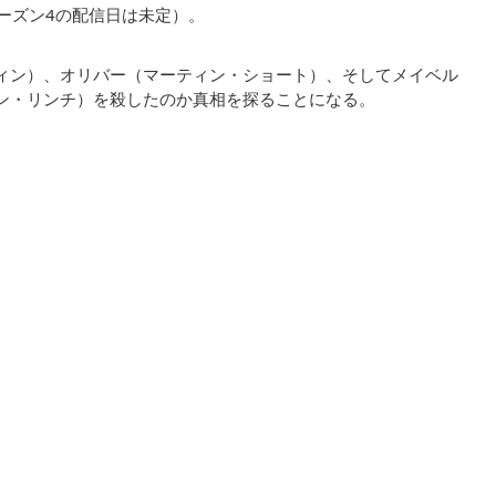
シーズン4の配信日は未定）。
ィン）、オリバー（マーティン・ショート）、そしてメイベル
ン・リンチ）を殺したのか真相を探ることになる。