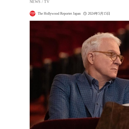
NEWS
/
TV
The Hollywood Reporter Japan
2024年5月15日