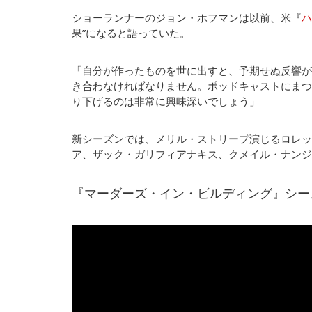
ショーランナーのジョン・ホフマンは以前、米『
ハ
果”になると語っていた。
「自分が作ったものを世に出すと、予期せぬ反響が
き合わなければなりません。ポッドキャストにまつ
り下げるのは非常に興味深いでしょう」
新シーズンでは、メリル・ストリープ演じるロレッ
ア、ザック・ガリフィアナキス、クメイル・ナンジ
『マーダーズ・イン・ビルディング』シーズ