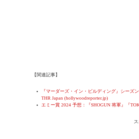
【関連記事】
『マーダーズ・イン・ビルディング』シーズン4
THR Japan (hollywoodreporter.jp)
エミー賞 2024 予想：『SHOGUN 将軍』『TOKYO VIC
ス