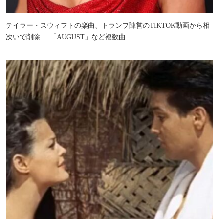
テイラー・スウィフトの楽曲、トランプ陣営のTIKTOK動画から相
次いで削除──「AUGUST」など複数曲