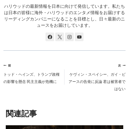
ハリウッドの最新情報を日本に向けて発信しています。私たち
は日本の皆様に海外・ハリウッドのエンタメ情報をお届けする
リーディングカンパニーになることを目標とし、日々最新のニ
ュースをお届けしています。
投
前
次
稿
トッド・ヘインズ、トランプ政権
ケヴィン・スペイシー、ガイ・ピ
ナ
の影響を懸念 民主主義が危機に
アースの告発に反論 君は被害者で
ビ
はない
ゲ
ー
シ
類似投稿
ョ
ン