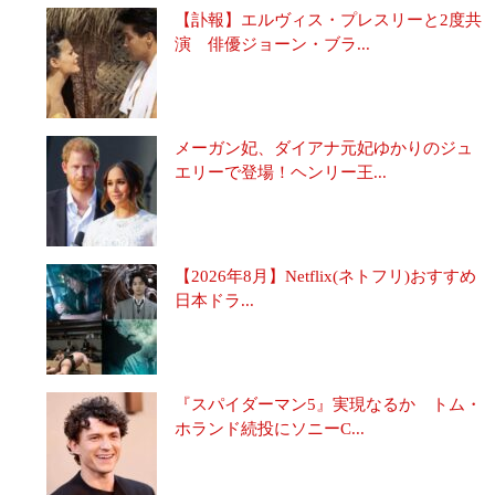
【訃報】エルヴィス・プレスリーと2度共
演 俳優ジョーン・ブラ...
メーガン妃、ダイアナ元妃ゆかりのジュ
エリーで登場！ヘンリー王...
【2026年8月】Netflix(ネトフリ)おすすめ
日本ドラ...
『スパイダーマン5』実現なるか トム・
ホランド続投にソニーC...