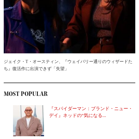
ジェイク・T・オースティン、『ウェイバリー通りのウィザードた
ち』復活作に出演できず「失望」
MOST POPULAR
『スパイダーマン：ブランド・ニュー・
デイ』ネッドの“気になる...