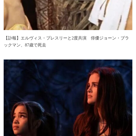
【訃報】エルヴィス・プレスリーと2度共演 俳優ジョーン・ブラ
ックマン、87歳で死去