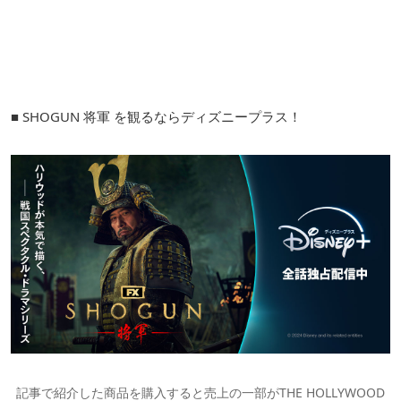
■ SHOGUN 将軍 を観るならディズニープラス！
記事で紹介した商品を購入すると売上の一部がTHE HOLLYWOOD