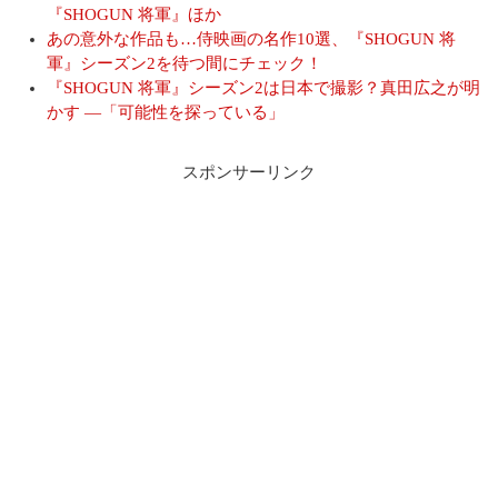
『SHOGUN 将軍』ほか
あの意外な作品も…侍映画の名作10選、『SHOGUN 将
軍』シーズン2を待つ間にチェック！
『SHOGUN 将軍』シーズン2は日本で撮影？真田広之が明
かす ―「可能性を探っている」
スポンサーリンク