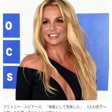
ブリトニー・スピアーズ、「母親として失敗した」 2人の息子へ