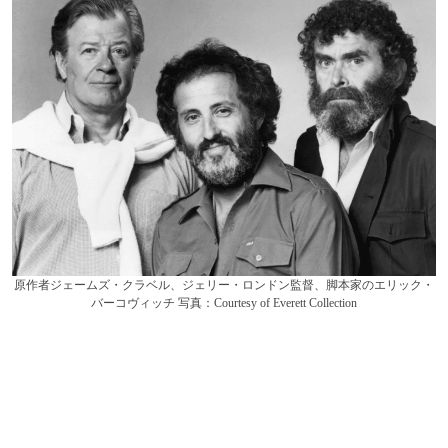
原作者ジェームズ・クラベル、ジェリー・ロンドン監督、脚本家のエリック・
バーコヴィッチ 写真：Courtesy of Everett Collection