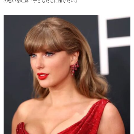
の思いを吐露「子どもたちに謝りたい」