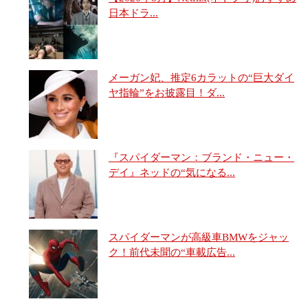
日本ドラ...
メーガン妃、推定6カラットの“巨大ダイ
ヤ指輪”をお披露目！ダ...
『スパイダーマン：ブランド・ニュー・
デイ』ネッドの“気になる...
スパイダーマンが高級車BMWをジャッ
ク！前代未聞の“車載広告...