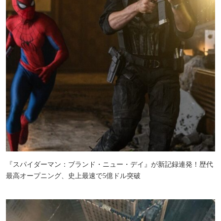
『スパイダーマン：ブランド・ニュー・デイ』が新記録連発！歴代
最高オープニング、史上最速で5億ドル突破