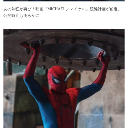
あの熱狂が再び！映画『MICHAEL／マイケル』続編計画が前進、
公開時期も明らかに