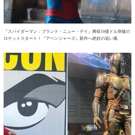
『スパイダーマン：ブランド・ニュー・デイ』興収10億ドル突破の
ロケットスタート！『アベンジャーズ』新作へ絶好の追い風