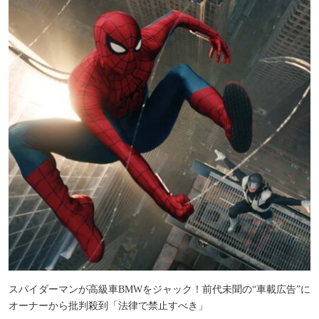
スパイダーマンが高級車BMWをジャック！前代未聞の“車載広告”に
オーナーから批判殺到「法律で禁止すべき」