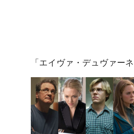
「
エイヴァ・デュヴァーネ