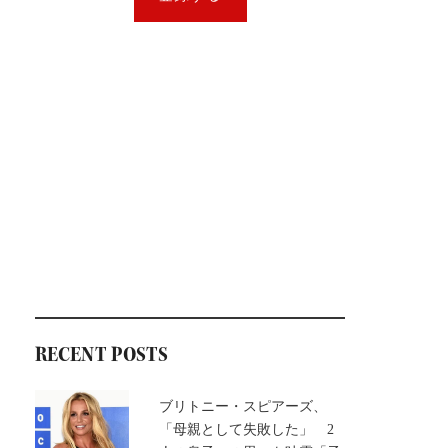
RECENT POSTS
ブリトニー・スピアーズ、
「母親として失敗した」 2