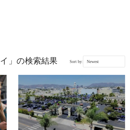
イ
」の検索結果
Sort by: