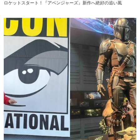
ロケットスタート！『アベンジャーズ』新作へ絶好の追い風