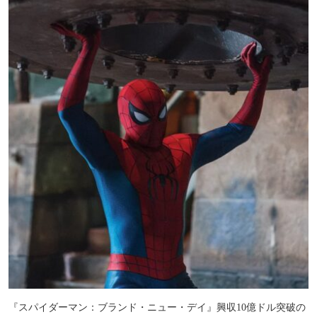
『スパイダーマン：ブランド・ニュー・デイ』興収10億ドル突破の