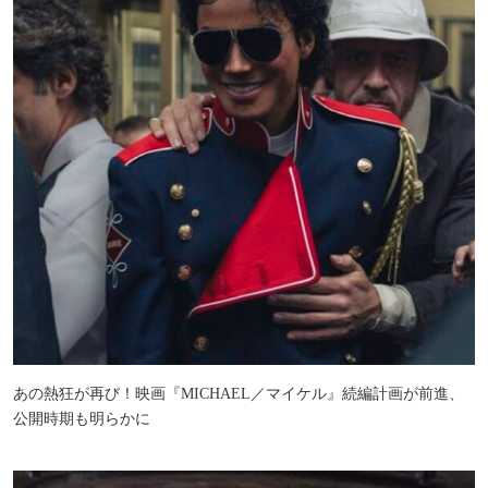
あの熱狂が再び！映画『MICHAEL／マイケル』続編計画が前進、
公開時期も明らかに