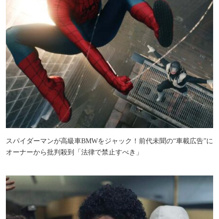
スパイダーマンが高級車BMWをジャック！前代未聞の“車載広告”に
オーナーから批判殺到「法律で禁止すべき」