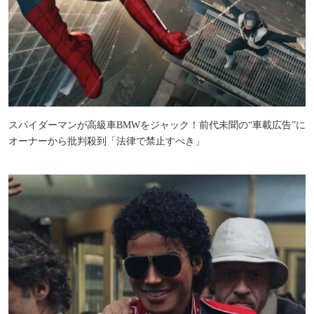
スパイダーマンが高級車BMWをジャック！前代未聞の“車載広告”に
オーナーから批判殺到「法律で禁止すべき」