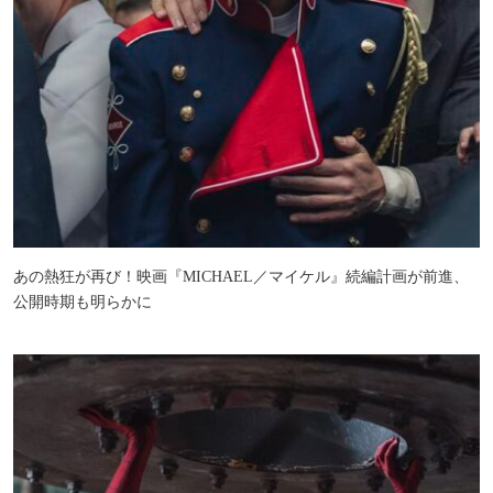
あの熱狂が再び！映画『MICHAEL／マイケル』続編計画が前進、
公開時期も明らかに