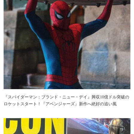
『スパイダーマン：ブランド・ニュー・デイ』興収10億ドル突破の
ロケットスタート！『アベンジャーズ』新作へ絶好の追い風