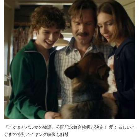
『こぐまとパルマの物語』公開記念舞台挨拶が決定！ 愛くるしいこ
ぐまの特別メイキング映像も解禁