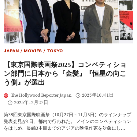
JAPAN
/
MOVIES
/
TOKYO
【東京国際映画祭2025】コンペティショ
ン部門に日本から『金髪』『恒星の向こ
う側』が選出
The Hollywood Reporter Japan
2025年10月1日
2025年12月27日
第38回東京国際映画祭（10月27日～11月5日）のラインナップ
発表会見が1日、都内で行われた。 メインのコンペティション
をはじめ、長編3本目までのアジアの映像作家を対象にし…