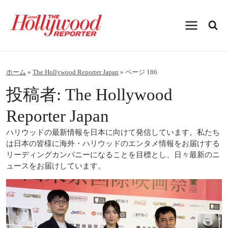
内
容
を
ス
キ
ッ
プ
ホーム
»
The Hollywood Reporter Japan
»
ページ 186
投稿者: The Hollywood
Reporter Japan
ハリウッドの最新情報を日本に向けて発信しています。私たち
は日本の皆様に海外・ハリウッドのエンタメ情報をお届けする
リーディングカンパニーになることを目標とし、日々最新のニ
ュースをお届けしています。