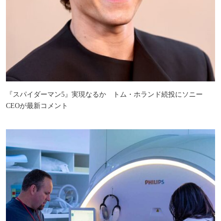
『スパイダーマン5』実現なるか トム・ホランド続投にソニー
CEOが最新コメント