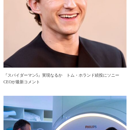
『スパイダーマン5』実現なるか トム・ホランド続投にソニー
CEOが最新コメント