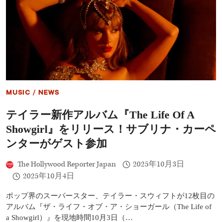
MUSIC
/
NEWS
テイラー新作アルバム『The Life Of A
Showgirl』をリリース！サブリナ・カーペ
ンターがゲスト参加
The Hollywood Reporter Japan
2025年10月3日
2025年10月4日
ポップ界のスーパースター、テイラー・スウィフトが12枚目の
アルバム『ザ・ライフ・オブ・ア・ショーガール（The Life of
a Showgirl）』を現地時間10月3日（…