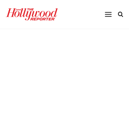
内
容
を
ス
キ
ッ
プ