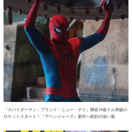
『スパイダーマン：ブランド・ニュー・デイ』興収10億ドル突破の
ロケットスタート！『アベンジャーズ』新作へ絶好の追い風