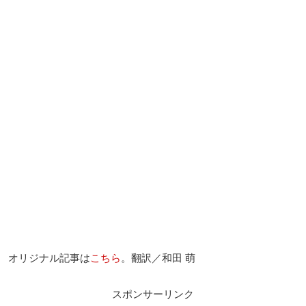
オリジナル記事は
こちら
。翻訳／和田 萌
スポンサーリンク