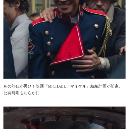
あの熱狂が再び！映画『MICHAEL／マイケル』続編計画が前進、
公開時期も明らかに