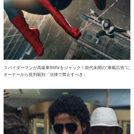
スパイダーマンが高級車BMWをジャック！前代未聞の“車載広告”に
オーナーから批判殺到「法律で禁止すべき」