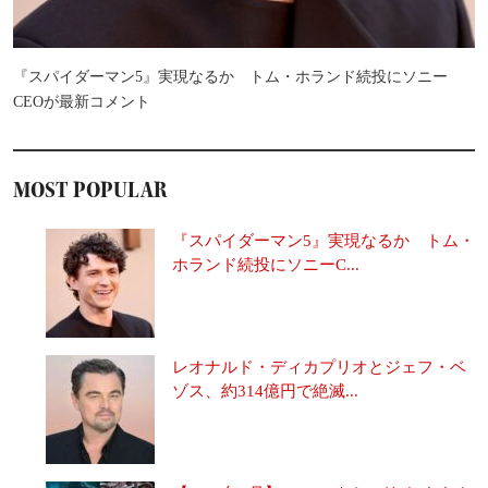
『スパイダーマン5』実現なるか トム・ホランド続投にソニー
CEOが最新コメント
MOST POPULAR
『スパイダーマン5』実現なるか トム・
ホランド続投にソニーC...
レオナルド・ディカプリオとジェフ・ベ
ゾス、約314億円で絶滅...