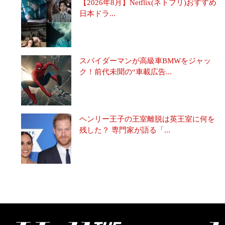
【2026年8月】Netflix(ネトフリ)おすすめ
日本ドラ...
スパイダーマンが高級車BMWをジャッ
ク！前代未聞の“車載広告...
ヘンリー王子の王室離脱は英王室に何を
残した？ 専門家が語る「...