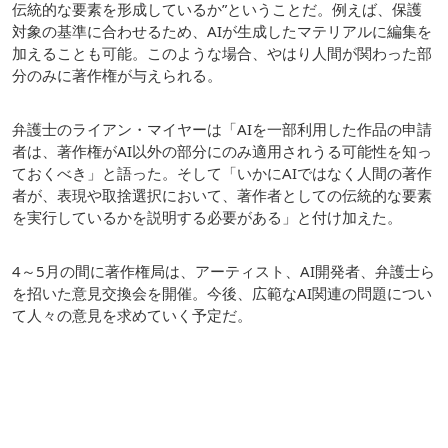
伝統的な要素を形成しているか”ということだ。例えば、保護
対象の基準に合わせるため、AIが生成したマテリアルに編集を
加えることも可能。このような場合、やはり人間が関わった部
分のみに著作権が与えられる。
弁護士のライアン・マイヤーは「AIを一部利用した作品の申請
者は、著作権がAI以外の部分にのみ適用されうる可能性を知っ
ておくべき」と語った。そして「いかにAIではなく人間の著作
者が、表現や取捨選択において、著作者としての伝統的な要素
を実行しているかを説明する必要がある」と付け加えた。
4～5月の間に著作権局は、アーティスト、AI開発者、弁護士ら
を招いた意見交換会を開催。今後、広範なAI関連の問題につい
て人々の意見を求めていく予定だ。