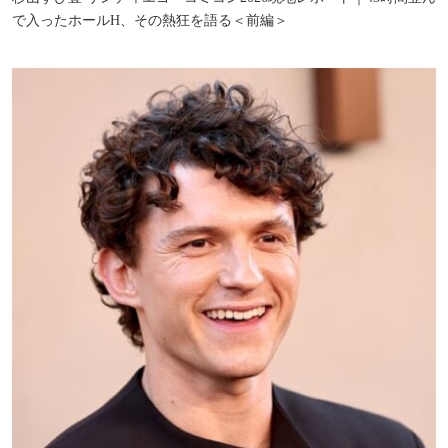
で入ったホールH、その熱狂を語る＜前編＞