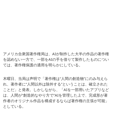
アメリカ合衆国著作権局は、AIが制作した大半の作品の著作権
を認めない一方で、一部をAIの手を借りて製作したものについ
ては、著作権保護の適用を明らかにしている。
木曜日、当局は声明で「著作権は“人間の創造物”にのみ与えら
れ、著作者に“人間以外は除外する”ということは、確立された
ことだ」と発表。しかしながら、「AIを一部用いたアプリなど
は、人間が“創造的なやり方で”AIを管理した上で、完成形が著
作者のオリジナル作品を構成するならば著作権の主張が可能」
としている。