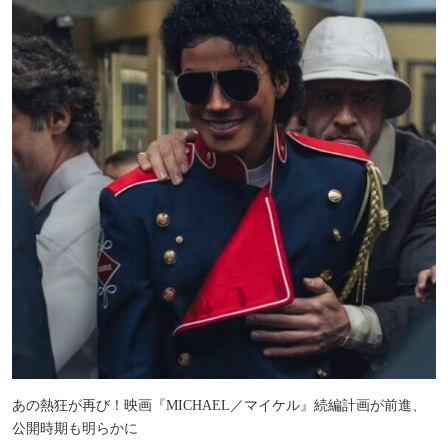
あの熱狂が再び！映画『MICHAEL／マイケル』続編計画が前進、
公開時期も明らかに