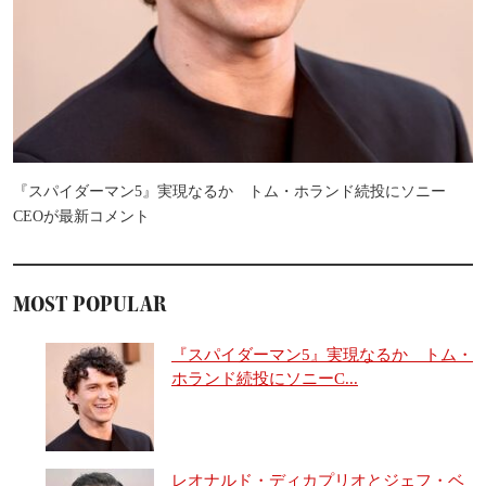
『スパイダーマン5』実現なるか トム・ホランド続投にソニー
CEOが最新コメント
MOST POPULAR
『スパイダーマン5』実現なるか トム・
ホランド続投にソニーC...
レオナルド・ディカプリオとジェフ・ベ