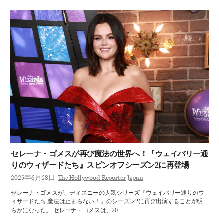
セレーナ・ゴメスが再び魔法の世界へ！『ウェイバリー通
りのウィザードたち』スピンオフシーズン2に再登場
2025年6月28日
The Hollywood Reporter Japan
セレーナ・ゴメスが、ディズニーの人気シリーズ『ウェイバリー通りのウ
ィザードたち 魔法は止まらない！』のシーズン2に再び出演することが明
らかになった。 セレーナ・ゴメスは、20…