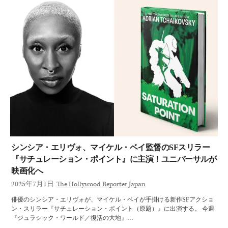
シンシア・エリヴォ、マイケル・ベイ監督のSFスリラー
『サチュレーション・ポイント』に主演！ユニバーサルが
映画化へ
2025年7月1日
The Hollywood Reporter Japan
俳優のシンシア・エリヴォが、マイケル・ベイが手掛ける新作SFアクショ
ン・スリラー『サチュレーション・ポイント（原題）』に出演する。 今週
『ジュラシック・ワールド／復活の大地』…