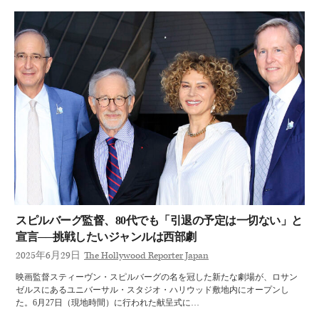
スピルバーグ監督、80代でも「引退の予定は一切ない」と
宣言──挑戦したいジャンルは西部劇
2025年6月29日
The Hollywood Reporter Japan
映画監督スティーヴン・スピルバーグの名を冠した新たな劇場が、ロサン
ゼルスにあるユニバーサル・スタジオ・ハリウッド敷地内にオープンし
た。6月27日（現地時間）に行われた献呈式に…