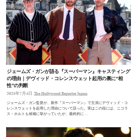
ジェームズ・ガンが語る『スーパーマン』キャスティング
の理由｜デヴィッド・コレンスウェット起用の裏に“相
性”の判断
2025年7月4日
The Hollywood Reporter Japan
ジェームズ・ガン監督が、新作『スーパーマン』で主演にデヴィッド・コ
レンスウェットを起用した理由について語った。実はこの役には、ニコラ
ス・ホルトも候補に挙がっていたが、最終的に…