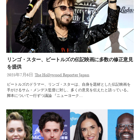
リンゴ・スター、ビートルズの伝記映画に多数の修正意見
を提供
2025年7月6日
The Hollywood Reporter Japan
ビートルズのドラマー、リンゴ・スターは、自身を題材とした伝記映画を
手がけるサム・メンデス監督に対し、多くの意見を伝えたと語っている。
脚本について一行ずつ議論 『ニューヨーク…