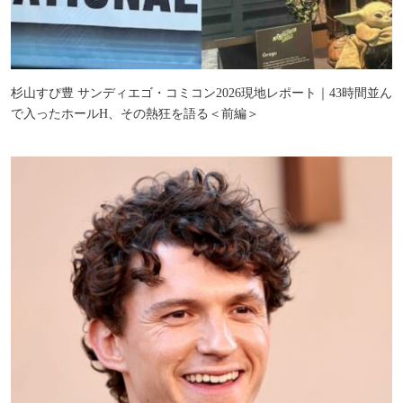
杉山すぴ豊 サンディエゴ・コミコン2026現地レポート｜43時間並ん
で入ったホールH、その熱狂を語る＜前編＞