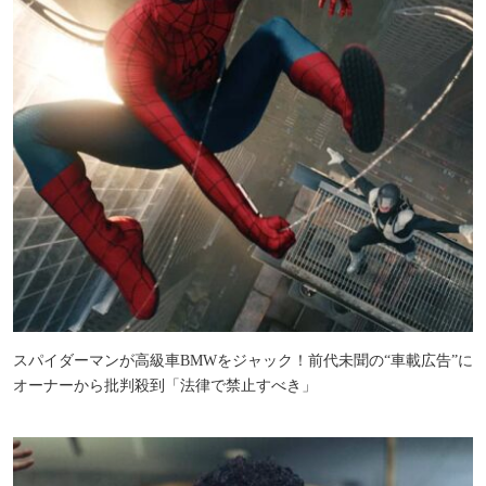
スパイダーマンが高級車BMWをジャック！前代未聞の“車載広告”に
オーナーから批判殺到「法律で禁止すべき」