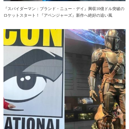
『スパイダーマン：ブランド・ニュー・デイ』興収10億ドル突破の
ロケットスタート！『アベンジャーズ』新作へ絶好の追い風