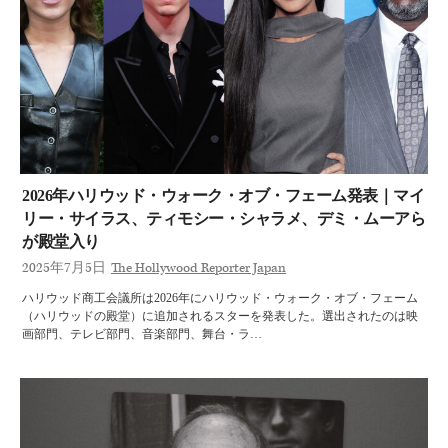
2026年ハリウッド・ウォーク・オブ・フェーム発表｜マイ
リー・サイラス、ティモシー・シャラメ、デミ・ムーアら
が殿堂入り
2025年7月5日
The Hollywood Reporter Japan
ハリウッド商工会議所は2026年にハリウッド・ウォーク・オブ・フェーム
（ハリウッドの殿堂）に追加されるスターを発表した。選出されたのは映
画部門、テレビ部門、音楽部門、舞台・ラ…