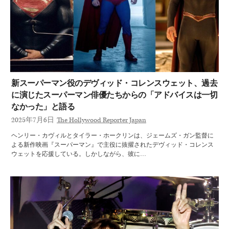
新スーパーマン役のデヴィッド・コレンスウェット、過去
に演じたスーパーマン俳優たちからの「アドバイスは一切
なかった」と語る
2025年7月6日
The Hollywood Reporter Japan
ヘンリー・カヴィルとタイラー・ホークリンは、ジェームズ・ガン監督に
よる新作映画『スーパーマン』で主役に抜擢されたデヴィッド・コレンス
ウェットを応援している。しかしながら、彼に…