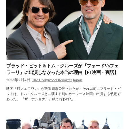
ブラッド・ピット＆トム・クルーズが『フォードvsフェ
ラーリ』に出演しなかった本当の理由【F1映画・裏話】
2025年7月4日
The Hollywood Reporter Japan
映画『F1／エフワン』が先週劇場公開されたが、それ以前にブラッド・ピ
ットは、トム・クルーズと共演する別のカーレース映画に出演する予定で
あった。 『ザ・ナショナル』紙で行われた…