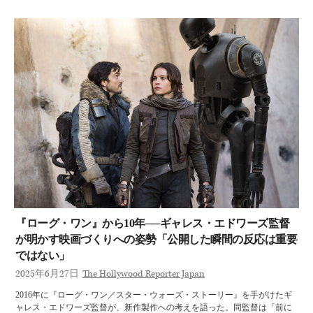
『ローグ・ワン』から10年──ギャレス・エドワーズ監督
が明かす映画づくりへの姿勢「公開した瞬間の反応は重要
ではない」
2025年6月27日
The Hollywood Reporter Japan
2016年に『ローグ・ワン／スター・ウォーズ・ストーリー』を手がけたギ
ャレス・エドワーズ監督が、新作製作への考えを語った。同監督は「前に