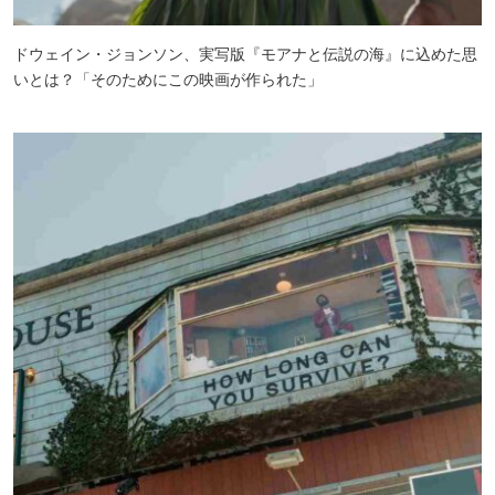
ドウェイン・ジョンソン、実写版『モアナと伝説の海』に込めた思
いとは？「そのためにこの映画が作られた」