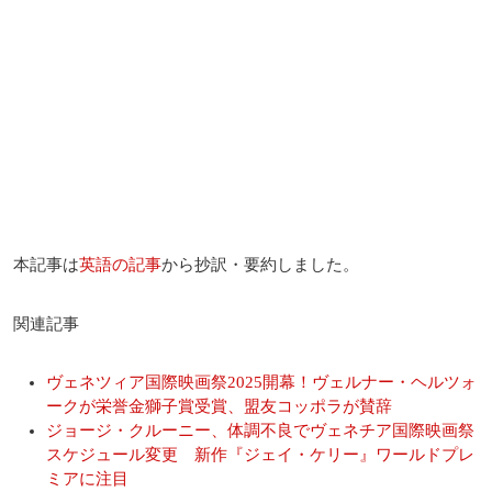
本記事は
英語の記事
から抄訳・要約しました。
関連記事
ヴェネツィア国際映画祭2025開幕！ヴェルナー・ヘルツォ
ークが栄誉金獅子賞受賞、盟友コッポラが賛辞
ジョージ・クルーニー、体調不良でヴェネチア国際映画祭
スケジュール変更 新作『ジェイ・ケリー』ワールドプレ
ミアに注目