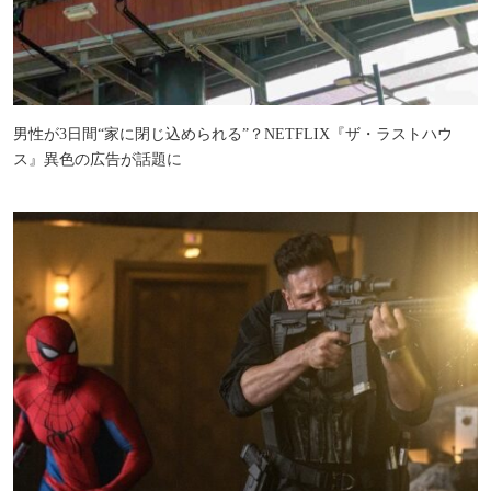
男性が3日間“家に閉じ込められる”？NETFLIX『ザ・ラストハウ
ス』異色の広告が話題に