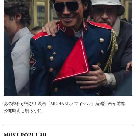
あの熱狂が再び！映画『MICHAEL／マイケル』続編計画が前進、
公開時期も明らかに
MOST POPULAR