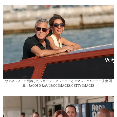
ヴェネツィアに到着したジョージ・クルーニーとアマル・クルーニー夫妻 写
真：JACOPO RAULE/GC IMAGES/GETTY IMAGES