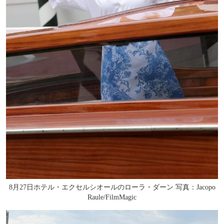
8月27日ホテル・エクセルシオールのローラ・ダーン 写真：Jacopo
Raule/FilmMagic