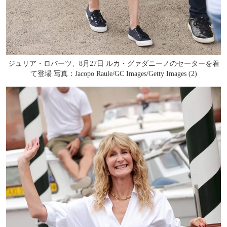
ジュリア・ロバーツ、8月27日 ルカ・グァダニーノのセーターを着
て登場 写真：Jacopo Raule/GC Images/Getty Images (2)