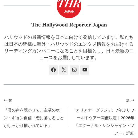
The Hollywood Reporter Japan
ハリウッドの最新情報を日本に向けて発信しています。私たち
は日本の皆様に海外・ハリウッドのエンタメ情報をお届けする
リーディングカンパニーになることを目標とし、日々最新のニ
ュースをお届けしています。
投
前
次
稿
『君の声を聴かせて』主演のホ
アリアナ・グランデ、7年ぶりワ
ナ
ン・ギョン自信「恋に落ちること
ールドツアー開催決定｜2026年
ビ
がしっかり描かれている」
「エターナル・サンシャイン・ツ
ゲ
アー」詳細