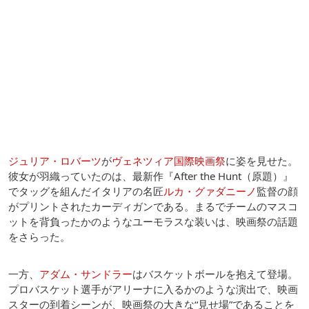
ジュリア・ロバーツ
が
ヴェネツィア国際映画祭
に姿を見せた。
彼女が羽織っていたのは、最新作『After the Hunt（原題）』
でタッグを組んだイタリアの名匠
ルカ・グァダニーノ
監督の顔
がプリントされたカーディガンである。まるでチームのマスコ
ットを背負ったかのようなユーモラスな装いは、映画祭の話題
をさらった。
一方、
アダム・サンドラー
はバスケットボールを抱えて登場。
プロバスケット選手がアリーナに入るかのような演出で、映画
スターの到着シーンが、映画祭の大きな“見せ場”であることを