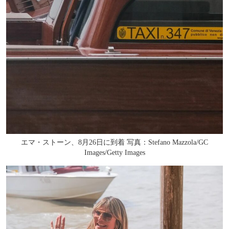
エマ・ストーン、8月26日に到着 写真：Stefano Mazzola/GC
Images/Getty Images