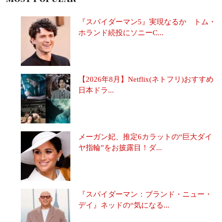
『スパイダーマン5』実現なるか トム・
ホランド続投にソニーC...
【2026年8月】Netflix(ネトフリ)おすすめ
日本ドラ...
メーガン妃、推定6カラットの“巨大ダイ
ヤ指輪”をお披露目！ダ...
『スパイダーマン：ブランド・ニュー・
デイ』ネッドの“気になる...