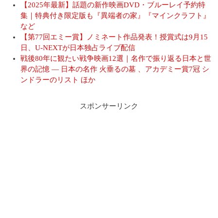
【2025年最新】話題の新作映画DVD・ブルーレイ予約特
集｜特典付き限定版も『異端者の家』『マインクラフト』
など
【第77回エミー賞】ノミネート作品発表！授賞式は9月15
日、U-NEXTが日本独占ライブ配信
戦後80年に観たい戦争映画12選｜名作で振り返る日本と世
界の記憶 ― 日本の名作 火垂るの墓 、アカデミー賞7冠 シ
ンドラーのリスト ほか
スポンサーリンク