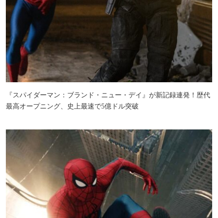
『スパイダーマン：ブランド・ニュー・デイ』が新記録連発！歴代
最高オープニング、史上最速で5億ドル突破