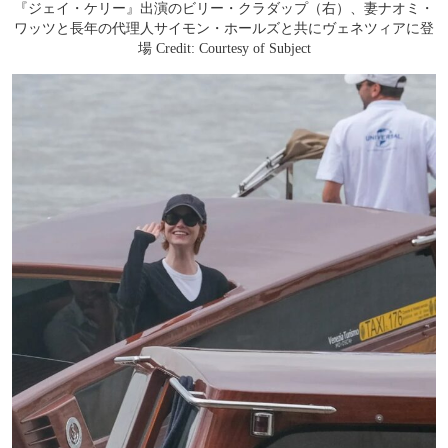
『ジェイ・ケリー』出演のビリー・クラダップ（右）、妻ナオミ・
ワッツと長年の代理人サイモン・ホールズと共にヴェネツィアに登
場 Credit: Courtesy of Subject