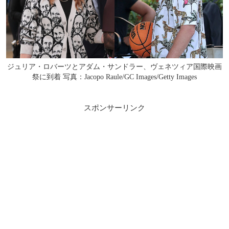
ジュリア・ロバーツとアダム・サンドラー、ヴェネツィア国際映画
祭に到着 写真：Jacopo Raule/GC Images/Getty Images
スポンサーリンク