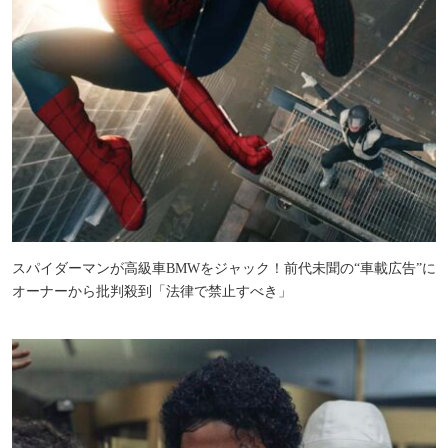
スパイダーマンが高級車BMWをジャック！前代未聞の“車載広告”に
オーナーから批判殺到「法律で禁止すべき」