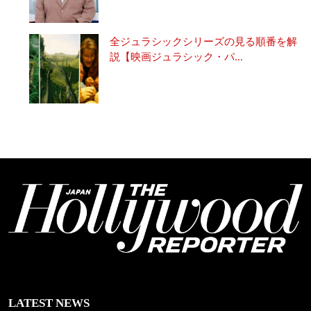
全ジュラシックシリーズの見る順番を解
説【映画ジュラシック・パ...
LATEST NEWS