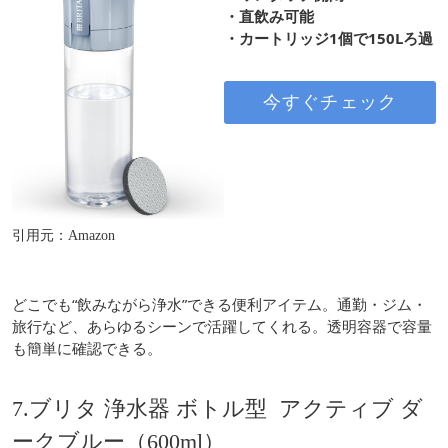
・直飲み可能
・カートリッジ1個で150Lろ過
今すぐチェック
引用元：Amazon
どこでも“飲みながら浄水”できる便利アイテム。通勤・ジム・
旅行など、あらゆるシーンで活躍してくれる。透明容器で容量
も簡単に確認できる。
7.ブリタ 浄水器 ボトル型 アクティブ ダ
ークブルー（600ml）