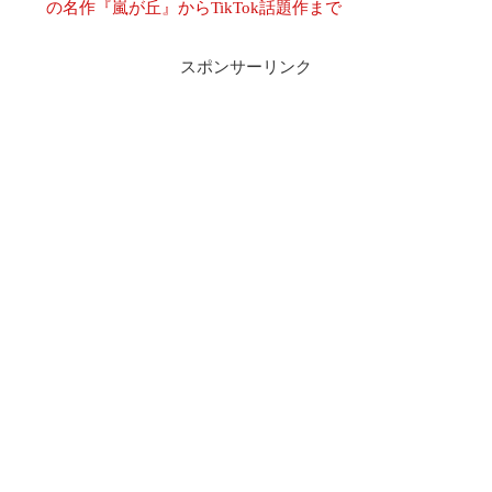
の名作『嵐が丘』からTikTok話題作まで
スポンサーリンク