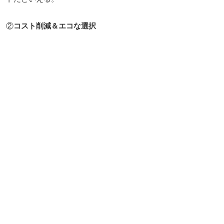
②
コスト削減＆エコな選択