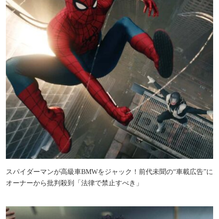
スパイダーマンが高級車BMWをジャック！前代未聞の“車載広告”に
オーナーから批判殺到「法律で禁止すべき」