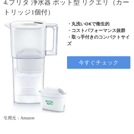
4.ブリタ 浄水器 ポット型 リクエリ（カー
トリッジ1個付）
・丸洗いOKで衛生的
・コストパフォーマンス抜群
・取っ手付きのコンパクトサイ
ズ
今すぐチェック
引用元：Amazon