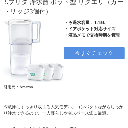
3.ブリタ 浄水器 ポット型 リクエリ（カー
トリッジ3個付）
・ろ過水容量：1.15L
・ドアポケット対応サイズ
・液晶メモで交換時期を管理
今すぐチェック
引用元：Amazon
冷蔵庫にすっきり収まる人気モデル。コンパクトながらしっか
り浄水できるので、一人暮らしや省スペース派に最適。