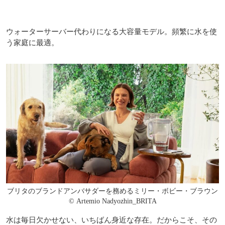
ウォーターサーバー代わりになる大容量モデル。頻繁に水を使
う家庭に最適。
ブリタのブランドアンバサダーを務めるミリー・ボビー・ブラウン
© Artemio Nadyozhin_BRITA
水は毎日欠かせない、いちばん身近な存在。だからこそ、その