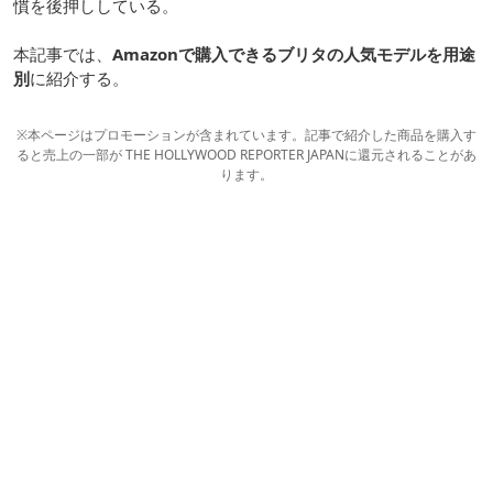
慣を後押ししている。
本記事では、
Amazonで購入できるブリタの人気モデルを用途
別
に紹介する。
※本ページはプロモーションが含まれています。記事で紹介した商品を購入す
ると売上の一部が THE HOLLYWOOD REPORTER JAPANに還元されることがあ
ります。