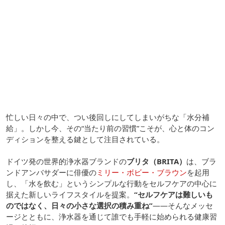
忙しい日々の中で、つい後回しにしてしまいがちな「水分補
給」。しかし今、その“当たり前の習慣”こそが、心と体のコン
ディションを整える鍵として注目されている。
ドイツ発の世界的浄水器ブランドの
ブリタ（BRITA）
は、ブラ
ンドアンバサダーに俳優の
ミリー・ボビー・ブラウン
を起用
し、「水を飲む」というシンプルな行動をセルフケアの中心に
据えた新しいライフスタイルを提案。
“セルフケアは難しいも
のではなく、日々の小さな選択の積み重ね”
——そんなメッセ
ージとともに、浄水器を通じて誰でも手軽に始められる健康習