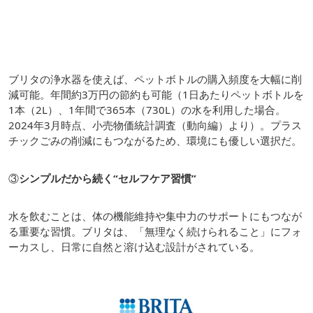
ブリタの浄水器を使えば、ペットボトルの購入頻度を大幅に削
減可能。年間約3万円の節約も可能（1日あたりペットボトルを
1本（2L）、1年間で365本（730L）の水を利用した場合。
2024年3月時点、小売物価統計調査（動向編）より）。プラス
チックごみの削減にもつながるため、環境にも優しい選択だ。
③
シンプルだから続く“セルフケア習慣”
水を飲むことは、体の機能維持や集中力のサポートにもつなが
る重要な習慣。ブリタは、「無理なく続けられること」にフォ
ーカスし、日常に自然と溶け込む設計がされている。