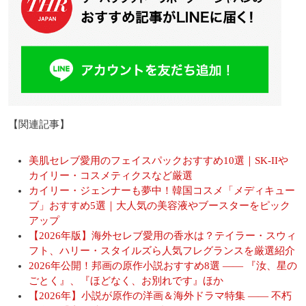
【関連記事】
美肌セレブ愛用のフェイスパックおすすめ10選｜SK-IIや
カイリー・コスメティクスなど厳選
カイリー・ジェンナーも夢中！韓国コスメ「メディキュー
ブ」おすすめ5選｜大人気の美容液やブースターをピック
アップ
【2026年版】海外セレブ愛用の香水は？テイラー・スウィ
フト、ハリー・スタイルズら人気フレグランスを厳選紹介
2026年公開！邦画の原作小説おすすめ8選 ―― 『汝、星の
ごとく』、『ほどなく、お別れです』ほか
【2026年】小説が原作の洋画＆海外ドラマ特集 ―― 不朽