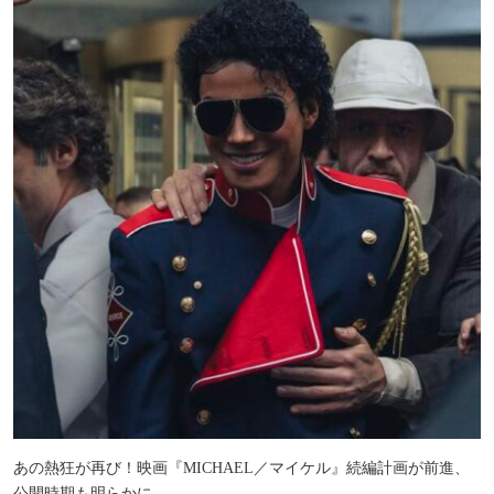
あの熱狂が再び！映画『MICHAEL／マイケル』続編計画が前進、
公開時期も明らかに