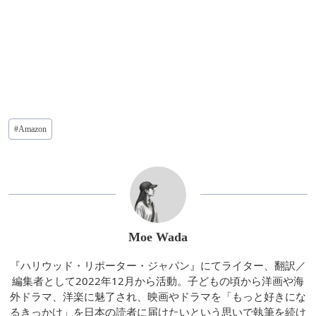
投
#
Amazon
稿
タ
グ:
Moe Wada
『ハリウッド・リポーター・ジャパン』にてライター、翻訳／
編集者として2022年12月から活動。子どもの頃から洋画や海
外ドラマ、洋楽に魅了され、映画やドラマを「もっと好きにな
るきっかけ」を日本の読者に届けたいという思いで執筆を続け