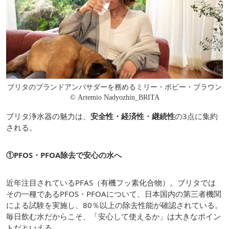
ブリタのブランドアンバサダーを務めるミリー・ボビー・ブラウン
© Artemio Nadyozhin_BRITA
ブリタ浄水器の魅力は、
安全性・経済性・継続性
の3点に集約
される。
①PFOS・PFOA除去で安心の水へ
近年注目されているPFAS（有機フッ素化合物）。ブリタでは
その一種であるPFOS・PFOAについて、日本国内の第三者機関
による試験を実施し、80％以上の除去性能が確認されている。
毎日飲む水だからこそ、「安心して使えるか」は大きなポイン
トだといえる。