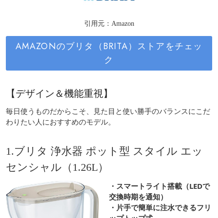
引用元：Amazon
AMAZONのブリタ（BRITA）ストアをチェッ
ク
【デザイン＆機能重視】
毎日使うものだからこそ、見た目と使い勝手のバランスにこだ
わりたい人におすすめのモデル。
1.ブリタ 浄水器 ポット型 スタイル エッ
センシャル（1.26L）
・スマートライト搭載（LEDで
交換時期を通知）
・片手で簡単に注水できるフリ
ップトップ式