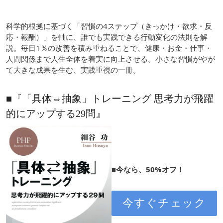
科学的根拠に基づく「習慣の4ステップ（きっかけ・欲求・反
応・報酬）」を軸に、誰でも実践できる行動変化の法則を解
説。毎日1％の改善を積み重ねることで、健康・お金・仕事・
人間関係まで人生全体を着実に向上させる。小さな習慣がやが
て大きな成果を生む、実践重視の一冊。
■『「具体⇔抽象」トレーニング 思考力が飛躍
的にアップする29問』
■今なら、50%オフ！
今すぐチェック