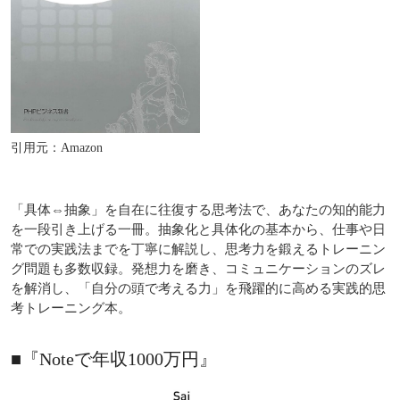
引用元：Amazon
「具体⇔抽象」を自在に往復する思考法で、あなたの知的能力
を一段引き上げる一冊。抽象化と具体化の基本から、仕事や日
常での実践法までを丁寧に解説し、思考力を鍛えるトレーニン
グ問題も多数収録。発想力を磨き、コミュニケーションのズレ
を解消し、「自分の頭で考える力」を飛躍的に高める実践的思
考トレーニング本。
■『noteで年収1000万円』