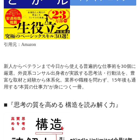
引用元：Amazon
新人からベテランまで今日から使える普遍的な仕事術を30個に
厳選。外資系コンサル出身者が実践する思考法・行動法を、豊
富な取材と経験から体系化。業界や職種を問わず、15年後も通
用する“本質の仕事力”が身につく一冊。
■『思考の質を高める 構造を読み解く力』
■Kindle Unlimited会員は無