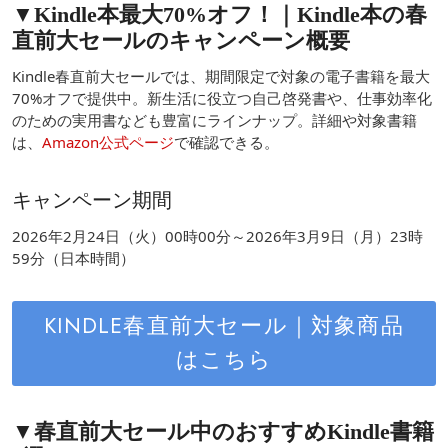
▼Kindle本最大70%オフ！｜Kindle本の春
直前大セールのキャンペーン概要
Kindle春直前大セールでは、期間限定で対象の電子書籍を最大
70%オフで提供中。新生活に役立つ自己啓発書や、仕事効率化
のための実用書なども豊富にラインナップ。詳細や対象書籍
は、
Amazon公式ページ
で確認できる。
キャンペーン期間
2026年2月24日（火）00時00分～2026年3月9日（月）23時
59分（日本時間）
KINDLE春直前大セール｜対象商品
はこちら
▼春直前大セール中のおすすめKindle書籍