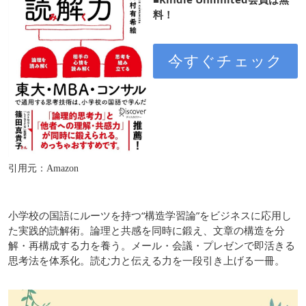
料！
今すぐチェック
引用元：Amazon
小学校の国語にルーツを持つ“構造学習論”をビジネスに応用し
た実践的読解術。論理と共感を同時に鍛え、文章の構造を分
解・再構成する力を養う。メール・会議・プレゼンで即活きる
思考法を体系化。読む力と伝える力を一段引き上げる一冊。