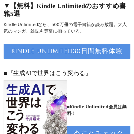
▼【無料】Kindle Unlimitedのおすすめ書
籍5選
Kindle Unlimitedなら、500万冊の電子書籍が読み放題。大人
気のマンガ、雑誌も豊富に揃っている。
KINDLE UNLIMITED30日間無料体験
■『生成AIで世界はこう変わる』
■Kindle Unlimited会員は無
料！
今すぐチェック