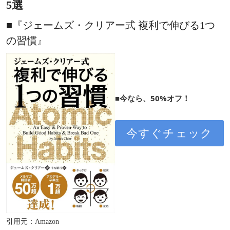
5選
■『ジェームズ・クリアー式 複利で伸びる1つ
の習慣』
■今なら、50%オフ！
今すぐチェック
引用元：Amazon