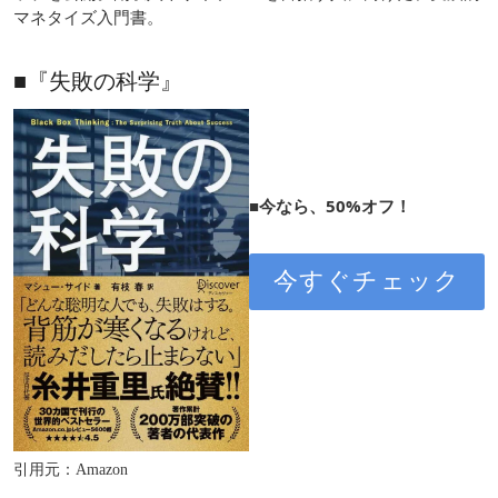
マネタイズ入門書。
■『失敗の科学』
■今なら、50%オフ！
今すぐチェック
引用元：Amazon