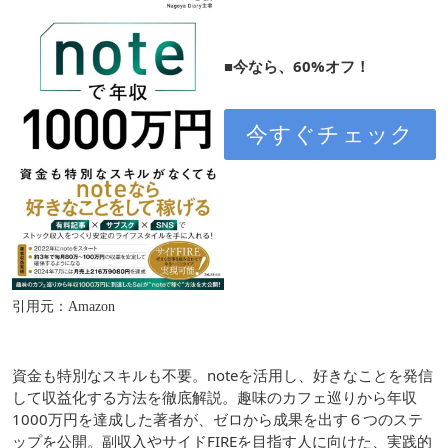
■今なら、60%オフ！
今すぐチェック
引用元：Amazon
資金も特別なスキルも不要。noteを活用し、好きなことを発信
して収益化する方法を徹底解説。趣味のカフェ巡りから年収
1000万円を達成した著者が、ゼロから成果を出す６つのステ
ップを公開。副収入やサイドFIREを目指す人に向けた、実践的