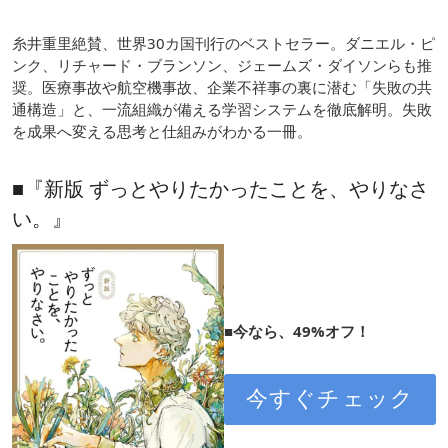
糸井重里絶賛、世界30カ国刊行のベストセラー。ダニエル・ピ
ンク、リチャード・ブランソン、ジェームズ・ダイソンらも推
奨。医療事故や航空機事故、企業不祥事の裏に潜む「失敗の共
通構造」と、一流組織が備える学習システムを徹底解明。失敗
を成果へ変える思考と仕組みがわかる一冊。
■『新版 ずっとやりたかったことを、やりなさ
い。』
■今なら、49%オフ！
今すぐチェック