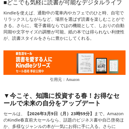
■どこでも気軽に読書が可能なデジタルライフ
Kindleを使えば、通勤中の電車内やカフェでのひと時、自宅で
リラックスしながらなど、場所を選ばず読書を楽しむことがで
きる。さらに、電子書籍ならではの機能として、しおりの自動
同期や文字サイズの調整が可能。紙の本では得られない利便性
が、読書スタイルをさらに豊かにしてくれる。
引用元：Amazon
▼今こそ、知識に投資する春！お得なセ
ールで未来の自分をアップデート
セールは、
【2026年3月9日（月）23時59分】
まで。Amazon
のKindle春直前大セールなら、話題のビジネス書や自己啓発ほ
か、多様なジャンルの本が一気にお得に手に入る。さらに