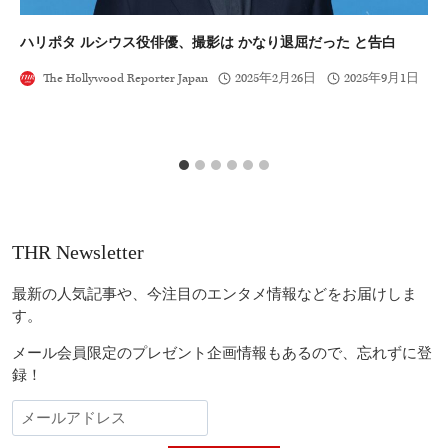
ハリポタ ルシウス役俳優、撮影は かなり退屈だった と告白
サ
20
The Hollywood Reporter Japan
2025年2月26日
2025年9月1日
THR Newsletter
最新の人気記事や、今注目のエンタメ情報などをお届けしま
す。
メール会員限定のプレゼント企画情報もあるので、忘れずに登
録！