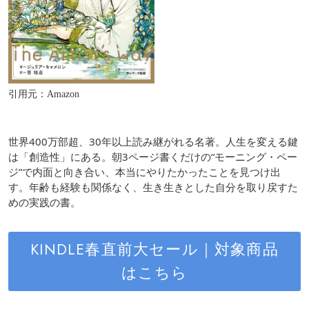
引用元：Amazon
世界400万部超、30年以上読み継がれる名著。人生を変える鍵
は「創造性」にある。朝3ページ書くだけの“モーニング・ペー
ジ”で内面と向き合い、本当にやりたかったことを見つけ出
す。年齢も経験も関係なく、生き生きとした自分を取り戻すた
めの実践の書。
KINDLE春直前大セール｜対象商品
はこちら