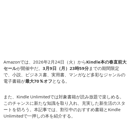
Amazonでは、2026年2月24日（火）から
Kindle本の春直前大
セール
が開催中だ。
3月9日（月）23時59分
までの期間限定
で、小説、ビジネス書、実用書、マンガなど多彩なジャンルの
電子書籍が
最大70％オフ
となる。
また、Kindle Unlimitedでは対象書籍が読み放題で楽しめる。
このチャンスに新たな知識を取り入れ、充実した新生活のスタ
ートを切ろう。本記事では、割引中のおすすめ書籍とKindle
Unlimitedで一押しの本を紹介する。