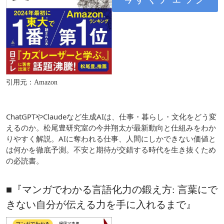
引用元：Amazon
ChatGPTやClaudeなど生成AIは、仕事・暮らし・文化をどう変
えるのか。松尾豊研究室の今井翔太が最新動向と仕組みをわか
りやすく解説。AIに奪われる仕事、人間にしかできない価値と
は何かを徹底予測。不安と期待が交錯する時代を生き抜くため
の必読書。
■『マンガでわかる言語化力の鍛え方: 言葉にで
きない自分が伝える力を手に入れるまで』