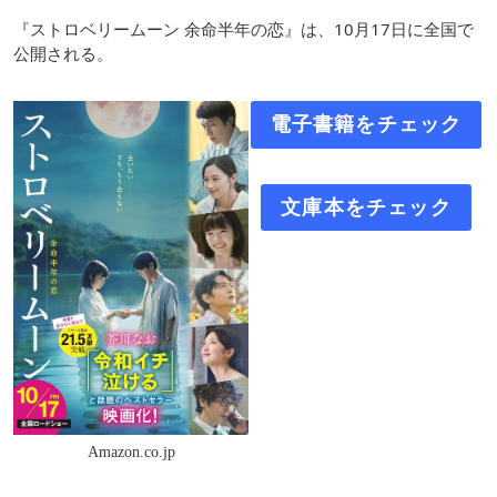
『ストロベリームーン 余命半年の恋』は、10月17日に全国で
公開される。
電子書籍をチェック
文庫本をチェック
Amazon.co.jp