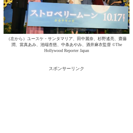
（左から）ユースケ・サンタマリア、田中麗奈、杉野遙亮、齋藤
潤、當真あみ、池端杏慈、中条あやみ、酒井麻衣監督 ©︎The
Hollywood Reporter Japan
スポンサーリンク