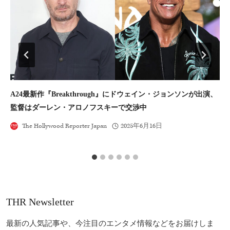
A24最新作『Breakthrough』にドウェイン・ジョンソンが出演、
『
監督はダーレン・アロノフスキーで交渉中
は
The Hollywood Reporter Japan
2025年6月16日
THR Newsletter
最新の人気記事や、今注目のエンタメ情報などをお届けしま