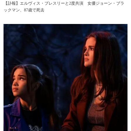
【訃報】エルヴィス・プレスリーと2度共演 女優ジョーン・ブラ
ックマン、87歳で死去