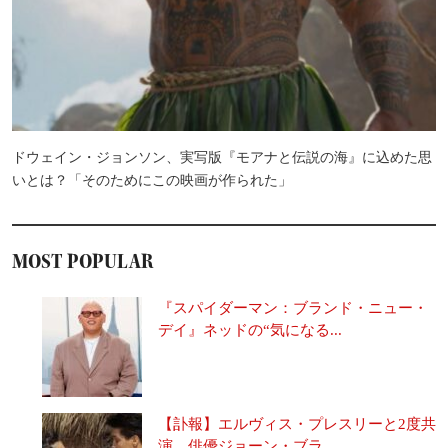
ドウェイン・ジョンソン、実写版『モアナと伝説の海』に込めた思
いとは？「そのためにこの映画が作られた」
MOST POPULAR
『スパイダーマン：ブランド・ニュー・
デイ』ネッドの“気になる...
【訃報】エルヴィス・プレスリーと2度共
演 俳優ジョーン・ブラ...