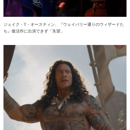
ジェイク・T・オースティン、『ウェイバリー通りのウィザードた
ち』復活作に出演できず「失望」