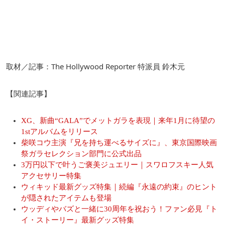
取材／記事：The Hollywood Reporter 特派員 鈴木元
【関連記事】
XG、新曲“GALA”でメットガラを表現｜来年1月に待望の
1stアルバムをリリース
柴咲コウ主演『兄を持ち運べるサイズに』、東京国際映画
祭ガラセレクション部門に公式出品
3万円以下で叶うご褒美ジュエリー｜スワロフスキー人気
アクセサリー特集
ウィキッド最新グッズ特集｜続編『永遠の約束』のヒント
が隠されたアイテムも登場
ウッディやバズと一緒に30周年を祝おう！ファン必見『ト
イ・ストーリー』最新グッズ特集