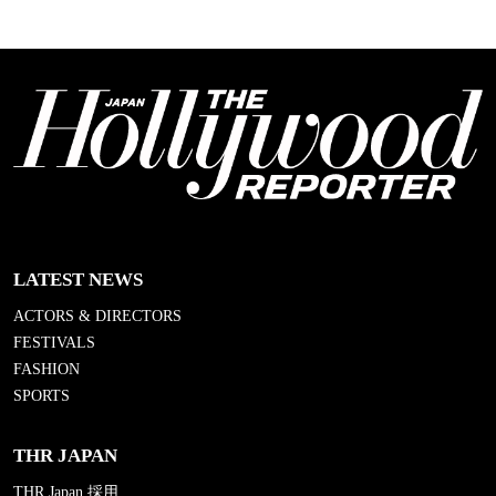
LATEST NEWS
ACTORS & DIRECTORS
FESTIVALS
FASHION
SPORTS
THR JAPAN
THR Japan 採用