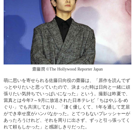
齋藤潤 ©︎The Hollywood Reporter Japan
萌に思いを寄せられる佐藤日向役の齋藤は、「原作を読んでず
っとやりたいと思っていたので、決まった時は日向と一緒に頑
張りたい気持ちでいっぱいになった」という。撮影は昨夏で、
當真とは今年7～9月に放送された日本テレビ「ちはやふる-め
ぐり-」でも共演しており、「凄く優しくて、1年を通して芝居
ができ幸せ度がハンパなかった。とてつもないプレッシャーが
あったろうけれど、それを周りに出さず、ずっと引っ張ってく
れて頼もしかった」と感謝しきりだった。