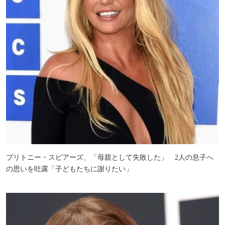
ブリトニー・スピアーズ、「母親として失敗した」 2人の息子へ
の思いを吐露「子どもたちに謝りたい」