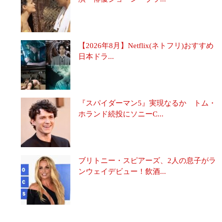
【2026年8月】Netflix(ネトフリ)おすすめ
日本ドラ...
『スパイダーマン5』実現なるか トム・
ホランド続投にソニーC...
ブリトニー・スピアーズ、2人の息子がラ
ンウェイデビュー！飲酒...