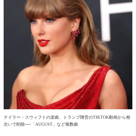
テイラー・スウィフトの楽曲、トランプ陣営のTIKTOK動画から相
次いで削除──「AUGUST」など複数曲