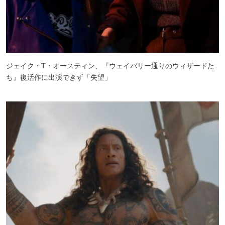
ジェイク・T・オースティン、『ウェイバリー通りのウィザードた
ち』復活作に出演できず「失望」