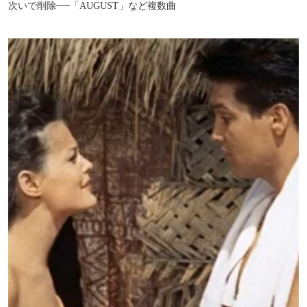
次いで削除──「AUGUST」など複数曲