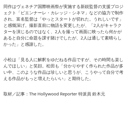
同作はヴェネチア国際映画祭が実施する新鋭監督の支援プロジ
ェクト「ビエンナーレ・カレッジ・シネマ」などの協力で制作
され、富名監督は「やっとスタートが切れた。うれしいです」
と感慨深げ。撮影直前に物語を変更したが、「2人がキャラク
ターを演じるのではなく、2人を撮って画面に映ったら何かが
あると自分に命題を課す賭けでしたが、2人は通して素晴らし
かった」と感謝した。
小松は「見る人に解釈をゆだねる作品ですが、その時間も楽し
んでほしい」と笑顔。松田も「分かりやすく作られた作品が多
い中、このような作品は珍しいと思うが、こうやって自分で考
える作品がもっと増えたらいい」と期待した。
取材／記事：The Hollywood Reporter 特派員 鈴木元