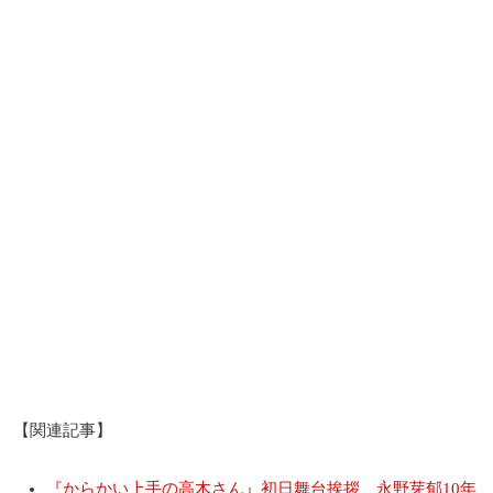
【関連記事】
『からかい上手の高木さん』初日舞台挨拶、永野芽郁10年