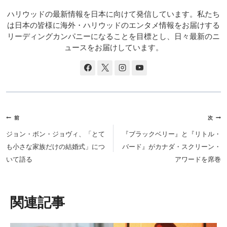
ハリウッドの最新情報を日本に向けて発信しています。私たち
は日本の皆様に海外・ハリウッドのエンタメ情報をお届けする
リーディングカンパニーになることを目標とし、日々最新のニ
ュースをお届けしています。
投
前
次
稿
ジョン・ボン・ジョヴィ、「とて
『ブラックベリー』と『リトル・
ナ
も小さな家族だけの結婚式」につ
バード』がカナダ・スクリーン・
ビ
いて語る
アワードを席巻
ゲ
ー
シ
類似投稿
ョ
ン