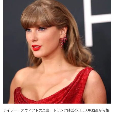
テイラー・スウィフトの楽曲、トランプ陣営のTIKTOK動画から相