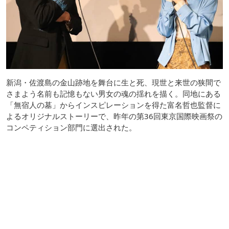
新潟・佐渡島の金山跡地を舞台に生と死、現世と来世の狭間で
さまよう名前も記憶もない男女の魂の揺れを描く。同地にある
「無宿人の墓」からインスピレーションを得た富名哲也監督に
よるオリジナルストーリーで、昨年の第36回東京国際映画祭の
コンペティション部門に選出された。