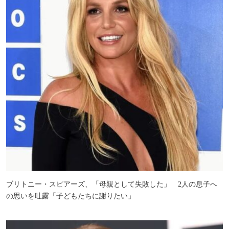
ブリトニー・スピアーズ、「母親として失敗した」 2人の息子へ
の思いを吐露「子どもたちに謝りたい」