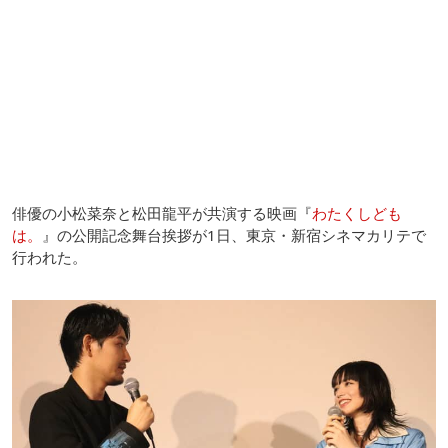
俳優の小松菜奈と松田龍平が共演する映画『
わたくしども
は。
』の公開記念舞台挨拶が1日、東京・新宿シネマカリテで
行われた。