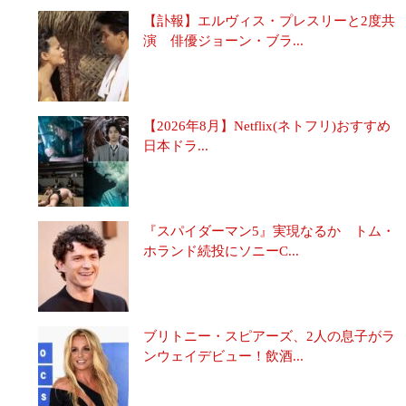
【訃報】エルヴィス・プレスリーと2度共
演 俳優ジョーン・ブラ...
【2026年8月】Netflix(ネトフリ)おすすめ
日本ドラ...
『スパイダーマン5』実現なるか トム・
ホランド続投にソニーC...
ブリトニー・スピアーズ、2人の息子がラ
ンウェイデビュー！飲酒...