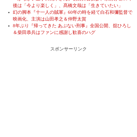
後は「今より楽しく」、髙橋文哉は「生きていたい」
幻の脚本『十一人の賊軍』60年の時を経て白石和彌監督で
映画化、主演は山田孝之＆仲野太賀
8年ぶり『帰ってきた あぶない刑事』全国公開、舘ひろし
＆柴田恭兵はファンに感謝し歓喜のハグ
スポンサーリンク