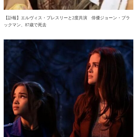
【訃報】エルヴィス・プレスリーと2度共演 俳優ジョーン・ブラ
ックマン、87歳で死去