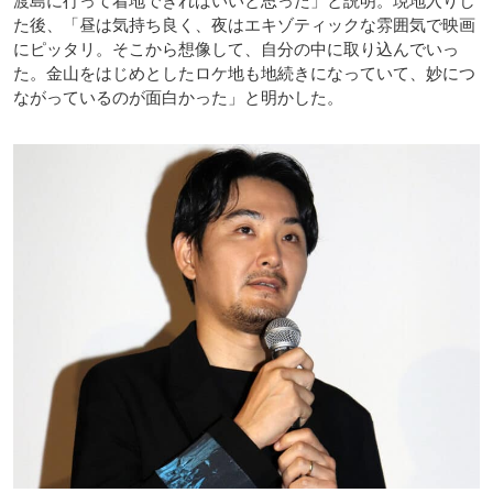
渡島に行って着地できればいいと思った」と説明。現地入りし
た後、「昼は気持ち良く、夜はエキゾティックな雰囲気で映画
にピッタリ。そこから想像して、自分の中に取り込んでいっ
た。金山をはじめとしたロケ地も地続きになっていて、妙につ
ながっているのが面白かった」と明かした。