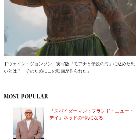
ドウェイン・ジョンソン、実写版『モアナと伝説の海』に込めた思
いとは？「そのためにこの映画が作られた」
MOST POPULAR
『スパイダーマン：ブランド・ニュー・
デイ』ネッドの“気になる...