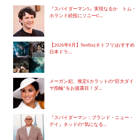
『スパイダーマン5』実現なるか トム・
ホランド続投にソニーC...
【2026年8月】Netflix(ネトフリ)おすすめ
日本ドラ...
メーガン妃、推定6カラットの“巨大ダイ
ヤ指輪”をお披露目！ダ...
『スパイダーマン：ブランド・ニュー・
デイ』ネッドの“気になる...