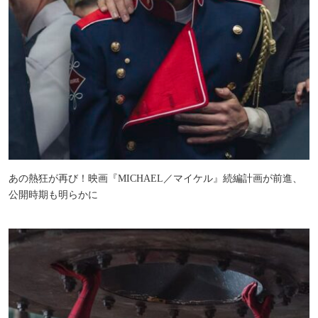
あの熱狂が再び！映画『MICHAEL／マイケル』続編計画が前進、
公開時期も明らかに