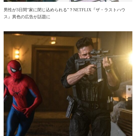
男性が3日間“家に閉じ込められる”？NETFLIX『ザ・ラストハウ
ス』異色の広告が話題に