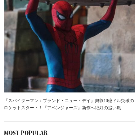
『スパイダーマン：ブランド・ニュー・デイ』興収10億ドル突破の
ロケットスタート！『アベンジャーズ』新作へ絶好の追い風
MOST POPULAR