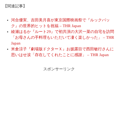
【関連記事】
河合優実、吉田美月喜が東京国際映画祭で『ルックバッ
ク』の世界的ヒットを祝福 – THR Japan
綾瀬はるか『ルート29』で初共演の大沢一菜の自宅を訪問
「お母さんの手料理もいただいて凄く楽しかった」 – THR
Japan
米倉涼子『劇場版ドクターＸ』お披露目で西田敏行さんに
思いはせ涙「存在してくれたことに感謝」 – THR Japan
スポンサーリンク