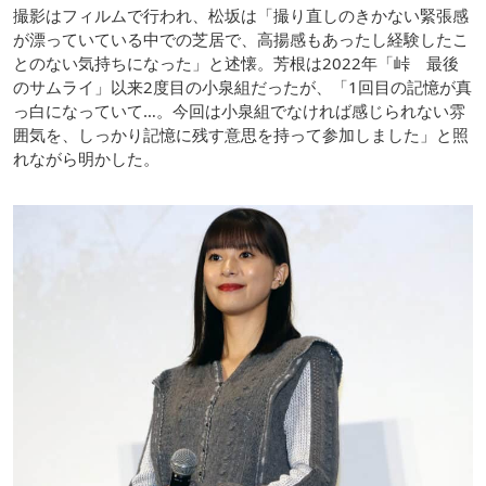
撮影はフィルムで行われ、松坂は「撮り直しのきかない緊張感
が漂っていている中での芝居で、高揚感もあったし経験したこ
とのない気持ちになった」と述懐。芳根は2022年「峠 最後
のサムライ」以来2度目の小泉組だったが、「1回目の記憶が真
っ白になっていて…。今回は小泉組でなければ感じられない雰
囲気を、しっかり記憶に残す意思を持って参加しました」と照
れながら明かした。