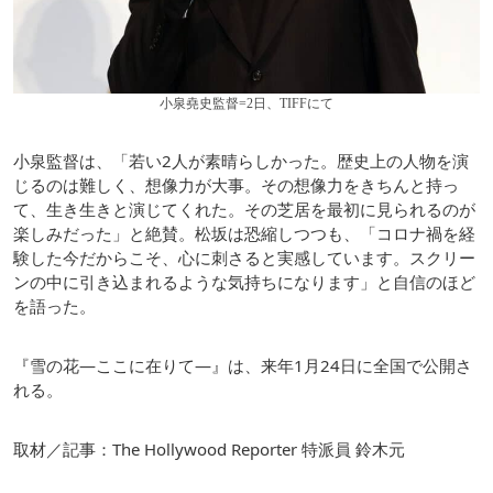
小泉堯史監督=2日、TIFFにて
小泉監督は、「若い2人が素晴らしかった。歴史上の人物を演
じるのは難しく、想像力が大事。その想像力をきちんと持っ
て、生き生きと演じてくれた。その芝居を最初に見られるのが
楽しみだった」と絶賛。松坂は恐縮しつつも、「コロナ禍を経
験した今だからこそ、心に刺さると実感しています。スクリー
ンの中に引き込まれるような気持ちになります」と自信のほど
を語った。
『雪の花―ここに在りて―』は、来年1月24日に全国で公開さ
れる。
取材／記事：The Hollywood Reporter 特派員 鈴木元