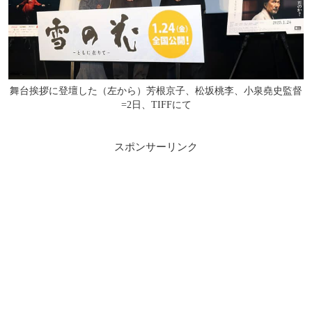
舞台挨拶に登壇した（左から）芳根京子、松坂桃李、小泉堯史監督
=2日、TIFFにて
スポンサーリンク