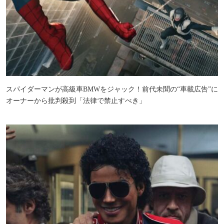
スパイダーマンが高級車BMWをジャック！前代未聞の“車載広告”に
オーナーから批判殺到「法律で禁止すべき」