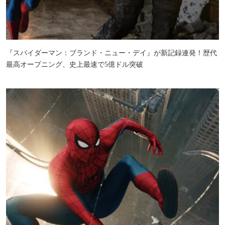
『スパイダーマン：ブランド・ニュー・デイ』が新記録連発！歴代
最高オープニング、史上最速で5億ドル突破