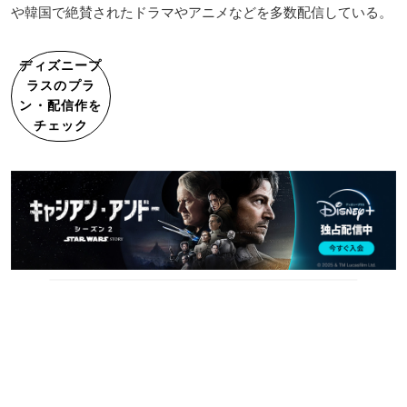
や韓国で絶賛されたドラマやアニメなどを多数配信している。
ディズニープ
ラスのプラ
ン・配信作を
チェック