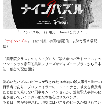
『ナインパズル』（引用元：Disney+公式サイト）
『
ナインパズル
』（全11話／初回6話配信、以降毎週水曜配
信）
『梨泰院クラス』のキム・ダミ＆『殺人者のパラドックス』の
ソン・ソック豪華初共演シリーズがディズニープラスから日本
初・独占で配信開始！
謎めいたパズルのピースが残された10年前の殺人事件の唯一の
目撃者であり、プロファイラーのユン・イナと、彼女を容疑者
だと信じて疑わない刑事キム・ハンセムが、連続殺人事件の秘
密を暴いていく予測不能な本格心理サスペンス。
ある日、男が殺害され、現場にはパズルのピースが残されてい