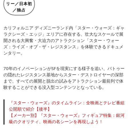
リー／日本初
／独占
カリフォルニア ディズニーランド内「スター・ウォーズ：ギャ
ラクシーズ・エッジ」エリアに存在する、壮大なスケールで展
開される大興奮・大迫力のアトラクション「スター・ウォー
ズ：ライズ・オブ・ザ・レジスタンス」を体験できるドキュメ
ンタリー。
70年のイノベーションがSFを現実にする様子を追い、バトゥー
の隠れたレジスタンス基地からスター・デストロイヤーの深部
まで、すべての展開と脱出の試みをアトラクション最前列で体
験することができる没入型コンテンツとなっている。
『スター・ウォーズ』のタイムライン：全映画とテレビ番組
公開順で紹介【後半】
【メーカー別】『スター・ウォーズ』フィギュア特集：銀河
級のクオリティ、映画の名シーンを再現しよう！