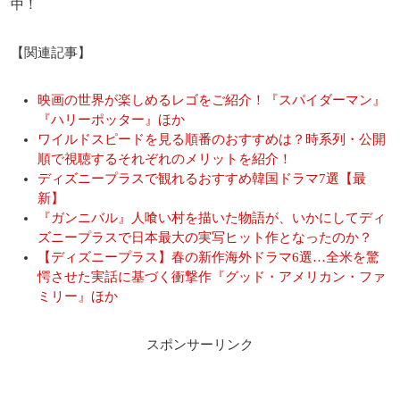
中！
【関連記事】
映画の世界が楽しめるレゴをご紹介！『スパイダーマン』
『ハリーポッター』ほか
ワイルドスピードを見る順番のおすすめは？時系列・公開
順で視聴するそれぞれのメリットを紹介！
ディズニープラスで観れるおすすめ韓国ドラマ7選【最
新】
『ガンニバル』人喰い村を描いた物語が、いかにしてディ
ズニープラスで日本最大の実写ヒット作となったのか？
【ディズニープラス】春の新作海外ドラマ6選…全米を驚
愕させた実話に基づく衝撃作『グッド・アメリカン・ファ
ミリー』ほか
スポンサーリンク