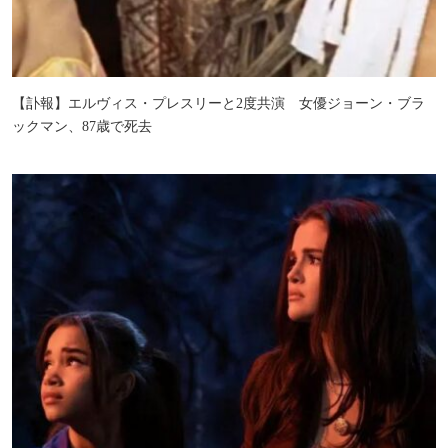
【訃報】エルヴィス・プレスリーと2度共演 女優ジョーン・ブラ
ックマン、87歳で死去