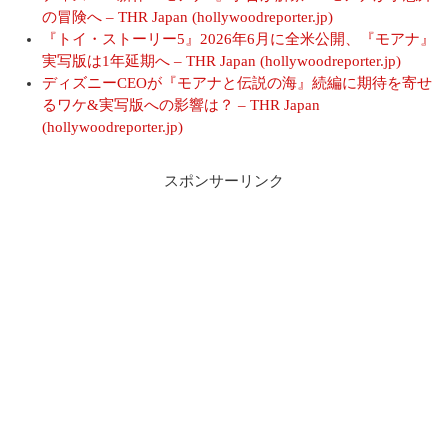
の冒険へ – THR Japan (hollywoodreporter.jp)
『トイ・ストーリー5』2026年6月に全米公開、『モアナ』
実写版は1年延期へ – THR Japan (hollywoodreporter.jp)
ディズニーCEOが『モアナと伝説の海』続編に期待を寄せ
るワケ&実写版への影響は？ – THR Japan
(hollywoodreporter.jp)
スポンサーリンク