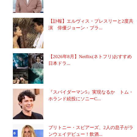
【訃報】エルヴィス・プレスリーと2度共
演 俳優ジョーン・ブラ...
【2026年8月】Netflix(ネトフリ)おすすめ
日本ドラ...
『スパイダーマン5』実現なるか トム・
ホランド続投にソニーC...
ブリトニー・スピアーズ、2人の息子がラ
ンウェイデビュー！飲酒...