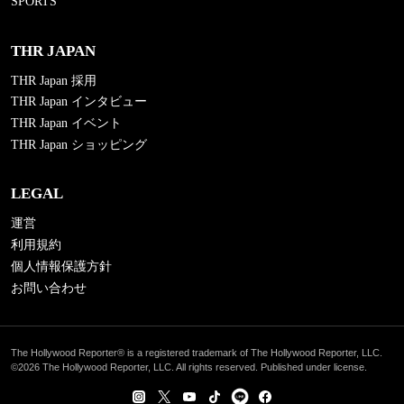
SPORTS
THR JAPAN
THR Japan 採用
THR Japan インタビュー
THR Japan イベント
THR Japan ショッピング
LEGAL
運営
利用規約
個人情報保護方針
お問い合わせ
The Hollywood Reporter® is a registered trademark of The Hollywood Reporter, LLC.
©2026 The Hollywood Reporter, LLC. All rights reserved. Published under license.