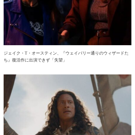
ジェイク・T・オースティン、『ウェイバリー通りのウィザードた
ち』復活作に出演できず「失望」