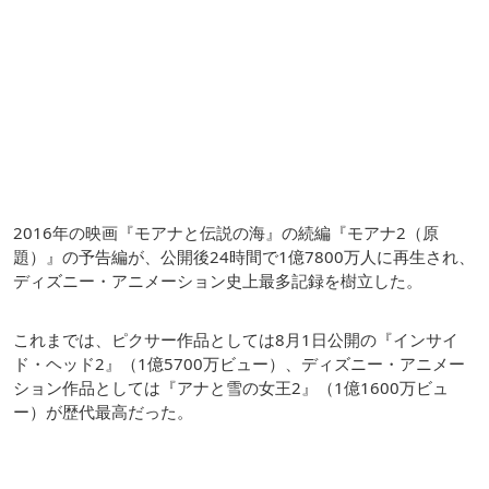
2016年の映画『モアナと伝説の海』の続編『モアナ2（原
題）』の予告編が、公開後24時間で1億7800万人に再生され、
ディズニー・アニメーション史上最多記録を樹立した。
これまでは、ピクサー作品としては8月1日公開の『インサイ
ド・ヘッド2』（1億5700万ビュー）、ディズニー・アニメー
ション作品としては『アナと雪の女王2』（1億1600万ビュ
ー）が歴代最高だった。