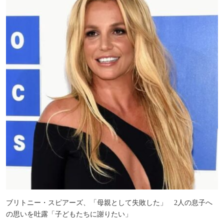
ブリトニー・スピアーズ、「母親として失敗した」 2人の息子へ
の思いを吐露「子どもたちに謝りたい」