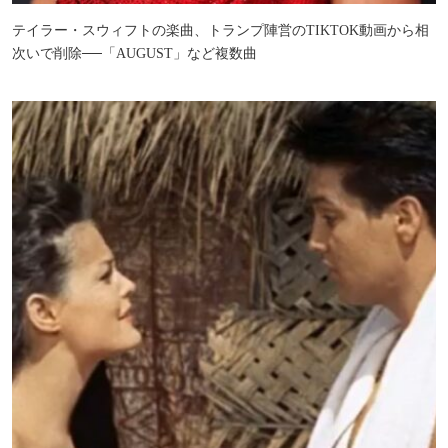
テイラー・スウィフトの楽曲、トランプ陣営のTIKTOK動画から相
次いで削除──「AUGUST」など複数曲