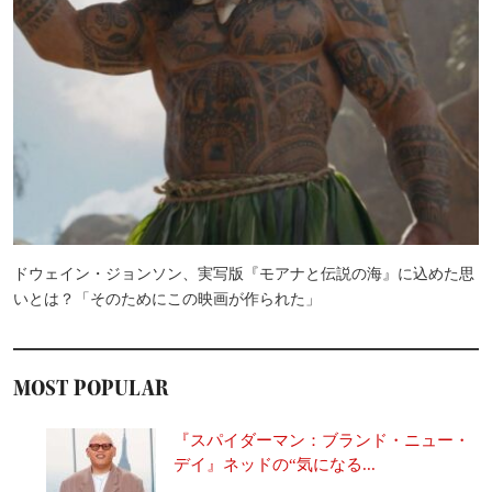
ドウェイン・ジョンソン、実写版『モアナと伝説の海』に込めた思
いとは？「そのためにこの映画が作られた」
MOST POPULAR
『スパイダーマン：ブランド・ニュー・
デイ』ネッドの“気になる...