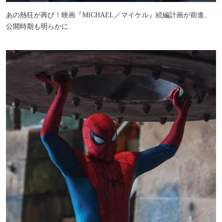
あの熱狂が再び！映画『MICHAEL／マイケル』続編計画が前進、
公開時期も明らかに