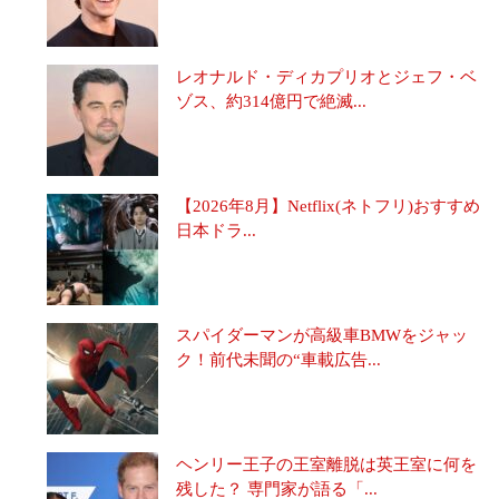
レオナルド・ディカプリオとジェフ・ベ
ゾス、約314億円で絶滅...
【2026年8月】Netflix(ネトフリ)おすすめ
日本ドラ...
スパイダーマンが高級車BMWをジャッ
ク！前代未聞の“車載広告...
ヘンリー王子の王室離脱は英王室に何を
残した？ 専門家が語る「...