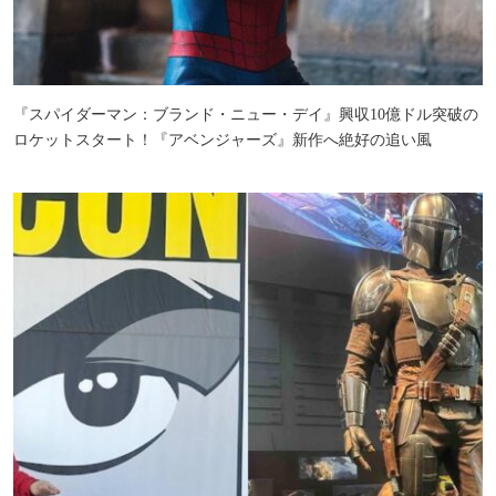
『スパイダーマン：ブランド・ニュー・デイ』興収10億ドル突破の
ロケットスタート！『アベンジャーズ』新作へ絶好の追い風