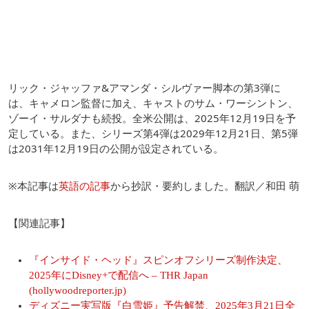
リック・ジャッファ&アマンダ・シルヴァー脚本の第3弾に
は、キャメロン監督に加え、キャストのサム・ワーシントン、
ゾーイ・サルダナも続投。全米公開は、2025年12月19日を予
定している。また、シリーズ第4弾は2029年12月21日、第5弾
は2031年12月19日の公開が設定されている。
※本記事は
英語の記事
から抄訳・要約しました。翻訳／和田 萌
【関連記事】
『インサイド・ヘッド』スピンオフシリーズ制作決定、
2025年にDisney+で配信へ – THR Japan
(hollywoodreporter.jp)
ディズニー実写版『白雪姫』予告解禁、2025年3月21日全