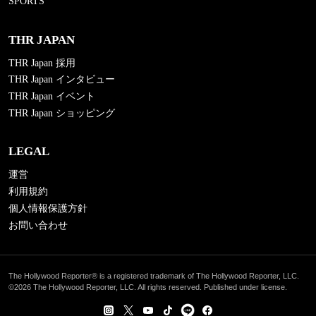
SPORTS
THR JAPAN
THR Japan 採用
THR Japan インタビュー
THR Japan イベント
THR Japan ショッピング
LEGAL
運営
利用規約
個人情報保護方針
お問い合わせ
The Hollywood Reporter® is a registered trademark of The Hollywood Reporter, LLC.
©2026 The Hollywood Reporter, LLC. All rights reserved. Published under license.