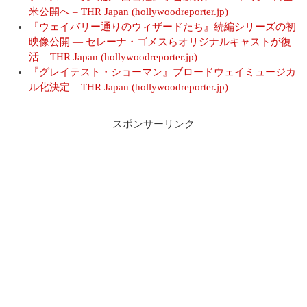
米公開へ – THR Japan (hollywoodreporter.jp)
『ウェイバリー通りのウィザードたち』続編シリーズの初
映像公開 ― セレーナ・ゴメスらオリジナルキャストが復
活 – THR Japan (hollywoodreporter.jp)
『グレイテスト・ショーマン』ブロードウェイミュージカ
ル化決定 – THR Japan (hollywoodreporter.jp)
スポンサーリンク