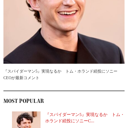
『スパイダーマン5』実現なるか トム・ホランド続投にソニー
CEOが最新コメント
MOST POPULAR
『スパイダーマン5』実現なるか トム・
ホランド続投にソニーC...