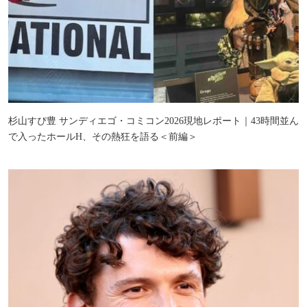
杉山すぴ豊 サンディエゴ・コミコン2026現地レポート｜43時間並ん
で入ったホールH、その熱狂を語る＜前編＞