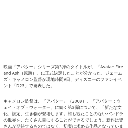
映画『アバター』シリーズ第3弾のタイトルが、『Avatar: Fire
and Ash（原題）』に正式決定したことが分かった。ジェーム
ズ・キャメロン監督が現地時間9日、ディズニーのファンイベ
ント「D23」で発表した。
キャメロン監督は、『アバター』（2009）、『アバター：ウ
ェイ・オブ・ウォーター』に続く第3弾について、「新たな文
化、設定、生き物が登場します。誰も観たことのないパンドラ
の世界を、たくさん目にすることができるでしょう。新作は皆
さんが期待するものではなく、切実に求める作品となっていま