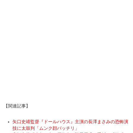
【関連記事】
矢口史靖監督『ドールハウス』主演の長澤まさみの恐怖演
技に太鼓判「ムンク顔バッチリ」