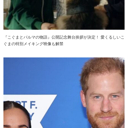
『こぐまとパルマの物語』公開記念舞台挨拶が決定！ 愛くるしいこ
ぐまの特別メイキング映像も解禁