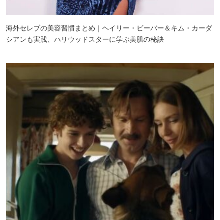
海外セレブの美容習慣まとめ｜ヘイリー・ビーバー＆キム・カーダ
シアンも実践、ハリウッドスターに学ぶ美肌の秘訣