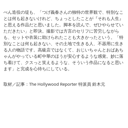
べん造役の堤も、「つげ義春さんの独特の世界観で、特別なこ
とは何も起きないけれど、ちょっとしたことが『それも人生』
と思える作品だと思いました。脚本を読んで、ぜひやらせてい
ただきたい」と即決。撮影では方言のセリフに苦労しながら
も、セットや衣装に助けられたことも大きかったという。「特
別なことは何も起きない、その土地で生きる人、不器用に生き
る人の物語です。高級店ではなくて、おじいちゃんとおばあち
ゃんがやっている町中華のほうが安心するような感覚。妙に落
ち着けて、クスっと笑えるような、そういう作品になると思い
ます」と完成を心待ちにしている。
取材／記事：The Hollywood Reporter 特派員 鈴木元