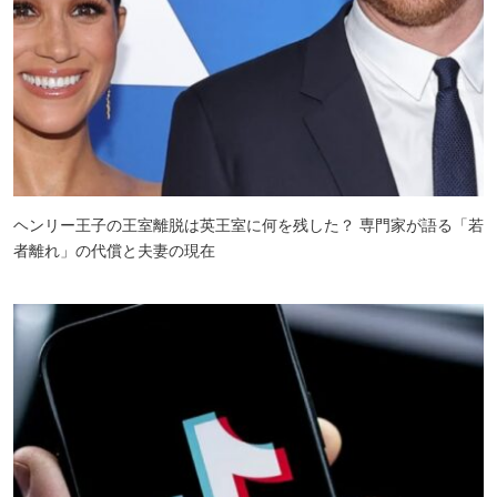
ヘンリー王子の王室離脱は英王室に何を残した？ 専門家が語る「若
者離れ」の代償と夫妻の現在