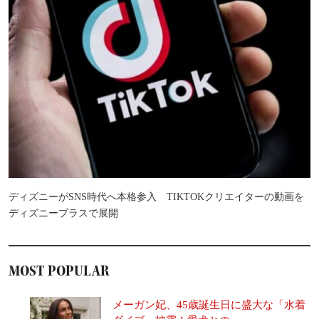
ディズニーがSNS時代へ本格参入 TIKTOKクリエイターの動画を
ディズニープラスで展開
MOST POPULAR
メーガン妃、45歳誕生日に盛大な「水着