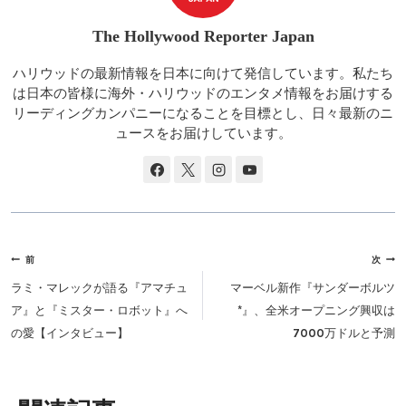
The Hollywood Reporter Japan
ハリウッドの最新情報を日本に向けて発信しています。私たち
は日本の皆様に海外・ハリウッドのエンタメ情報をお届けする
リーディングカンパニーになることを目標とし、日々最新のニ
ュースをお届けしています。
投
前
次
稿
ラミ・マレックが語る『アマチュ
マーベル新作『サンダーボルツ
ナ
ア』と『ミスター・ロボット』へ
*』、全米オープニング興収は
ビ
の愛【インタビュー】
7000万ドルと予測
ゲ
ー
シ