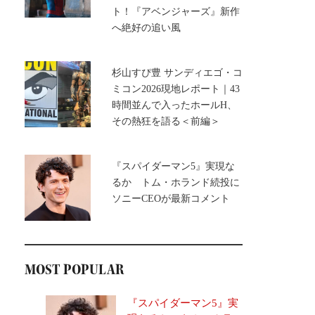
ト！『アベンジャーズ』新作
へ絶好の追い風
杉山すぴ豊 サンディエゴ・コ
ミコン2026現地レポート｜43
時間並んで入ったホールH、
その熱狂を語る＜前編＞
『スパイダーマン5』実現な
るか トム・ホランド続投に
ソニーCEOが最新コメント
MOST POPULAR
『スパイダーマン5』実