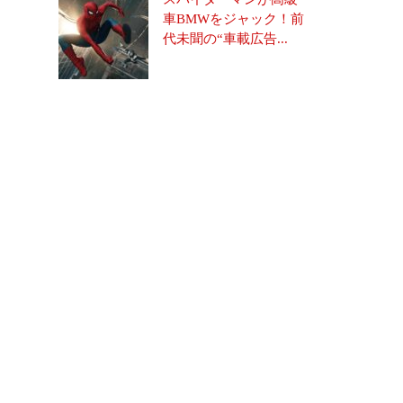
車BMWをジャック！前
代未聞の“車載広告...