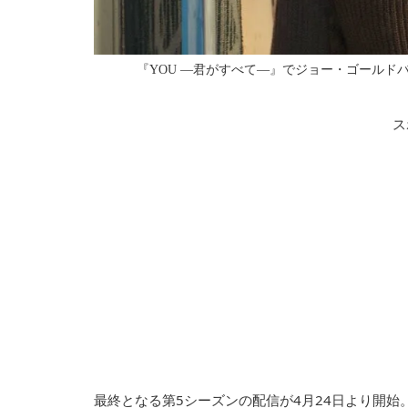
『YOU ―君がすべて―』でジョー・ゴールドバーグ
ス
最終となる第5シーズンの配信が4月24日より開