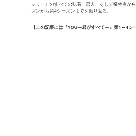
ジリー）のすべての執着、恋人、そして犠牲者から
ズンから第4シーズンまでを振り返る。
【この記事には『YOU―君がすべて―』第1～4シ