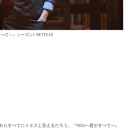
べて―』シーズン1 NETFLIX
れらすべてにイエスと言えるだろう。『YOU―君がすべて―』