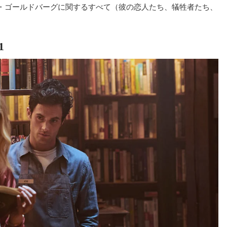
・ゴールドバーグに関するすべて（彼の恋人たち、犠牲者たち、
1