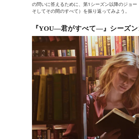
の問いに答えるために、第1シーズン以降のジョー
そしてその間のすべて）を振り返ってみよう。
『YOU―君がすべて―』シーズン