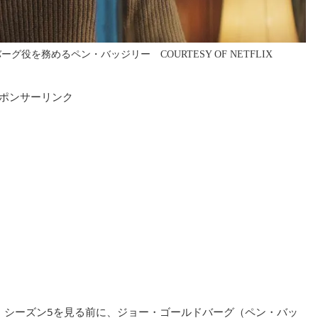
役を務めるペン・バッジリー COURTESY OF NETFLIX
ポンサーリンク
始。シーズン5を見る前に、ジョー・ゴールドバーグ（ペン・バッ