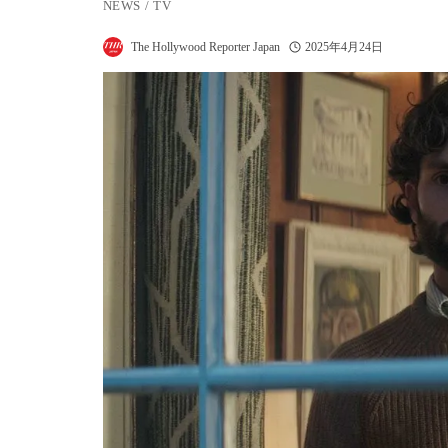
NEWS
/
TV
The Hollywood Reporter Japan
2025年4月24日