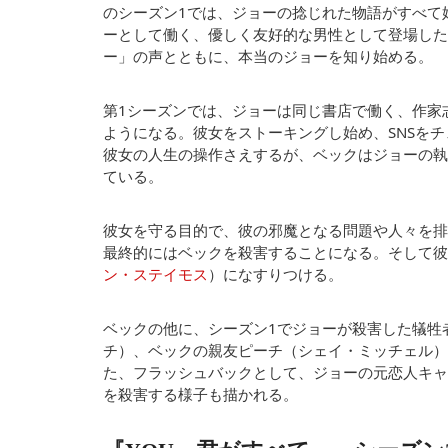
のシーズン1では、ジョーの捻じれた物語がすべて
ーとして働く、優しく友好的な男性として登場した
ー」の声とともに、本当のジョーを知り始める。
第1シーズンでは、ジョーは同じ書店で働く、作家
ようになる。彼女をストーキングし始め、SNSを
彼女の人生の操作さえするが、ベックはジョーの執
ている。
彼女を守る目的で、彼の邪魔となる問題や人々を排
最終的にはベックを殺害することになる。そして彼
ン・ステイモス
）になすりつける。
ベックの他に、シーズン1でジョーが殺害した犠牲
チ）、ベックの親友ピーチ（シェイ・ミッチェル）
た、フラッシュバックとして、ジョーの元恋人キャ
を殺害する様子も描かれる。