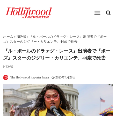
内
容
を
ス
キ
ッ
プ
ホーム
»
NEWS
»
『ル・ポールのドラァグ・レース』出演者で『ポー
ズ』スターのジグリー・カリエンテ、44歳で死去
『ル・ポールのドラァグ・レース』出演者で『ポー
ズ』スターのジグリー・カリエンテ、44歳で死去
NEWS
The Hollywood Reporter Japan
2025年4月28日