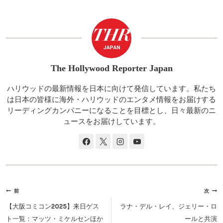
タ
グ:
The Hollywood Reporter Japan
ハリウッドの最新情報を日本に向けて発信しています。私たち
は日本の皆様に海外・ハリウッドのエンタメ情報をお届けする
リーディングカンパニーになることを目標とし、日々最新のニ
ュースをお届けしています。
投
前
次
稿
【大阪コミコン2025】来日ゲス
ラナ・デル・レイ、ジェリー・ロ
ナ
ト一覧：マッツ・ミケルセンほか
ールと共演