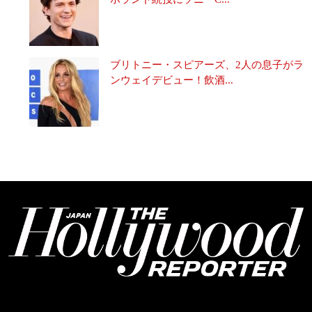
ブリトニー・スピアーズ、2人の息子がラ
ンウェイデビュー！飲酒...