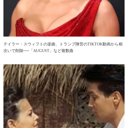
テイラー・スウィフトの楽曲、トランプ陣営のTIKTOK動画から相
次いで削除──「AUGUST」など複数曲