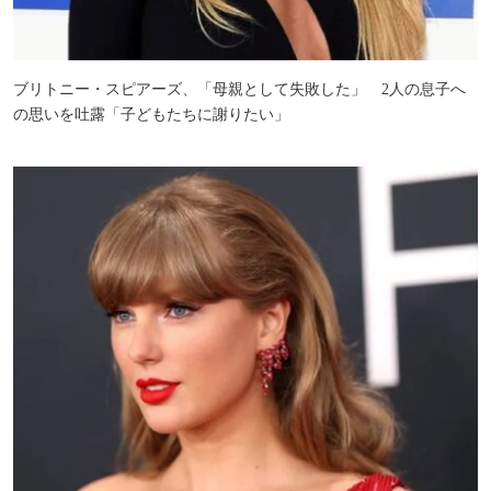
ブリトニー・スピアーズ、「母親として失敗した」 2人の息子へ
の思いを吐露「子どもたちに謝りたい」