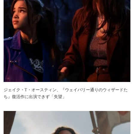
ジェイク・T・オースティン、『ウェイバリー通りのウィザードた
ち』復活作に出演できず「失望」