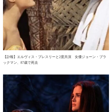
【訃報】エルヴィス・プレスリーと2度共演 女優ジョーン・ブラ
ックマン、87歳で死去