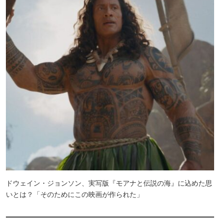
ドウェイン・ジョンソン、実写版『モアナと伝説の海』に込めた思
いとは？「そのためにこの映画が作られた」