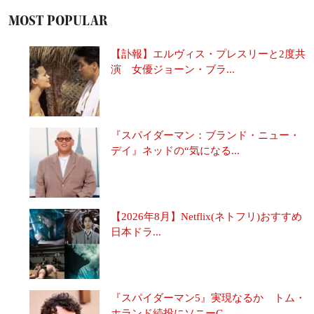
MOST POPULAR
【訃報】エルヴィス・プレスリーと2度共
演 女優ジョーン・ブラ...
『スパイダーマン：ブランド・ニュー・
デイ』ネッドの“気になる...
【2026年8月】Netflix(ネトフリ)おすすめ
日本ドラ...
『スパイダーマン5』実現なるか トム・
ホランド続投にソニーC...