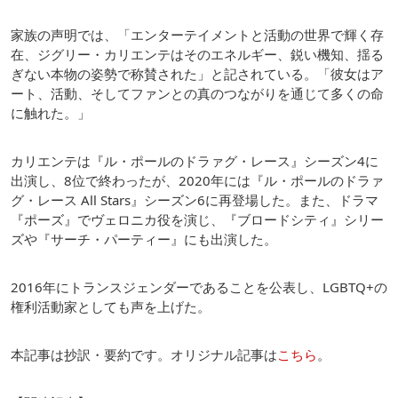
家族の声明では、「エンターテイメントと活動の世界で輝く存
在、ジグリー・カリエンテはそのエネルギー、鋭い機知、揺る
ぎない本物の姿勢で称賛された」と記されている。「彼女はア
ート、活動、そしてファンとの真のつながりを通じて多くの命
に触れた。」
カリエンテは『ル・ポールのドラァグ・レース』シーズン4に
出演し、8位で終わったが、2020年には『ル・ポールのドラァ
グ・レース All Stars』シーズン6に再登場した。また、ドラマ
『ポーズ』でヴェロニカ役を演じ、『ブロードシティ』シリー
ズや『サーチ・パーティー』にも出演した。
2016年にトランスジェンダーであることを公表し、LGBTQ+の
権利活動家としても声を上げた。
本記事は抄訳・要約です。オリジナル記事は
こちら
。