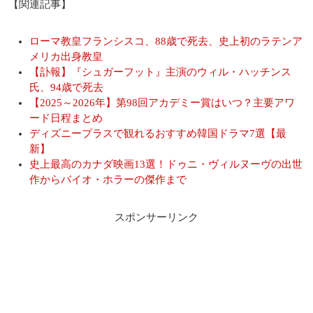
【関連記事】
ローマ教皇フランシスコ、88歳で死去、史上初のラテンア
メリカ出身教皇
【訃報】『シュガーフット』主演のウィル・ハッチンス
氏、94歳で死去
【2025～2026年】第98回アカデミー賞はいつ？主要アワ
ード日程まとめ
ディズニープラスで観れるおすすめ韓国ドラマ7選【最
新】
史上最高のカナダ映画13選！ドゥニ・ヴィルヌーヴの出世
作からバイオ・ホラーの傑作まで
スポンサーリンク