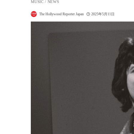
MUSIC
/
NEWS
The Hollywood Reporter Japan
2025年5月11日