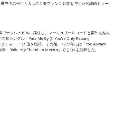
、世界中の何百万人もの音楽ファンに影響を与えた伝説的ミュー
1歳でナッシュビルに移住し、マーキュリーレコードと契約を結ん
Pass Me By (If You’re Only Passing
グチャートで9位を獲得。その後、1973年には「You Always
同年「Ridin’ My Thumb to Mexico」でも1位を記録した。