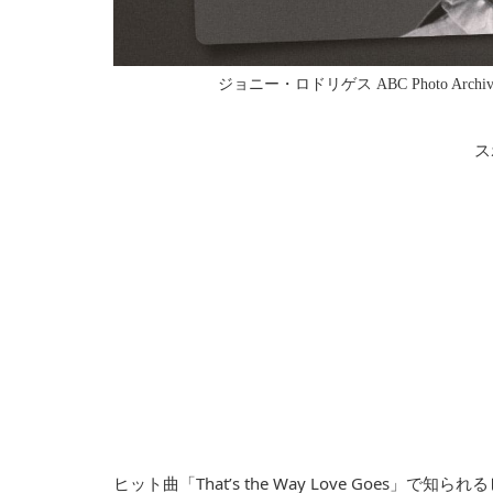
ジョニー・ロドリゲス ABC Photo Archives/Disne
ス
ヒット曲「That’s the Way Love Goe