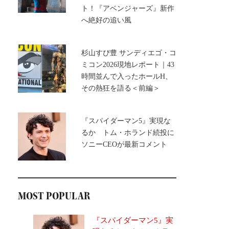
ト！『アベンジャーズ』新作
へ絶好の追い風
杉山すぴ豊 サンディエゴ・コ
ミコン2026現地レポート｜43
時間並んで入ったホールH、
その熱狂を語る＜前編＞
『スパイダーマン5』実現な
るか トム・ホランド続投に
ソニーCEOが最新コメント
MOST POPULAR
『スパイダーマン5』実