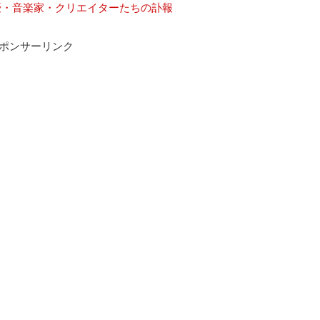
優・音楽家・クリエイターたちの訃報
ポンサーリンク