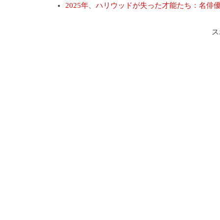
2025年、ハリウッドが失った才能たち：名俳
ス