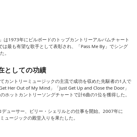
driguez」は1973年にビルボードのトップカントリーアルバムチャート
最も有望な歌手として表彰され、「Pass Me By」でシング
た。
在としての功績
てカントリーミュージックの主流で成功を収めた先駆者の1人で
et Her Out of My Mind」「Just Get Up and Close the Door」
ド
のホットカントリーソングチャートで計6曲の1位を獲得した。
ロデューサー、ビリー・シェリルとの仕事を開始。2007年に
ミュージックの殿堂入りを果たした。