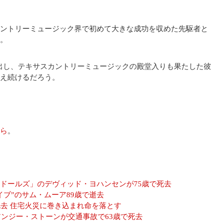
ントリーミュージック界で初めて大きな成功を収めた先駆者と
。
み出し、テキサスカントリーミュージックの殿堂入りも果たした彼
え続けるだろう。
ら
。
ドールズ」のデヴィッド・ヨハンセンが75歳で死去
ブ”のサム・ムーア89歳で逝去
死去 住宅火災に巻き込まれ命を落とす
アンジー・ストーンが交通事故で63歳で死去