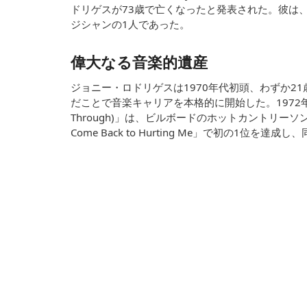
ドリゲスが73歳で亡くなったと発表された。彼は
ジシャンの1人であった。
偉大なる音楽的遺産
ジョニー・ロドリゲスは1970年代初頭、わずか2
だことで音楽キャリアを本格的に開始した。1972年の初シングル「
Through)」は、ビルボードのホットカントリーソン
Come Back to Hurting Me」で初の1位を達成し、