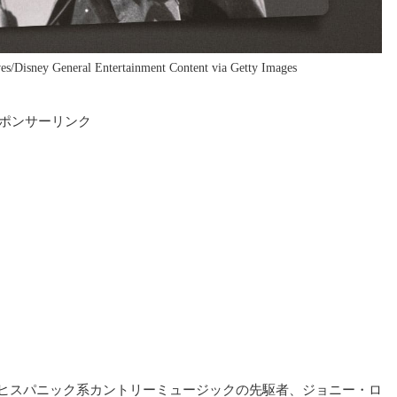
y General Entertainment Content via Getty Images
ポンサーリンク
s」で知られるヒスパニック系カントリーミュージックの先駆者、ジョニー・ロ