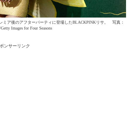
ミア後のアフターパーティに登場したBLACKPINKリサ。 写真：
Getty Images for Four Seasons
ポンサーリンク