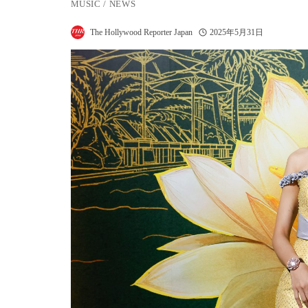
MUSIC
/
NEWS
The Hollywood Reporter Japan
2025年5月31日