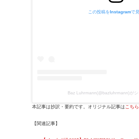
この投稿をInstagramで
Baz Luhrmann(@bazluhrmann
本記事は抄訳・要約です。オリジナル記事は
こちら
【関連記事】