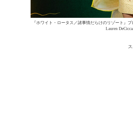
『ホワイト・ロータス／諸事情だらけのリゾート』プレ
Lauren DeCicca/
ス