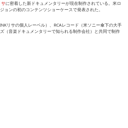
リサ
に密着した新ドキュメンタリーが現在制作されている。米ロ
ジョンの初のコンテンツショーケースで発表された。
CKPINKリサの個人レーベル）、RCAレコード（米ソニー傘下の大手
ズ（音楽ドキュメンタリーで知られる制作会社）と共同で制作