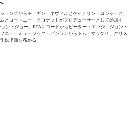
へ
ションズからモーガン・ネヴィルとケイトリン・ロジャース、
ムとコートニー・クロケットがプロデューサーとして参加す
ュジョン・ジョー、RCAレコードからピーター・エッジ、ジョン・
ソニー・ミュージック・ビジョンからトム・マッケイ、クリス
作総指揮を務める。