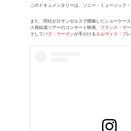
このドキュメンタリーは、ソニー・ミュージック・
また、同社がロサンゼルスで開催したショーケースで
ス再結成ツアーのコンサート映画、
フランク・マー
そして
バズ・ラーマン
が手がける
エルヴィス・プレ