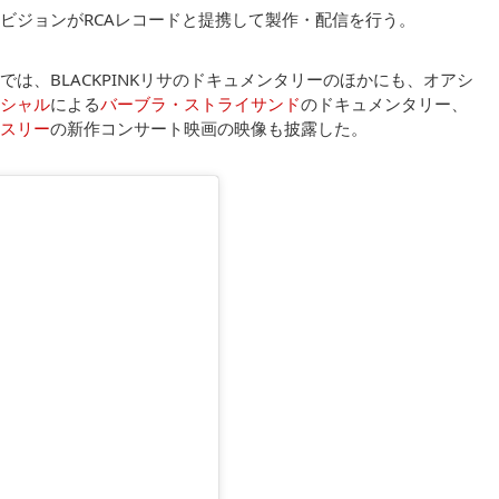
ビジョンがRCAレコードと提携して製作・配信を行う。
は、BLACKPINKリサのドキュメンタリーのほかにも、オアシ
シャル
による
バーブラ・ストライサンド
のドキュメンタリー、
スリー
の新作コンサート映画の映像も披露した。