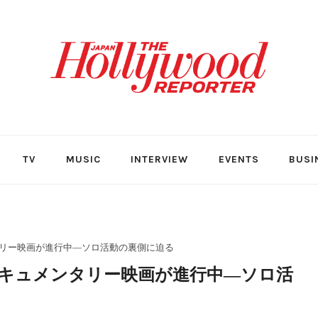
TV
MUSIC
INTERVIEW
EVENTS
BUSI
ンタリー映画が進行中―ソロ活動の裏側に迫る
着ドキュメンタリー映画が進行中―ソロ活