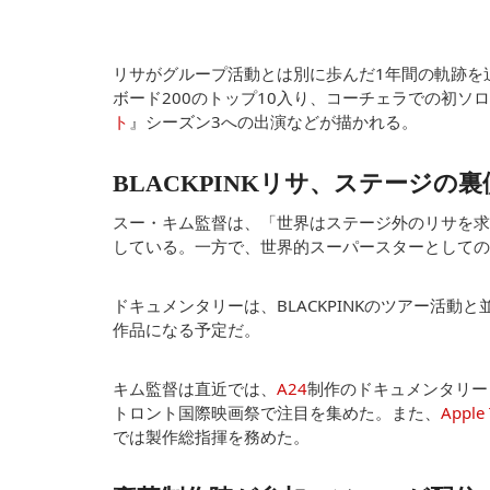
リサがグループ活動とは別に歩んだ1年間の軌跡を追う
ボード200のトップ10入り、コーチェラでの初ソ
ト
』シーズン3への出演などが描かれる。
BLACKPINKリサ、ステージの
スー・キム監督は、「世界はステージ外のリサを求
している。一方で、世界的スーパースターとしての
ドキュメンタリーは、BLACKPINKのツアー活
作品になる予定だ。
キム監督は直近では、
A24
制作のドキュメンタリー『
トロント国際映画祭で注目を集めた。また、
Apple
では製作総指揮を務めた。