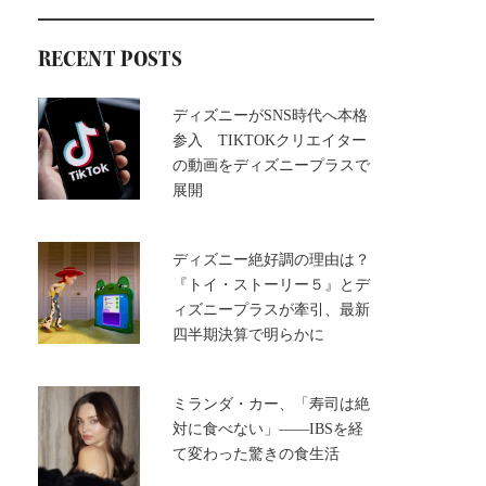
RECENT POSTS
ディズニーがSNS時代へ本格
参入 TIKTOKクリエイター
の動画をディズニープラスで
展開
ディズニー絶好調の理由は？
『トイ・ストーリー５』とデ
ィズニープラスが牽引、最新
四半期決算で明らかに
ミランダ・カー、「寿司は絶
対に食べない」――IBSを経
て変わった驚きの食生活