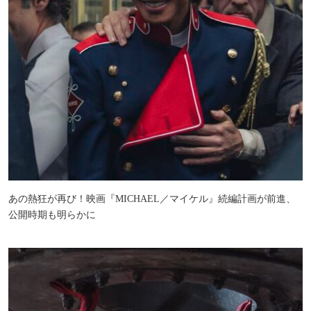
あの熱狂が再び！映画『MICHAEL／マイケル』続編計画が前進、
公開時期も明らかに