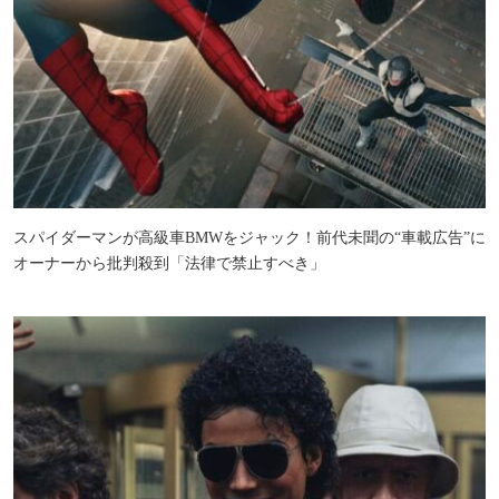
スパイダーマンが高級車BMWをジャック！前代未聞の“車載広告”に
オーナーから批判殺到「法律で禁止すべき」