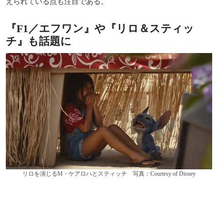
えられている点も注目である。
『F1／エフワン』や『リロ＆スティッ
チ』も話題に
リロを演じるM・ケアロハとスティッチ 写真：Courtesy of Disney