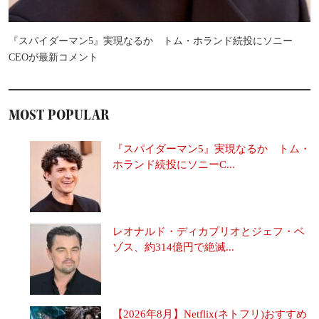
『スパイダーマン5』実現なるか トム・ホランド続投にソニー
CEOが最新コメント
MOST POPULAR
『スパイダーマン5』実現なるか トム・
ホランド続投にソニーC...
レオナルド・ディカプリオとジェフ・ベ
ゾス、約314億円で絶滅...
【2026年8月】Netflix(ネトフリ)おすすめ