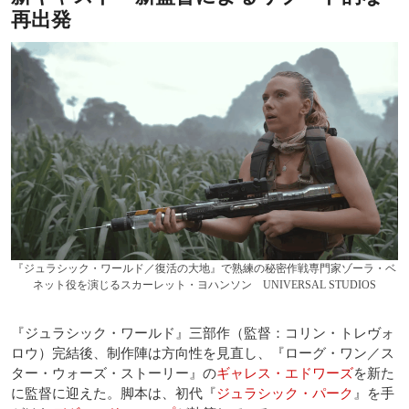
再出発
『ジュラシック・ワールド／復活の大地』で熟練の秘密作戦専門家ゾーラ・ベ
ネット役を演じるスカーレット・ヨハンソン UNIVERSAL STUDIOS
『ジュラシック・ワールド』三部作（監督：コリン・トレヴォ
ロウ）完結後、制作陣は方向性を見直し、『ローグ・ワン／ス
ター・ウォーズ・ストーリー』の
ギャレス・エドワーズ
を新た
に監督に迎えた。脚本は、初代『
ジュラシック・パーク
』を手