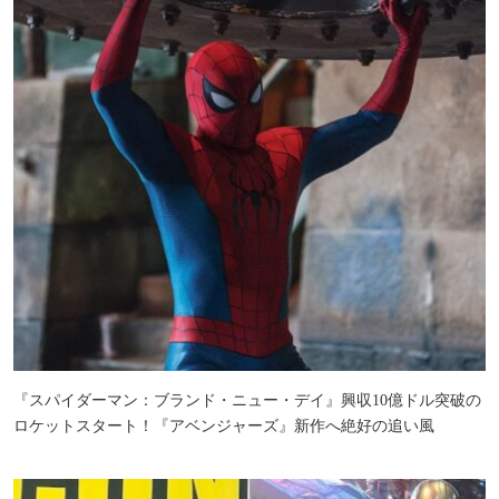
『スパイダーマン：ブランド・ニュー・デイ』興収10億ドル突破の
ロケットスタート！『アベンジャーズ』新作へ絶好の追い風