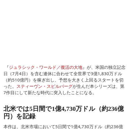
『
ジュラシック・ワールド／復活の大地
』が、米国の独立記念
日（7月4日）を含む連休に合わせて全世界で3億1,830万ドル
（約510億円）を稼ぎ出し、予想を大きく上回るスタートを切
った。
スティーヴン・スピルバーグ
が生んだ本シリーズは、第
7作目にして新たな時代に突入したことになる。
北米では5日間で1億4,730万ドル（約236億
円）を記録
本作は、北米市場において5日間で1億4,730万ドル（約236億