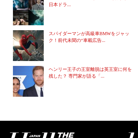
日本ドラ...
スパイダーマンが高級車BMWをジャッ
ク！前代未聞の“車載広告...
ヘンリー王子の王室離脱は英王室に何を
残した？ 専門家が語る「...