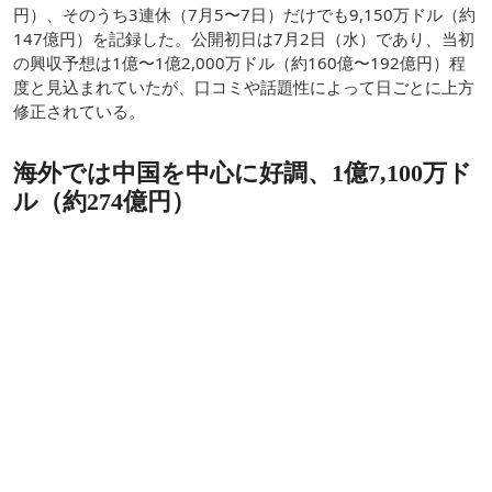
円）、そのうち3連休（7月5〜7日）だけでも9,150万ドル（約
147億円）を記録した。公開初日は7月2日（水）であり、当初
の興収予想は1億〜1億2,000万ドル（約160億〜192億円）程
度と見込まれていたが、口コミや話題性によって日ごとに上方
修正されている。
海外では中国を中心に好調、1億7,100万ド
ル（約274億円）