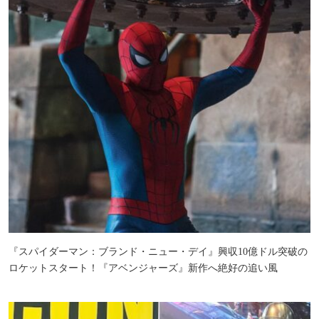
『スパイダーマン：ブランド・ニュー・デイ』興収10億ドル突破の
ロケットスタート！『アベンジャーズ』新作へ絶好の追い風