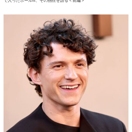
で入ったホールH、その熱狂を語る＜前編＞