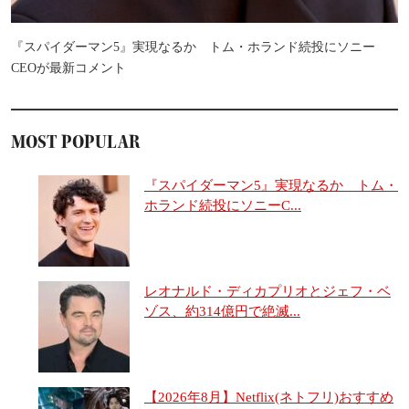
『スパイダーマン5』実現なるか トム・ホランド続投にソニー
CEOが最新コメント
MOST POPULAR
『スパイダーマン5』実現なるか トム・
ホランド続投にソニーC...
レオナルド・ディカプリオとジェフ・ベ
ゾス、約314億円で絶滅...
【2026年8月】Netflix(ネトフリ)おすすめ