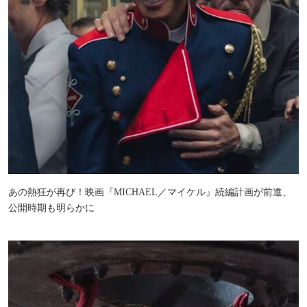
あの熱狂が再び！映画『MICHAEL／マイケル』続編計画が前進、
公開時期も明らかに