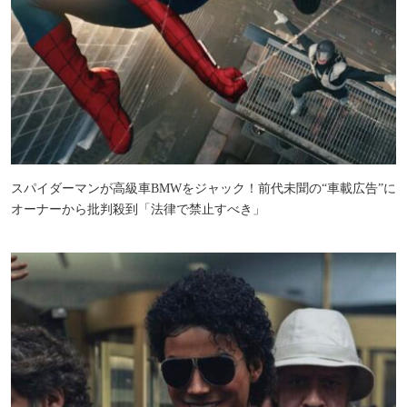
スパイダーマンが高級車BMWをジャック！前代未聞の“車載広告”に
オーナーから批判殺到「法律で禁止すべき」