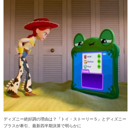
ディズニー絶好調の理由は？『トイ・ストーリー５』とディズニー
プラスが牽引、最新四半期決算で明らかに