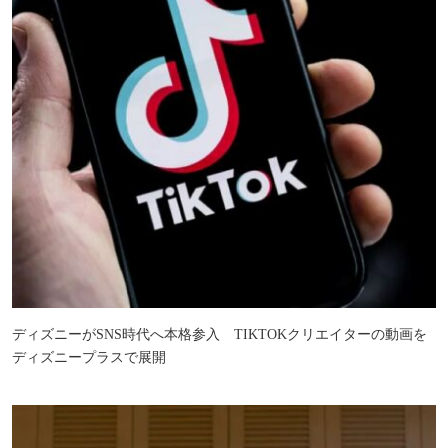
ディズニーがSNS時代へ本格参入 TIKTOKクリエイターの動画を
ディズニープラスで展開