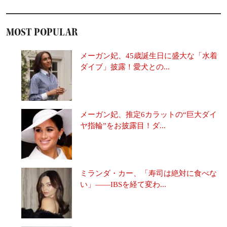
MOST POPULAR
メーガン妃、45歳誕生日に盛大な「水着
ダイブ」披露！愛犬との...
メーガン妃、推定6カラットの“巨大ダイ
ヤ指輪”をお披露目！ダ...
ミランダ・カー、「寿司は絶対に食べな
い」――IBSを経て変わ...