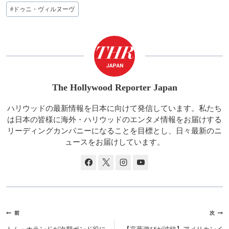
タ
#
ドゥニ・ヴィルヌーヴ
グ:
The Hollywood Reporter Japan
ハリウッドの最新情報を日本に向けて発信しています。私たち
は日本の皆様に海外・ハリウッドのエンタメ情報をお届けする
リーディングカンパニーになることを目標とし、日々最新のニ
ュースをお届けしています。
投
前
次
稿