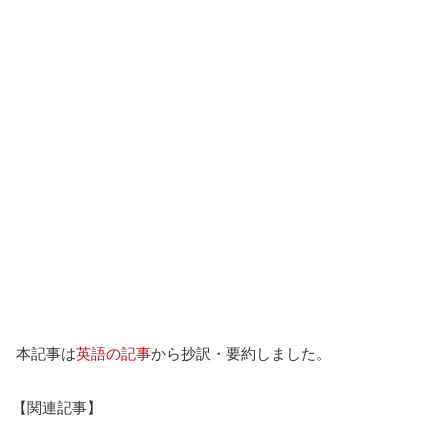
本記事は
英語の記事
から抄訳・要約しました。
【関連記事】