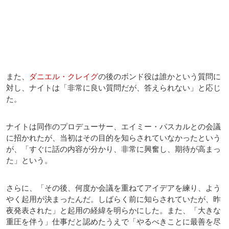
また、
ダニエル・クレイグ
の後のボンド役は誰かという質問に
対し、ナイトは「非常に良い質問だが、答えられない」と応じ
た。
ナイトは同作のプロデューサー、エイミー・パスカルとの会議
に招かれたが、当初はその目的を知らされていなかったという
が、「すぐに話の内容が分かり、非常に興奮し、期待が高まっ
た」という。
さらに、「その後、何度か会議を重ねてアイデアを練り、よう
やく起用が決まったんだ。しばらく前に知らされていたが、昨
夜発表された」と起用の経緯を明らかにした。また、「大きな
重圧を伴う」仕事だと認めたうえで「やるべきことに最善を尽