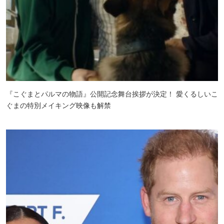
『こぐまとパルマの物語』公開記念舞台挨拶が決定！ 愛くるしいこ
ぐまの特別メイキング映像も解禁