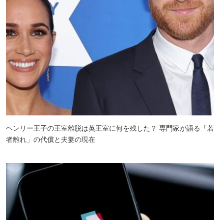
ヘンリー王子の王室離脱は英王室に何を残した？ 専門家が語る「若
者離れ」の代償と夫妻の現在