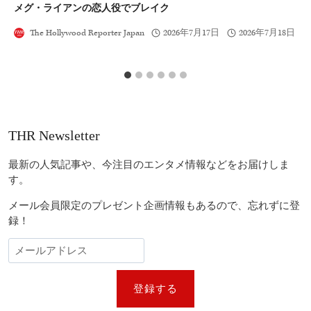
メグ・ライアンの恋人役でブレイク
向
The Hollywood Reporter Japan
2026年7月17日
2026年7月18日
THR Newsletter
最新の人気記事や、今注目のエンタメ情報などをお届けしま
す。
メール会員限定のプレゼント企画情報もあるので、忘れずに登
録！
登録する