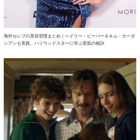
海外セレブの美容習慣まとめ｜ヘイリー・ビーバー＆キム・カーダ
シアンも実践、ハリウッドスターに学ぶ美肌の秘訣