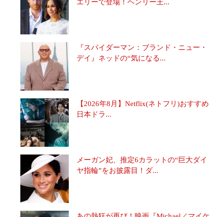
エリーで登場！ヘンリー王...
『スパイダーマン：ブランド・ニュー・
デイ』ネッドの“気になる...
【2026年8月】Netflix(ネトフリ)おすすめ
日本ドラ...
メーガン妃、推定6カラットの“巨大ダイ
ヤ指輪”をお披露目！ダ...
あの熱狂が再び！映画『Michael／マイケ