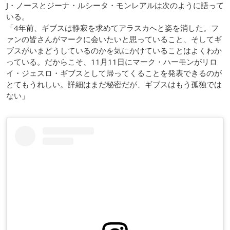
J・ノースとジーナ・ルシータ・モンレアルは次のように語って
いる。
「4年前、ギブスは静寂を求めてアラスカへと姿を消した。フ
ァンの皆さんがマークに会いたいと思っていること、そしてギ
ブスがいまどうしているのかを気にかけていることはよくわか
っている。だからこそ、11月11日にマーク・ハーモンがリロ
イ・ジェスロ・ギブスとして帰ってくることを発表できるのが
とてもうれしい。詳細はまだ秘密だが、ギブスはもう孤独では
ない」