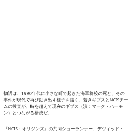
物語は、1990年代に小さな町で起きた海軍将校の死と、その
事件が現代で再び動き出す様子を描く。若きギブスとNCISチー
ムの捜査が、時を超えて現在のギブス（演：マーク・ハーモ
ン）とつながる構成だ。
『NCIS：オリジンズ』の共同ショーランナー、デヴィッド・