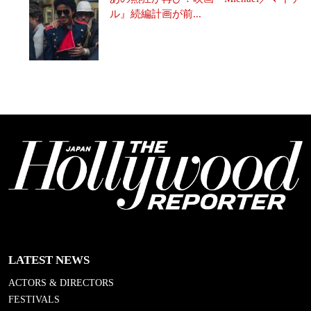
ル』続編計画が前...
LATEST NEWS
ACTORS & DIRECTORS
FESTIVALS