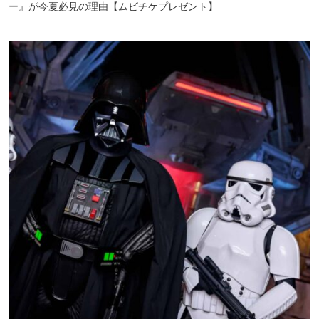
ー』が今夏必見の理由【ムビチケプレゼント】