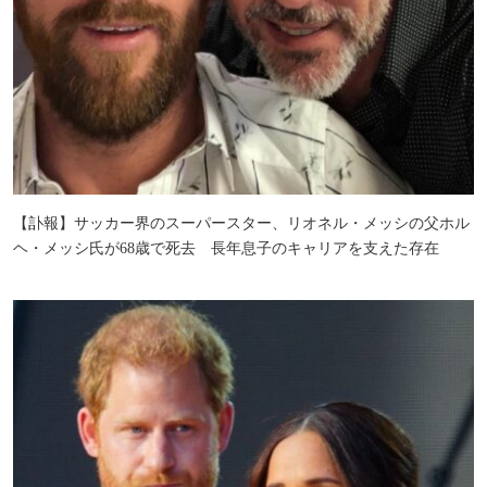
【訃報】サッカー界のスーパースター、リオネル・メッシの父ホル
ヘ・メッシ氏が68歳で死去 長年息子のキャリアを支えた存在