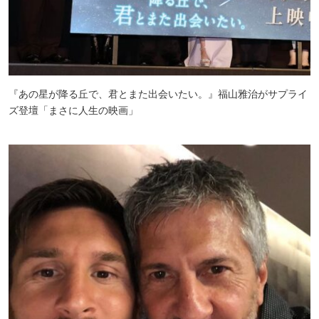
『あの星が降る丘で、君とまた出会いたい。』福山雅治がサプライ
ズ登壇「まさに人生の映画」