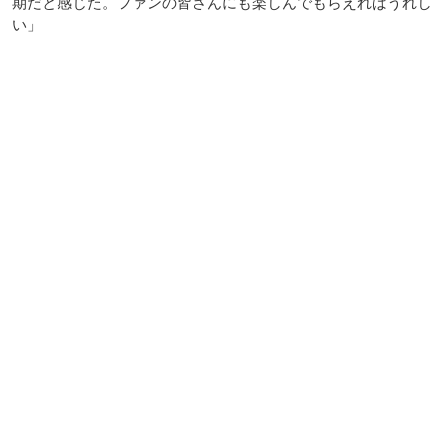
期だと感じた。ファンの皆さんにも楽しんでもらえればうれし
い」