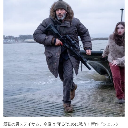
最強の男ステイサム、今度は“守る”ために戦う！新作『シェルタ