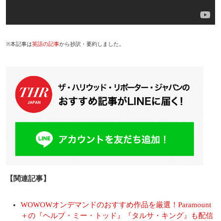
※本記事は
英語の記事
から抄訳・要約しました。
【関連記事】
WOWOWオンデマンドのおすすめ作品を厳選！Paramount
＋の『ヘルプ・ミー・トッド』『タルサ・キング』も配信