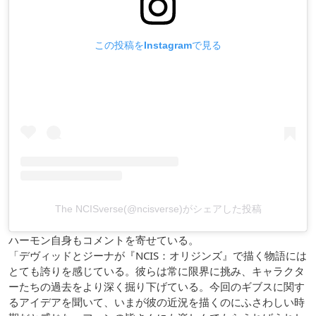
この投稿をInstagramで見る
The NCISverse(@ncisverse)がシェアした投稿
ハーモン自身もコメントを寄せている。
「デヴィッドとジーナが『NCIS：オリジンズ』で描く物語には
とても誇りを感じている。彼らは常に限界に挑み、キャラクタ
ーたちの過去をより深く掘り下げている。今回のギブスに関す
るアイデアを聞いて、いまが彼の近況を描くのにふさわしい時