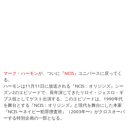
マーク・ハーモン
が、ついに『
NCIS
』ユニバースに戻ってく
る。
ハーモンは11月11日に放送される『NCIS：オリジンズ』シー
ズン2のエピソードで、長年演じてきたリロイ・ジェスロ・ギ
ブス役としてゲスト出演する。このエピソードは、1990年代
を舞台とする『NCIS：オリジンズ』と現代を舞台にした本家
『NCIS 〜ネイビー犯罪捜査班』（2003年〜）がクロスオーバ
ーする特別企画の一部となる。