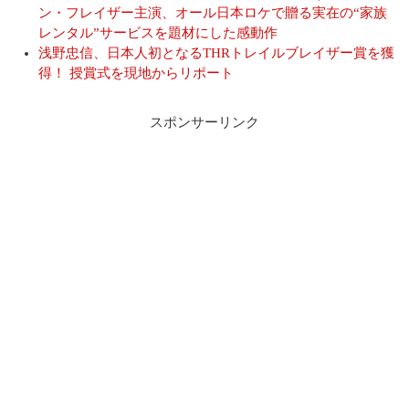
ン・フレイザー主演、オール日本ロケで贈る実在の“家族
レンタル”サービスを題材にした感動作
浅野忠信、日本人初となるTHRトレイルブレイザー賞を獲
得！ 授賞式を現地からリポート
スポンサーリンク