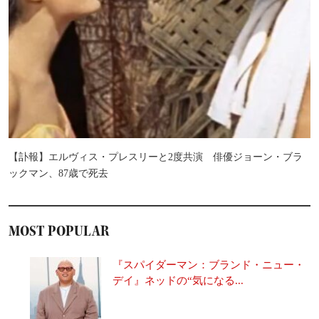
【訃報】エルヴィス・プレスリーと2度共演 俳優ジョーン・ブラ
ックマン、87歳で死去
MOST POPULAR
『スパイダーマン：ブランド・ニュー・
デイ』ネッドの“気になる...