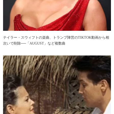
テイラー・スウィフトの楽曲、トランプ陣営のTIKTOK動画から相
次いで削除──「AUGUST」など複数曲