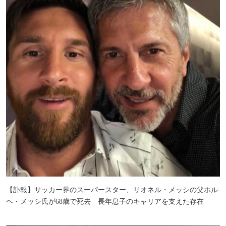
【訃報】サッカー界のスーパースター、リオネル・メッシの父ホル
ヘ・メッシ氏が68歳で死去 長年息子のキャリアを支えた存在