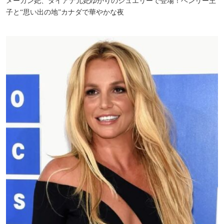
メーガン妃、ダイアナ元妃ゆかりのジュエリーで登場！ヘンリー王
子と“思い出の地”カナダで華やかな夜