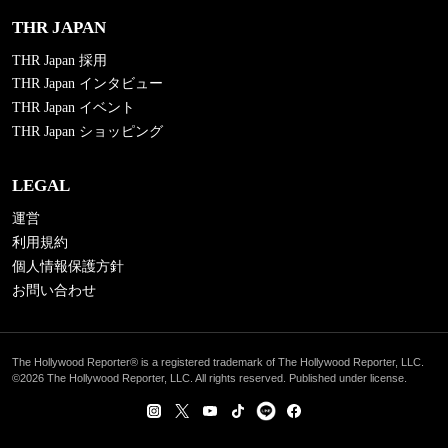
THR JAPAN
THR Japan 採用
THR Japan インタビュー
THR Japan イベント
THR Japan ショッピング
LEGAL
運営
利用規約
個人情報保護方針
お問い合わせ
The Hollywood Reporter® is a registered trademark of The Hollywood Reporter, LLC.
©2026 The Hollywood Reporter, LLC. All rights reserved. Published under license.