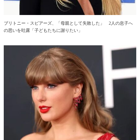
ブリトニー・スピアーズ、「母親として失敗した」 2人の息子へ
の思いを吐露「子どもたちに謝りたい」