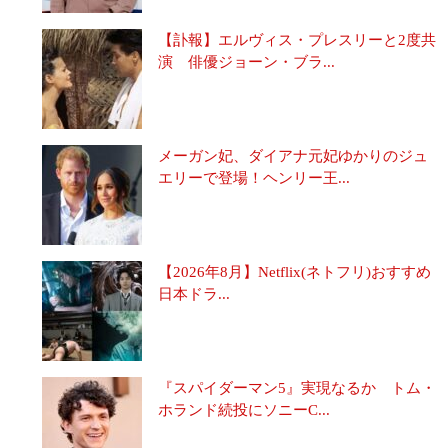
【訃報】エルヴィス・プレスリーと2度共
演 俳優ジョーン・ブラ...
メーガン妃、ダイアナ元妃ゆかりのジュ
エリーで登場！ヘンリー王...
【2026年8月】Netflix(ネトフリ)おすすめ
日本ドラ...
『スパイダーマン5』実現なるか トム・
ホランド続投にソニーC...