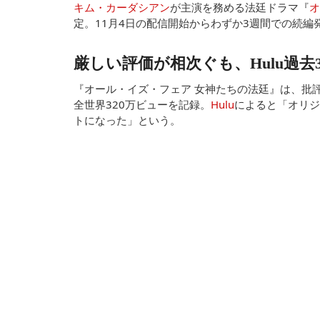
キム・カーダシアン
が主演を務める法廷ドラマ『
オ
定。11月4日の配信開始からわずか3週間での続編
厳しい評価が相次ぐも、Hulu過去
『オール・イズ・フェア 女神たちの法廷』は、批
全世界320万ビューを記録。
Hulu
によると「オリジ
トになった」という。