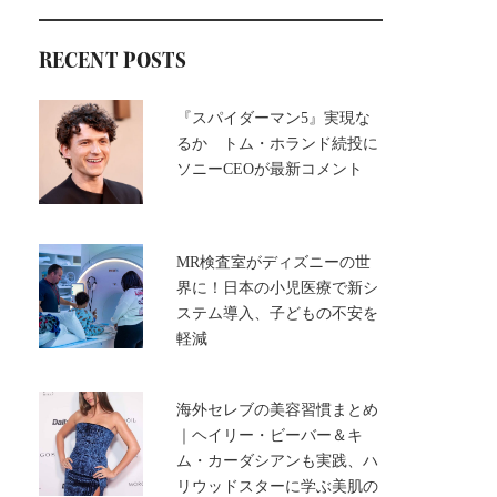
RECENT POSTS
『スパイダーマン5』実現な
るか トム・ホランド続投に
ソニーCEOが最新コメント
MR検査室がディズニーの世
界に！日本の小児医療で新シ
ステム導入、子どもの不安を
軽減
海外セレブの美容習慣まとめ
｜ヘイリー・ビーバー＆キ
ム・カーダシアンも実践、ハ
リウッドスターに学ぶ美肌の