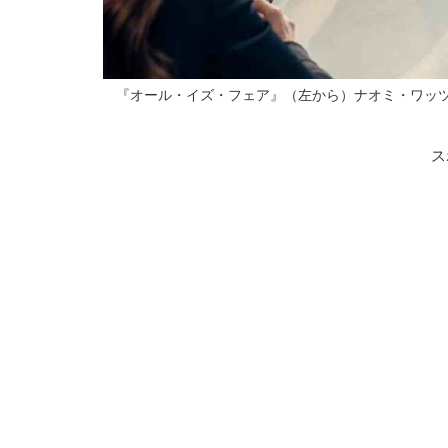
『オール・イズ・フェア』（左から）ナオミ・ワッツ、キム・
ス