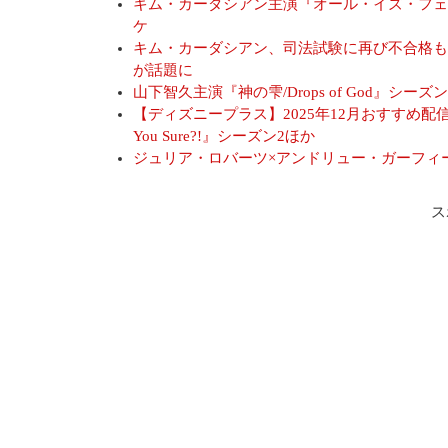
キム・カーダシアン主演『オール・イズ・フェア
ケ
キム・カーダシアン、司法試験に再び不合格も
が話題に
山下智久主演『神の雫/Drops of God』シーズ
【ディズニープラス】2025年12月おすすめ配信作品
You Sure?!』シーズン2ほか
ジュリア・ロバーツ×アンドリュー・ガーフィール
ス