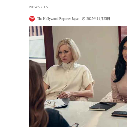
NEWS
/
TV
The Hollywood Reporter Japan
2025年11月25日