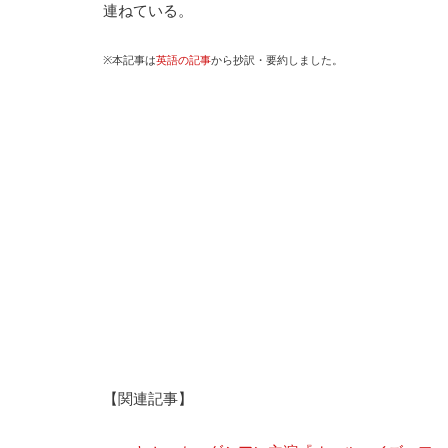
連ねている。
※本記事は
英語の記事
から抄訳・要約しました。
【関連記事】