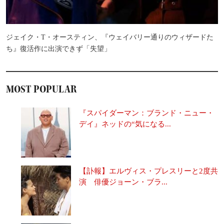
ジェイク・T・オースティン、『ウェイバリー通りのウィザードた
ち』復活作に出演できず「失望」
MOST POPULAR
『スパイダーマン：ブランド・ニュー・
デイ』ネッドの“気になる...
【訃報】エルヴィス・プレスリーと2度共
演 俳優ジョーン・ブラ...