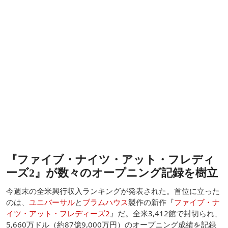
『ファイブ・ナイツ・アット・フレディ
ーズ2』が数々のオープニング記録を樹立
今週末の全米興行収入ランキングが発表された。首位に立った
のは、
ユニバーサル
と
ブラムハウス
製作の新作『
ファイブ・ナ
イツ・アット・フレディーズ2
』だ。全米3,412館で封切られ、
5,660万ドル（約87億9,000万円）のオープニング成績を記録