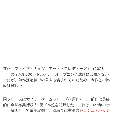
前作『ファイブ・ナイツ・アット・フレディーズ』（2023
年）の全米8,000万ドルというオープニング成績には届かなか
ったが、前作は配信での公開も含まれていたため、今作との比
較は難しい。
同シリーズは大ヒットゲームシリーズを原作とし、前作は最終
的に全世界興行収入3億ドル超を記録した。これは2023年のホ
ラー映画として最高記録だ。続編では主演の
ジョシュ・ハッチ