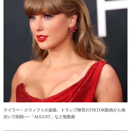
テイラー・スウィフトの楽曲、トランプ陣営のTIKTOK動画から相
次いで削除──「AUGUST」など複数曲