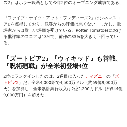
ズ2』はホラー映画として今年2位のオープニング成績である。
『ファイブ・ナイツ・アット・フレディーズ2』はシネマスコ
アBを獲得しており、観客からの評価は悪くない。しかし、批
評家からは厳しい評価を受けている。Rotten Tomatoesにおけ
る批評家のスコアは13%で、前作の33%を大きく下回ってい
る。
『ズートピア2』『ウィキッド』も善戦、
『呪術廻戦』が全米初登場4位
2位にランクインしたのは、2週目に入った
ディズニー
の『
ズー
トピア2
』だ。全米4,000館で4,500万ドル（約69億9,000万
円）を加算し、全米累計興行収入は2億2,200万ドル（約344億
9,000万円）を超えた。