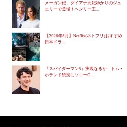
メーガン妃、ダイアナ元妃ゆかりのジュ
エリーで登場！ヘンリー王...
【2026年8月】Netflix(ネトフリ)おすすめ
日本ドラ...
『スパイダーマン5』実現なるか トム・
ホランド続投にソニーC...