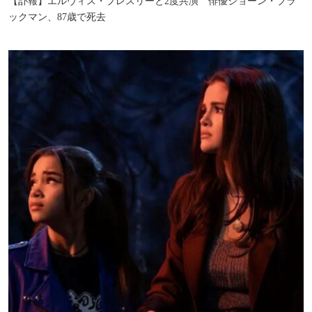
【訃報】エルヴィス・プレスリーと2度共演 俳優ジョーン・ブラ
ックマン、87歳で死去