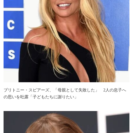
ブリトニー・スピアーズ、「母親として失敗した」 2人の息子へ
の思いを吐露「子どもたちに謝りたい」