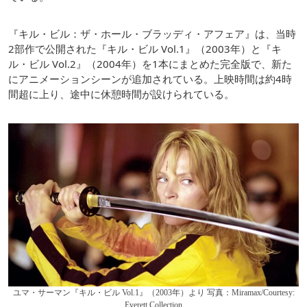
『キル・ビル：ザ・ホール・ブラッディ・アフェア』は、当時
2部作で公開された『キル・ビル Vol.1』（2003年）と『キ
ル・ビル Vol.2』（2004年）を1本にまとめた完全版で、新た
にアニメーションシーンが追加されている。上映時間は約4時
間超に上り、途中に休憩時間が設けられている。
ユマ・サーマン『キル・ビル Vol.1』（2003年）より 写真：Miramax/Courtesy:
Everett Collection