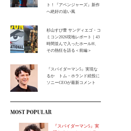
ト！『アベンジャーズ』新作
へ絶好の追い風
杉山すぴ豊 サンディエゴ・コ
ミコン2026現地レポート｜43
時間並んで入ったホールH、
その熱狂を語る＜前編＞
『スパイダーマン5』実現な
るか トム・ホランド続投に
ソニーCEOが最新コメント
MOST POPULAR
『スパイダーマン5』実