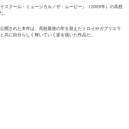
イスクール・ミュージカル／ザ・ムービー』（2009年）の高校
た。
日本公開された本作は、高校最後の年を迎えたトロイやガブリエラ
と共に自分らしく輝いていく姿を描いた作品だ。