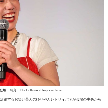
真：The Hollywood Reporter Japan
活躍するお笑い芸人のゆりやんレトリィバァが会場の中央から