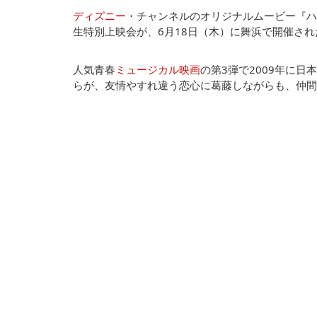
ディズニー
・チャンネルのオリジナルムービー『ハ
生特別上映会が、6月18日（木）に舞浜で開催され
人気青春
ミュージカル映画
の第3弾で2009年に
らが、友情やすれ違う恋心に葛藤しながらも、仲間