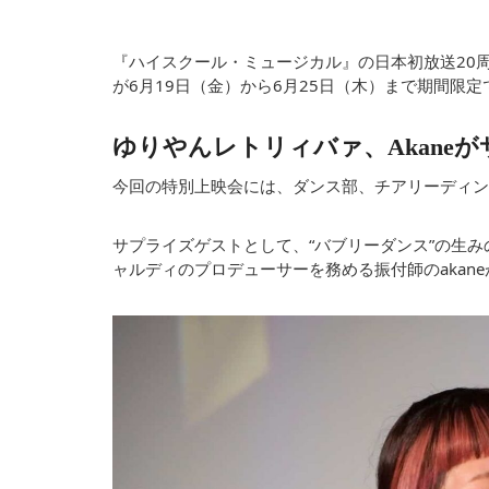
『ハイスクール・ミュージカル』の日本初放送20
が6月19日（金）から6月25日（木）まで期間限
ゆりやんレトリィバァ、akane
今回の特別上映会には、ダンス部、チアリーディン
サプライズゲストとして、“バブリーダンス”の生
ャルディのプロデューサーを務める振付師のakan