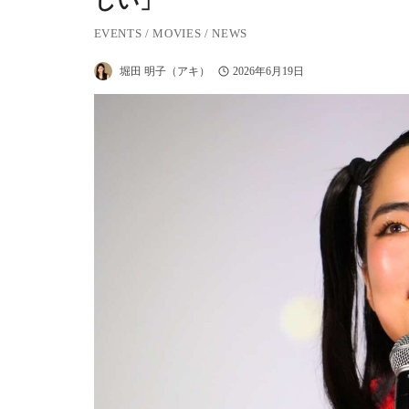
しい」
EVENTS
/
MOVIES
/
NEWS
堀田 明子（アキ）
2026年6月19日