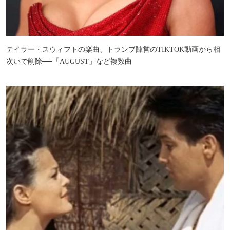
テイラー・スウィフトの楽曲、トランプ陣営のTIKTOK動画から相
次いで削除──「AUGUST」など複数曲