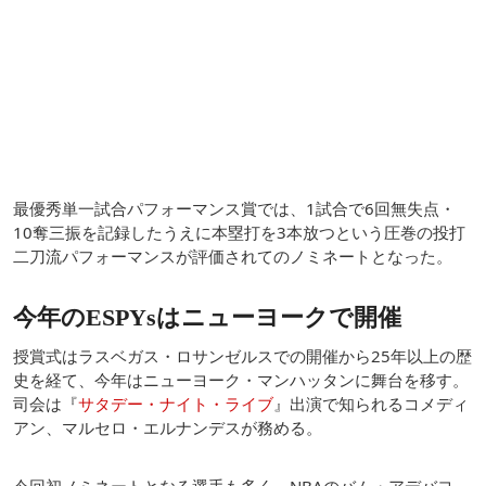
最優秀単一試合パフォーマンス賞では、1試合で6回無失点・
10奪三振を記録したうえに本塁打を3本放つという圧巻の投打
二刀流パフォーマンスが評価されてのノミネートとなった。
今年のESPYsはニューヨークで開催
授賞式はラスベガス・ロサンゼルスでの開催から25年以上の歴
史を経て、今年はニューヨーク・マンハッタンに舞台を移す。
司会は『
サタデー・ナイト・ライブ
』出演で知られるコメディ
アン、マルセロ・エルナンデスが務める。
今回初ノミネートとなる選手も多く、NBAのバム・アデバヨ