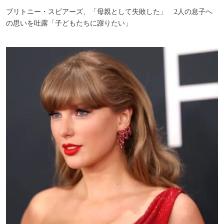
ブリトニー・スピアーズ、「母親として失敗した」 2人の息子へ
の思いを吐露「子どもたちに謝りたい」