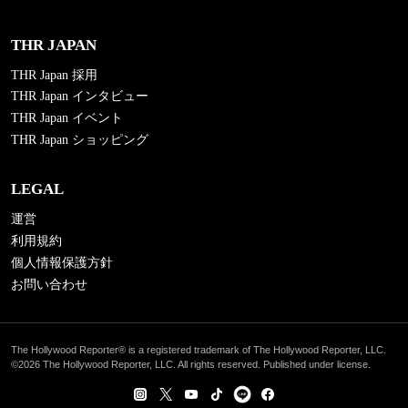
THR JAPAN
THR Japan 採用
THR Japan インタビュー
THR Japan イベント
THR Japan ショッピング
LEGAL
運営
利用規約
個人情報保護方針
お問い合わせ
The Hollywood Reporter® is a registered trademark of The Hollywood Reporter, LLC.
©2026 The Hollywood Reporter, LLC. All rights reserved. Published under license.