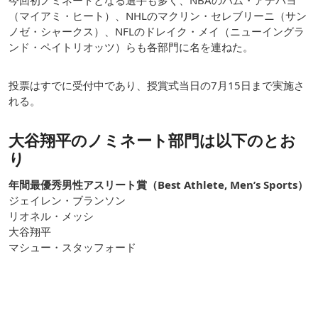
（マイアミ・ヒート）、NHLのマクリン・セレブリーニ（サン
ノゼ・シャークス）、NFLのドレイク・メイ（ニューイングラ
ンド・ペイトリオッツ）らも各部門に名を連ねた。
投票はすでに受付中であり、授賞式当日の7月15日まで実施さ
れる。
大谷翔平のノミネート部門は以下のとお
り
年間最優秀男性アスリート賞（Best Athlete, Men’s Sports）
ジェイレン・ブランソン
リオネル・メッシ
大谷翔平
マシュー・スタッフォード