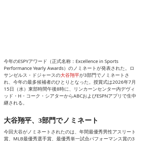
今年のESPYアワード（正式名称：Excellence in Sports
Performance Yearly Awards）のノミネートが発表された。ロ
サンゼルス・ドジャースの
大谷翔平
が3部門でノミネートさ
れ、今年の最多候補者のひとりとなった。授賞式は2026年7月
15日（水）東部時間午後8時に、リンカーンセンター内デヴィ
ッド・H・コーク・シアターからABCおよびESPNアプリで生中
継される。
大谷翔平、3部門でノミネート
今回大谷がノミネートされたのは、年間最優秀男性アスリート
賞、MLB最優秀選手賞、最優秀単一試合パフォーマンス賞の3