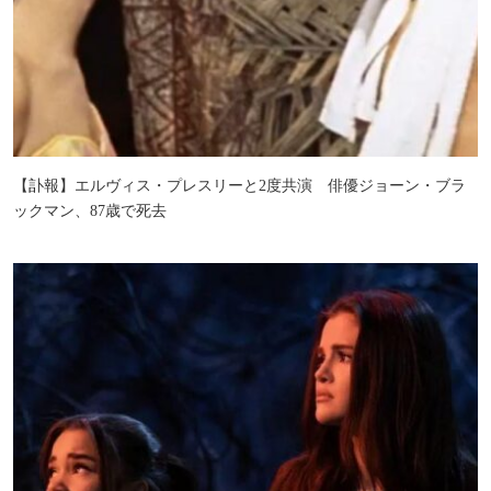
【訃報】エルヴィス・プレスリーと2度共演 俳優ジョーン・ブラ
ックマン、87歳で死去