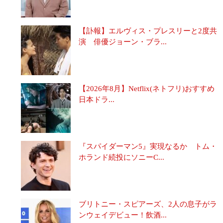
【訃報】エルヴィス・プレスリーと2度共
演 俳優ジョーン・ブラ...
【2026年8月】Netflix(ネトフリ)おすすめ
日本ドラ...
『スパイダーマン5』実現なるか トム・
ホランド続投にソニーC...
ブリトニー・スピアーズ、2人の息子がラ
ンウェイデビュー！飲酒...