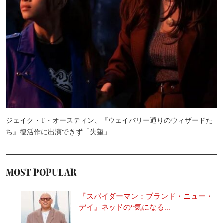
ジェイク・T・オースティン、『ウェイバリー通りのウィザードた
ち』復活作に出演できず「失望」
MOST POPULAR
『スパイダーマン：ブランド・ニュー・
デイ』ネッドの“気になる...