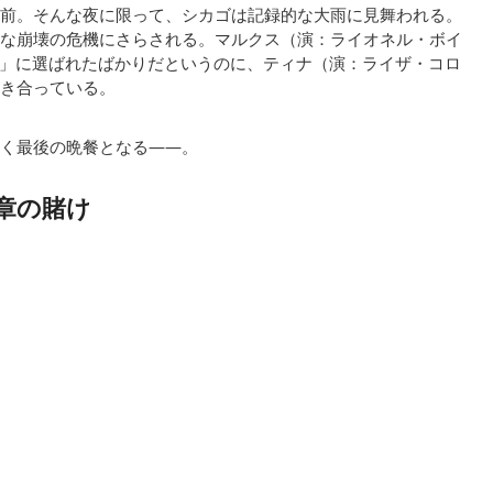
前。そんな夜に限って、シカゴは記録的な大雨に見舞われる。
な崩壊の危機にさらされる。マルクス（演：ライオネル・ボイ
シェフ」に選ばれたばかりだというのに、ティナ（演：ライザ・コロ
き合っている。
く最後の晩餐となる——。
章の賭け