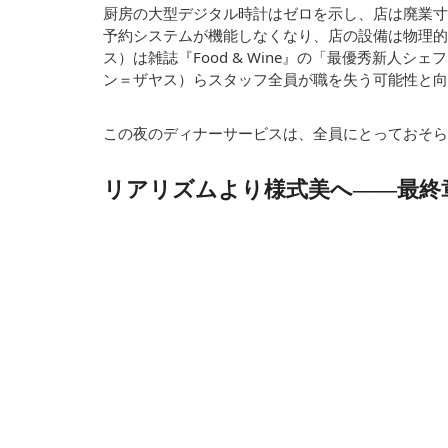
厨房の大型デジタル時計はゼロを示し、店は廃業寸
予約システムが機能しなくなり、店の設備は物理的
ス）は雑誌『Food & Wine』の「最優秀新人
ン＝ザヤス）らスタッフ全員が職を失う可能性と向
この夜のディナーサービスは、全員にとっておそら
リアリズムより様式美へ——最終