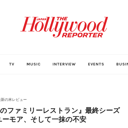
TV
MUSIC
INTERVIEW
EVENTS
BUSI
最新の米レビュー
のファミリーレストラン』最終シーズ
ユーモア、そして一抹の不安