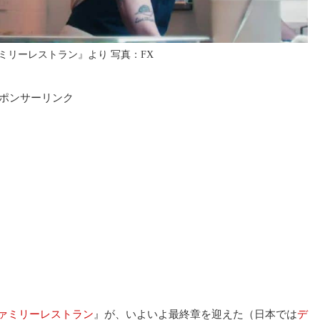
ミリーレストラン』より 写真：FX
ポンサーリンク
ァミリーレストラン
』が、いよいよ最終章を迎えた（日本では
デ