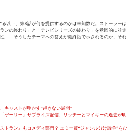
機能する以上、第8話が何を提供するのかは未知数だ。ストーラーは
ランの終わり」と「テレビシリーズの終わり」を意図的に並走
性——そうしたテーマへの答えが最終話で示されるのか、それ
、キャストが明かす“起きない展開”
『ゲーリー』サプライズ配信、リッチーとマイキーの過去が明
ストラン』もコメディ部門？ エミー賞“ジャンル分け論争”をひ