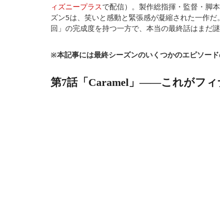
ィズニープラス
で配信）。製作総指揮・監督・脚本
ズン5は、笑いと感動と緊張感が凝縮された一作だ
回」の完成度を持つ一方で、本当の最終話はまだ謎
※本記事には最終シーズンのいくつかのエピソード
第7話「Caramel」——これが