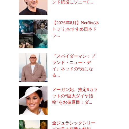
ンド続投にソニーC...
【2026年8月】Netflix(ネ
トフリ)おすすめ日本ド
ラ...
『スパイダーマン：ブ
ランド・ニュー・デ
イ』ネッドの“気にな
る...
メーガン妃、推定6カラ
ットの“巨大ダイヤ指
輪”をお披露目！ダ...
全ジュラシックシリー