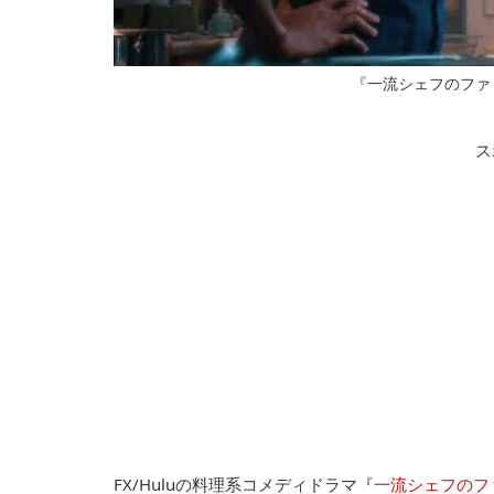
『一流シェフのファ
ス
FX/Huluの料理系コメディドラマ『
一流シェフのフ