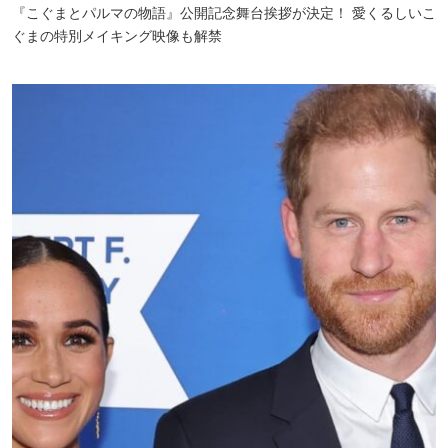
『こぐまとパルマの物語』公開記念舞台挨拶が決定！ 愛くるしいこ
ぐまの特別メイキング映像も解禁