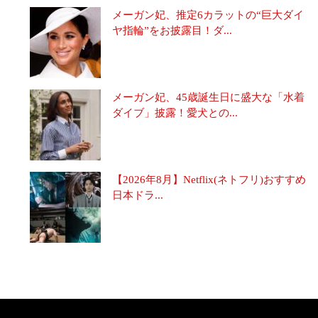
メーガン妃、推定6カラットの“巨大ダイ
ヤ指輪”をお披露目！ダ...
メーガン妃、45歳誕生日に盛大な「水着
ダイブ」披露！愛犬との...
【2026年8月】Netflix(ネトフリ)おすすめ
日本ドラ...