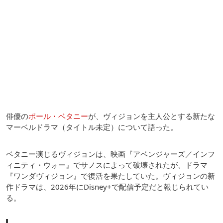
俳優の
ポール・ベタニー
が、ヴィジョンを主人公とする新たな
マーベルドラマ（タイトル未定）について語った。
ベタニー演じるヴィジョンは、映画『アベンジャーズ／インフ
ィニティ・ウォー』でサノスによって破壊されたが、ドラマ
『ワンダヴィジョン』で復活を果たしていた。ヴィジョンの新
作ドラマは、2026年にDisney+で配信予定だと報じられてい
る。