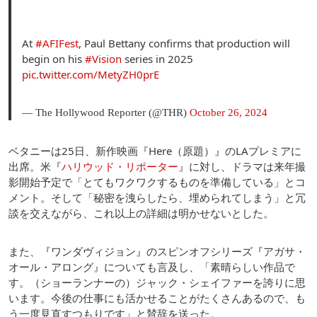
At
#AFIFest
, Paul Bettany confirms that production will
begin on his
#Vision
series in 2025
pic.twitter.com/MetyZH0prE
— The Hollywood Reporter (@THR)
October 26, 2024
ベタニーは25日、新作映画『Here（原題）』のLAプレミアに
出席。米『
ハリウッド・リポーター
』に対し、ドラマは来年撮
影開始予定で「とてもワクワクするものを準備している」とコ
メント。そして「秘密を洩らしたら、埋められてしまう」と冗
談を交えながら、これ以上の詳細は明かせないとした。
また、『ワンダヴィジョン』のスピンオフシリーズ『アガサ・
オール・アロング』についても言及し、「素晴らしい作品で
す。（ショーランナーの）ジャック・シェイファーを誇りに思
います。今後の仕事にも活かせることがたくさんあるので、も
う一度見直すつもりです」と賛辞を送った。