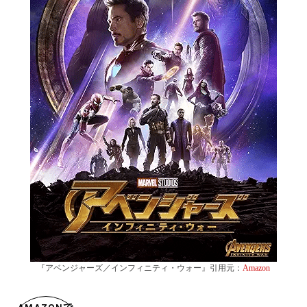
『アベンジャーズ／インフィニティ・ウォー』引用元：
Amazon