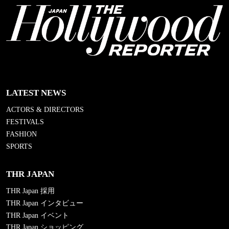
LATEST NEWS
ACTORS & DIRECTORS
FESTIVALS
FASHION
SPORTS
THR JAPAN
THR Japan 採用
THR Japan インタビュー
THR Japan イベント
THR Japan ショッピング