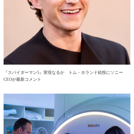
『スパイダーマン5』実現なるか トム・ホランド続投にソニー
CEOが最新コメント