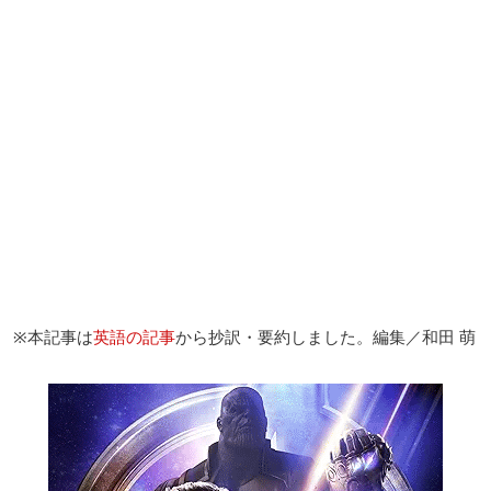
※本記事は
英語の記事
から抄訳・要約しました。編集／和田 萌