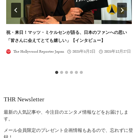
祝・来日！マッツ・ミケルセンが語る、日本のファンへの思い
音
「皆さんに会えてとても嬉しい」【インタビュー】
と
The Hollywood Reporter Japan
2025年5月2日
2025年12月27日
THR Newsletter
最新の人気記事や、今注目のエンタメ情報などをお届けしま
す。
メール会員限定のプレゼント企画情報もあるので、忘れずに登
録！