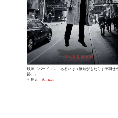
映画『バードマン あるいは（無知がもたらす予期せ
跡）』
引用元：
Amazon