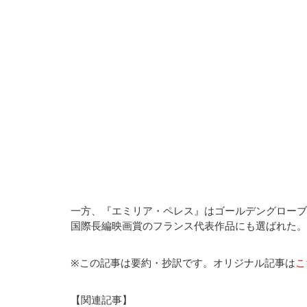
一方、『エミリア・ペレス』はゴールデングローブ
国際長編映画賞のフランス代表作品にも選ばれた。
※この記事は要約・抄訳です。オリジナル記事は
こ
【関連記事】