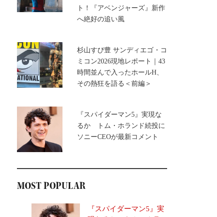
ト！『アベンジャーズ』新作
へ絶好の追い風
杉山すぴ豊 サンディエゴ・コ
ミコン2026現地レポート｜43
時間並んで入ったホールH、
その熱狂を語る＜前編＞
『スパイダーマン5』実現な
るか トム・ホランド続投に
ソニーCEOが最新コメント
MOST POPULAR
『スパイダーマン5』実