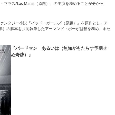
ラス/Las Malas（原題）』の主演を務めることが分かっ
ァンタジー小説『バッド・ガールズ（原題）』を原作とし、ア
4年）の脚本を共同執筆したアーマンド・ボーが監督を務め、ホセ
『バードマン あるいは（無知がもたらす予期せ
ぬ奇跡）』