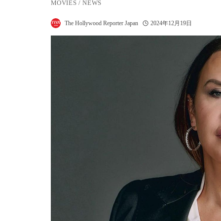
MOVIES
/
NEWS
The Hollywood Reporter Japan
2024年12月19日