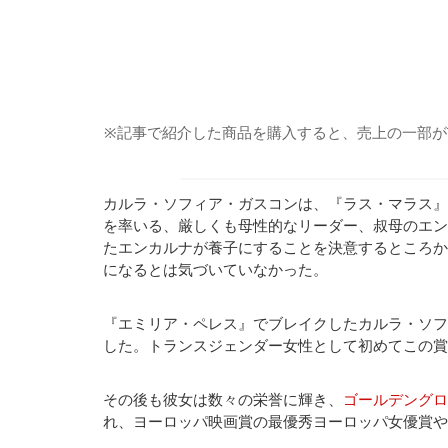
※記事で紹介した商品を購入すると、売上の一部がTHE H
カルラ・ソフィア・ガスコンは、『ラス・マラス』
を率いる、厳しくも母性的なリーダー、叔母のエン
たエンカルナが養子にすることを決意するところか
になるとは気づいていなかった。
『エミリア・ペレス』でブレイクしたカルラ・ソフ
した。トランスジェンダー女性として初めてこの賞
その後も彼女は数々の栄誉に輝き、
ゴールデングロ
れ、ヨーロッパ映画賞の最優秀ヨーロッパ女優賞や