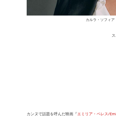
カルラ・ソフィア・ガスコ
ス
カンヌで話題を呼んだ映画『
エミリア・ペレス/Emilia