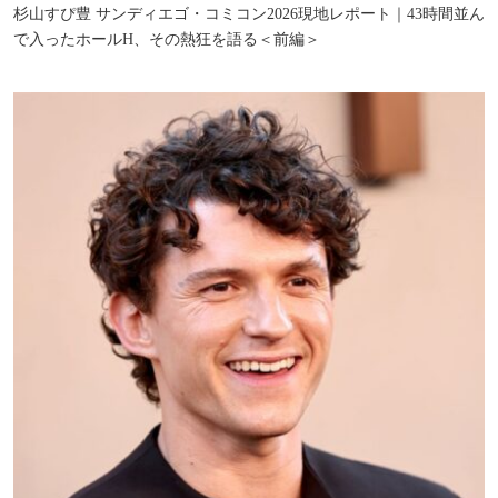
杉山すぴ豊 サンディエゴ・コミコン2026現地レポート｜43時間並ん
で入ったホールH、その熱狂を語る＜前編＞