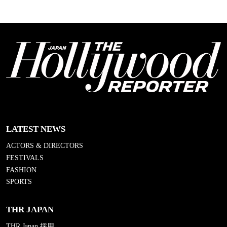
LATEST NEWS
ACTORS & DIRECTORS
FESTIVALS
FASHION
SPORTS
THR JAPAN
THR Japan 採用