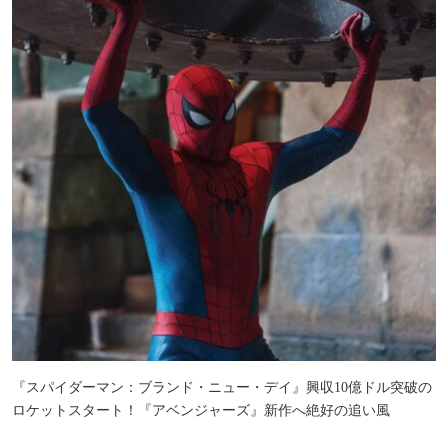
『スパイダーマン：ブランド・ニュー・デイ』興収10億ドル突破の
ロケットスタート！『アベンジャーズ』新作へ絶好の追い風