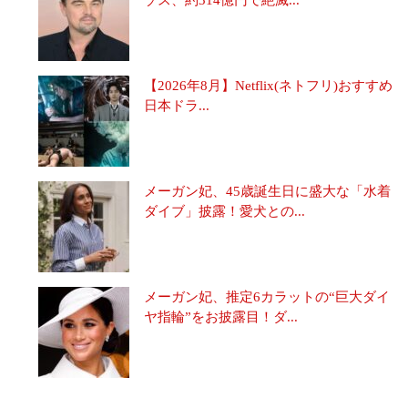
【2026年8月】Netflix(ネトフリ)おすすめ
日本ドラ...
メーガン妃、45歳誕生日に盛大な「水着
ダイブ」披露！愛犬との...
メーガン妃、推定6カラットの“巨大ダイ
ヤ指輪”をお披露目！ダ...