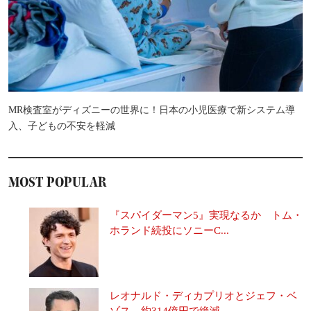
MR検査室がディズニーの世界に！日本の小児医療で新システム導
入、子どもの不安を軽減
MOST POPULAR
『スパイダーマン5』実現なるか トム・
ホランド続投にソニーC...
レオナルド・ディカプリオとジェフ・ベ
ゾス、約314億円で絶滅...