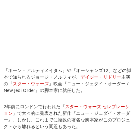
『ボーン・アルティメイタム』や『オーシャンズ12』などの脚
本で知られるジョージ・ノルフィが、
デイジー・リドリー
主演
の『
スター・ウォーズ
』映画『ニュー・ジェダイ・オーダー /
New Jedi Order』の脚本家に就任した。
2年前にロンドンで行われた「
スター・ウォーズ セレブレーシ
ョン
」で大々的に発表された新作『ニュー・ジェダイ・オーダ
ー』。しかし、これまでに複数の著名な脚本家がこのプロジェ
クトから離れるという問題もあった。