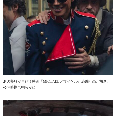
あの熱狂が再び！映画『MICHAEL／マイケル』続編計画が前進、
公開時期も明らかに