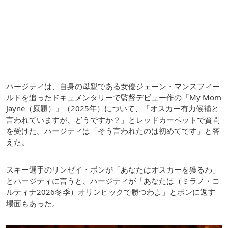
ハージティは、自身の母親である女優ジェーン・マンスフィー
ルドを追ったドキュメンタリーで監督デビュー作の『My Mom
Jayne（原題）』（2025年）について、「オスカー有力候補と
言われていますが、どうですか？」とレッドカーペットで質問
を受けた。ハージティは「そう言われたのは初めてです」と答
えた。
スキー選手のリンゼイ・ボンが「あなたはオスカーを獲るわ」
とハージティに言うと、ハージティが「あなたは（ミラノ・コ
ルティナ2026冬季）オリンピックで勝つわよ」とボンに返す
場面もあった。