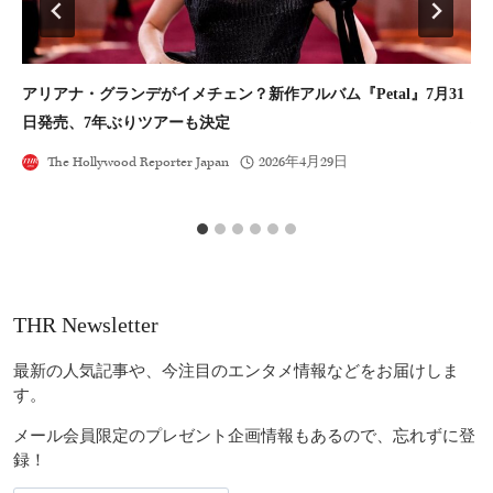
アリアナ・グランデがイメチェン？新作アルバム『petal』7月31
【
日発売、7年ぶりツアーも決定
発
The Hollywood Reporter Japan
2026年4月29日
THR Newsletter
最新の人気記事や、今注目のエンタメ情報などをお届けしま
す。
メール会員限定のプレゼント企画情報もあるので、忘れずに登
録！