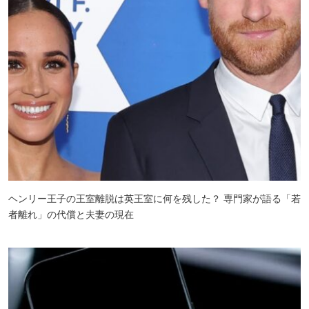
ヘンリー王子の王室離脱は英王室に何を残した？ 専門家が語る「若
者離れ」の代償と夫妻の現在