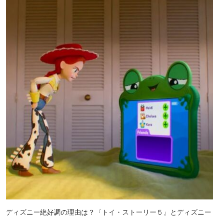
ディズニー絶好調の理由は？『トイ・ストーリー５』とディズニー