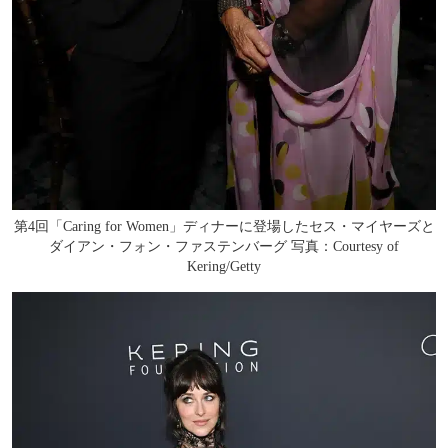
第4回「Caring for Women」ディナーに登場したセス・マイヤーズと
ダイアン・フォン・ファステンバーグ 写真：Courtesy of
Kering/Getty