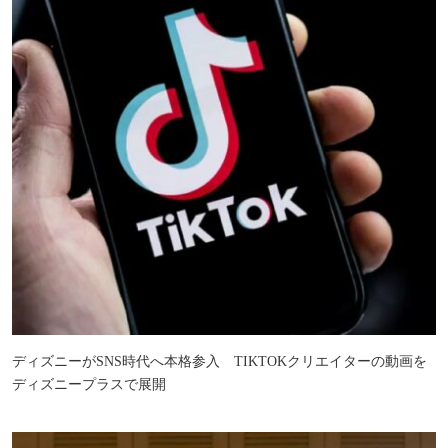
ディズニーがSNS時代へ本格参入 TIKTOKクリエイターの動画を
ディズニープラスで展開