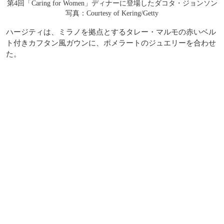
第4回「Caring for Women」ディナーに登場したダコタ・ジョンソン
写真：Courtesy of Kering/Getty
ハージティは、ミラノを拠点とするタレー・マルモの赤いベル
ト付きカフタン風ガウンに、ポメラートのジュエリーを合わせ
た。