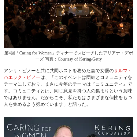
第4回「Caring for Women」ディナーでスピーチしたアリアナ・デボ
ーズ 写真：Courtesy of Kering/Getty
アンリ・ピノーと共に共同ホストを務めた妻で女優の
サルマ・
ハエック・ピノー
は、「このイベントは団結とコミュニティを
テーマにしており、まさに今年のテーマは『コミュニティ』で
す。コミュニティとは、同じ意見を持つ人の集まりという意味
ではありません。だからこそ、私たちはさまざまな個性をもつ
人を集めるよう努めています」と語った。