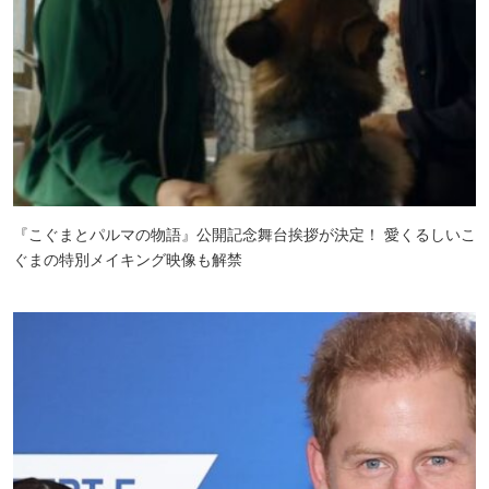
『こぐまとパルマの物語』公開記念舞台挨拶が決定！ 愛くるしいこ
ぐまの特別メイキング映像も解禁