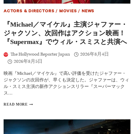
ACTORS & DIRECTORS
/
MOVIES
/
NEWS
『Michael／マイケル』主演ジャファー・
ジャクソン、次回作はアクション映画！
『Supermax』でウィル・スミスと共演へ
The Hollywood Reporter Japan
2026年8月4日
2026年8月5日
映画『Michael／マイケル』で高い評価を受けたジャファー・
ジャクソンの次回作が、早くも決定した。ジャファーは、ウィ
ル・スミス主演の新作アクションスリラー『スーパーマック
ス…
『MICHAEL
READ MORE
／
マ
イ
ケ
ル』