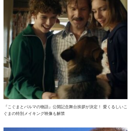
『こぐまとパルマの物語』公開記念舞台挨拶が決定！ 愛くるしいこ
ぐまの特別メイキング映像も解禁