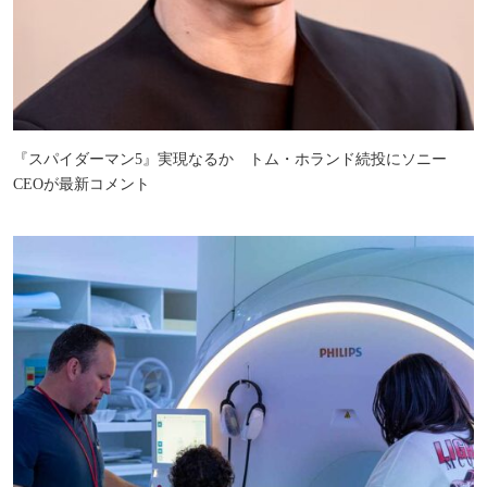
『スパイダーマン5』実現なるか トム・ホランド続投にソニー
CEOが最新コメント