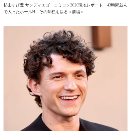
杉山すぴ豊 サンディエゴ・コミコン2026現地レポート｜43時間並ん
で入ったホールH、その熱狂を語る＜前編＞