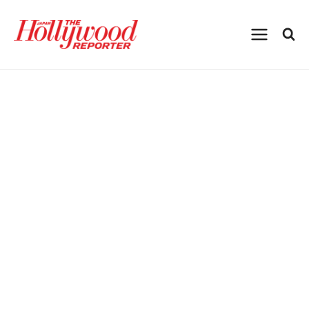
内
容
を
ス
キ
ッ
プ