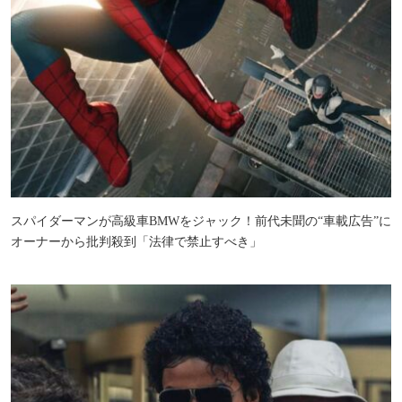
スパイダーマンが高級車BMWをジャック！前代未聞の“車載広告”に
オーナーから批判殺到「法律で禁止すべき」