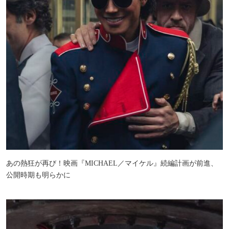
あの熱狂が再び！映画『MICHAEL／マイケル』続編計画が前進、
公開時期も明らかに