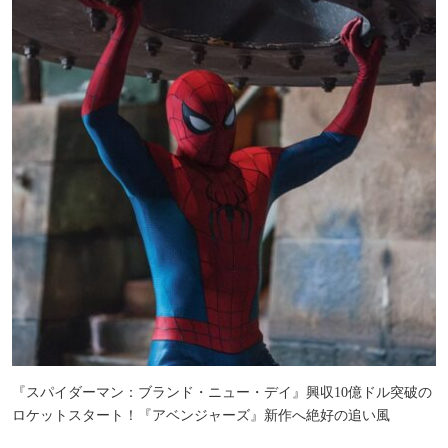
『スパイダーマン：ブランド・ニュー・デイ』興収10億ドル突破の
ロケットスタート！『アベンジャーズ』新作へ絶好の追い風