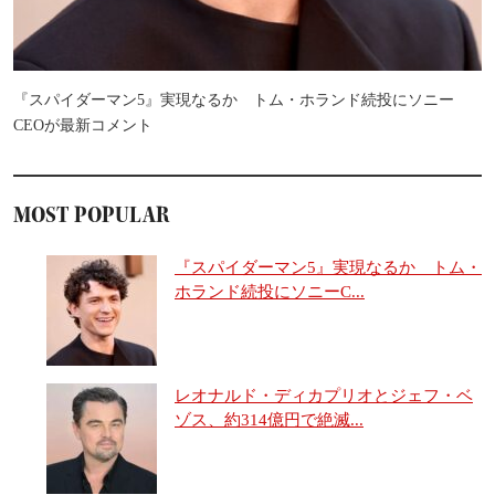
『スパイダーマン5』実現なるか トム・ホランド続投にソニー
CEOが最新コメント
MOST POPULAR
『スパイダーマン5』実現なるか トム・
ホランド続投にソニーC...
レオナルド・ディカプリオとジェフ・ベ
ゾス、約314億円で絶滅...