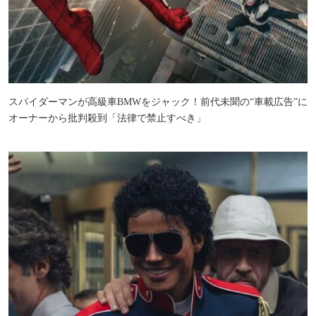
スパイダーマンが高級車BMWをジャック！前代未聞の“車載広告”に
オーナーから批判殺到「法律で禁止すべき」