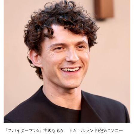
『スパイダーマン5』実現なるか トム・ホランド続投にソニー