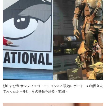
杉山すぴ豊 サンディエゴ・コミコン2026現地レポート｜43時間並ん
で入ったホールH、その熱狂を語る＜前編＞