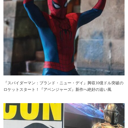
『スパイダーマン：ブランド・ニュー・デイ』興収10億ドル突破の
ロケットスタート！『アベンジャーズ』新作へ絶好の追い風