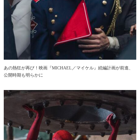
あの熱狂が再び！映画『MICHAEL／マイケル』続編計画が前進、
公開時期も明らかに