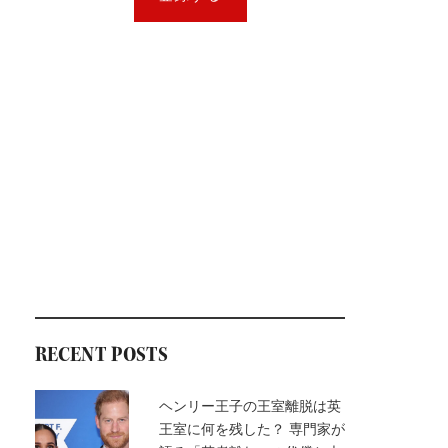
RECENT POSTS
ヘンリー王子の王室離脱は英
王室に何を残した？ 専門家が