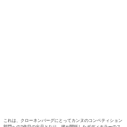
これは、クローネンバーグにとってカンヌのコンペティション
部門への7作目の出品となり、彼が開拓したボディホラーのス