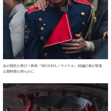
あの熱狂が再び！映画『MICHAEL／マイケル』続編計画が前進、
公開時期も明らかに