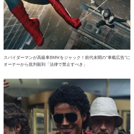
スパイダーマンが高級車BMWをジャック！前代未聞の“車載広告”に
オーナーから批判殺到「法律で禁止すべき」