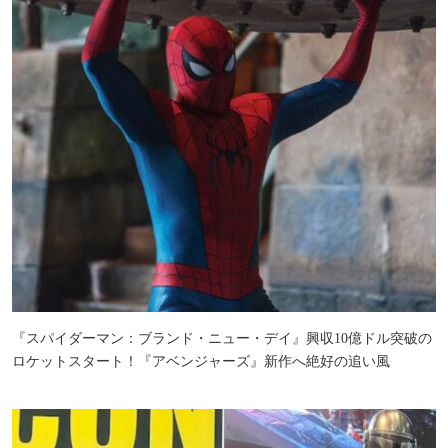
『スパイダーマン：ブランド・ニュー・デイ』興収10億ドル突破の
ロケットスタート！『アベンジャーズ』新作へ絶好の追い風