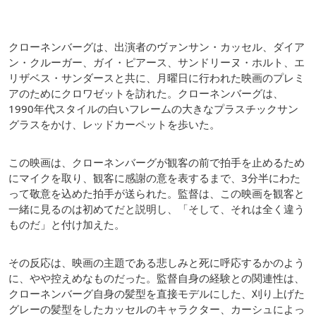
クローネンバーグは、出演者のヴァンサン・カッセル、ダイア
ン・クルーガー、ガイ・ピアース、サンドリーヌ・ホルト、エ
リザベス・サンダースと共に、月曜日に行われた映画のプレミ
アのためにクロワゼットを訪れた。クローネンバーグは、
1990年代スタイルの白いフレームの大きなプラスチックサン
グラスをかけ、レッドカーペットを歩いた。
この映画は、クローネンバーグが観客の前で拍手を止めるため
にマイクを取り、観客に感謝の意を表するまで、3分半にわた
って敬意を込めた拍手が送られた。監督は、この映画を観客と
一緒に見るのは初めてだと説明し、「そして、それは全く違う
ものだ」と付け加えた。
その反応は、映画の主題である悲しみと死に呼応するかのよう
に、やや控えめなものだった。監督自身の経験との関連性は、
クローネンバーグ自身の髪型を直接モデルにした、刈り上げた
グレーの髪型をしたカッセルのキャラクター、カーシュによっ