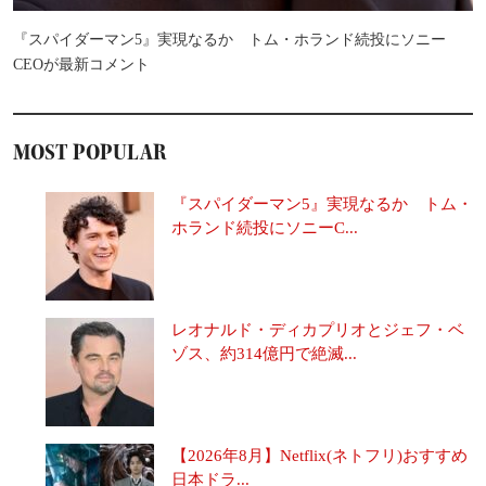
『スパイダーマン5』実現なるか トム・ホランド続投にソニー
CEOが最新コメント
MOST POPULAR
『スパイダーマン5』実現なるか トム・
ホランド続投にソニーC...
レオナルド・ディカプリオとジェフ・ベ
ゾス、約314億円で絶滅...
【2026年8月】Netflix(ネトフリ)おすすめ
日本ドラ...