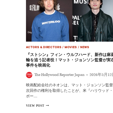
ACTORS & DIRECTORS
/
MOVIES
/
NEWS
『ストシン』フィン・ウルフハード、新作は麻
輸を追う記者役！マット・ジョンソン監督が実
事件を映画化
The Hollywood Reporter Japan
2026年5月1
映画配給会社のネオンは、マット・ジョンソン監督
次回作の権利を取得したことが、米『ハリウッド・
ポー…
『ス
VIEW POST
ト