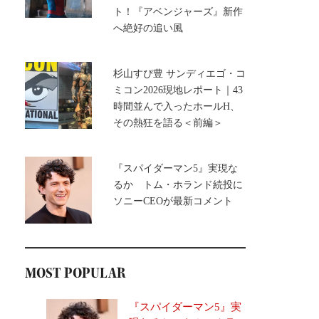
ト！『アベンジャーズ』新作
へ絶好の追い風
杉山すぴ豊 サンディエゴ・コ
ミコン2026現地レポート｜43
時間並んで入ったホールH、
その熱狂を語る＜前編＞
『スパイダーマン5』実現な
るか トム・ホランド続投に
ソニーCEOが最新コメント
MOST POPULAR
『スパイダーマン5』実