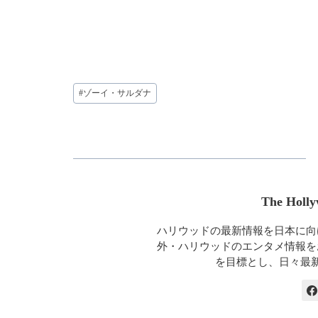
投
#
ゾーイ・サルダナ
稿
タ
グ:
The Holly
ハリウッドの最新情報を日本に向
外・ハリウッドのエンタメ情報を
を目標とし、日々最