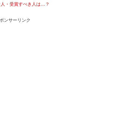
な人・受賞すべき人は…？
ポンサーリンク