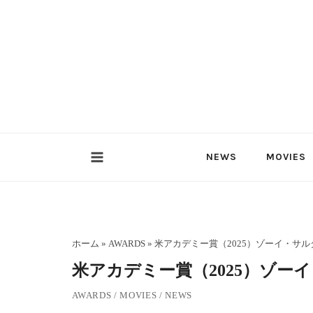
内
容
を
ス
キ
ッ
プ
NEWS
MOVIES
ホーム
»
AWARDS
»
米アカデミー賞（2025）ゾーイ・サ
米アカデミー賞（2025）ゾー
AWARDS
/
MOVIES
/
NEWS