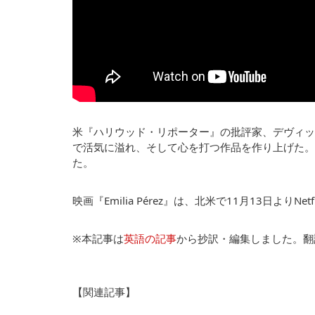
米『ハリウッド・リポーター』の批評家、デヴィッ
で活気に溢れ、そして心を打つ作品を作り上げた。
た。
映画『Emilia Pérez』は、北米で11月13日より
※本記事は
英語の記事
から抄訳・編集しました。翻
【関連記事】