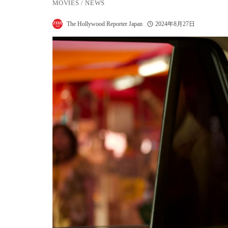
MOVIES
/
NEWS
The Hollywood Reporter Japan
2024年8月27日