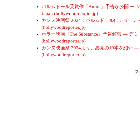
パルムドール受賞作『Anora』予告が公開 ー 
Japan (hollywoodreporter.jp)
カンヌ映画祭 2024：パルムドールにショーン・ベ
(hollywoodreporter.jp)
ホラー映画『The Substance』予告解禁 ― デ
(hollywoodreporter.jp)
カンヌ映画祭 2024より、必見の10本を紹介 ― 
(hollywoodreporter.jp)
ス