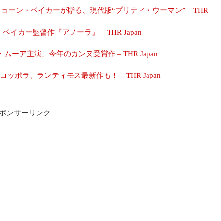
ショーン・ベイカーが贈る、現代版“プリティ・ウーマン” – THR
イカー監督作『アノーラ』 – THR Japan
ミ・ムーア主演、今年のカンヌ受賞作 – THR Japan
コッポラ、ランティモス最新作も！ – THR Japan
ポンサーリンク