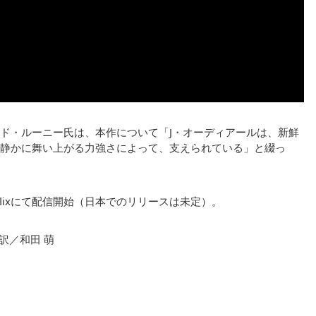
ド・ルーニー氏は、本作について「J・オーディアールは、新鮮
静かに舞い上がる力強さによって、支えられている」と綴っ
Netflixにて配信開始（日本でのリリースは未定）。
訳／和田 萌