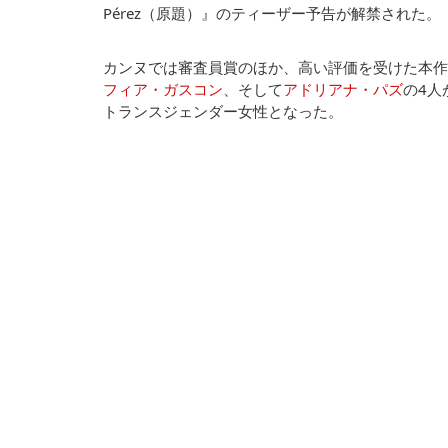
Pérez（原題）』のティーザー予告が解禁された。
カンヌでは審査員賞のほか、高い評価を受けた本作
フィア・ガスコン
、そして
アドリアナ・パズ
の4人
トランスジェンダー女性となった。