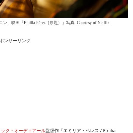
ilia Pérez（原題）』写真: Courtesy of Netflix
ポンサーリンク
ャック・オーディアール
監督作『エミリア・ペレス / Emilia