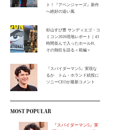
ト！『アベンジャーズ』新作
へ絶好の追い風
杉山すぴ豊 サンディエゴ・コ
ミコン2026現地レポート｜43
時間並んで入ったホールH、
その熱狂を語る＜前編＞
『スパイダーマン5』実現な
るか トム・ホランド続投に
ソニーCEOが最新コメント
MOST POPULAR
『スパイダーマン5』実