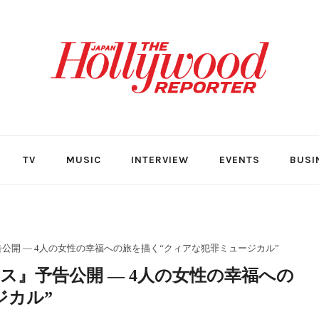
TV
MUSIC
INTERVIEW
EVENTS
BUSI
公開 ― 4人の女性の幸福への旅を描く“クィアな犯罪ミュージカル”
』予告公開 ― 4人の女性の幸福への
ジカル”