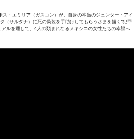
ルテルのボス・エミリア（ガスコン）が、自身の本当のジェンダー・アイ
タ（サルダナ）に死の偽装を手助けしてもらうさまを描く“犯罪
ュアルを通して、4人の類まれなるメキシコの女性たちの幸福へ