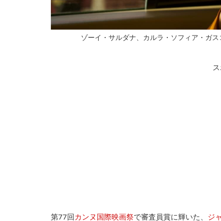
ゾーイ・サルダナ、カルラ・ソフィア・ガスコン、映画『Em
ス
第77回
カンヌ国際映画祭
で審査員賞に輝いた、
ジ